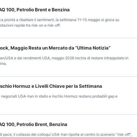
Q 100, Petrolio Brent e Benzina
ica pronta a ribaltare il sentiment, la settimana 11–15 maggio si gioca su
azioni rapide tra risk-on e risk-off.
Shock, Maggio Resta un Mercato da “Ultima Notizia”
 Iran/USA e dai rendimenti USA, maggio 2026 rischia di restare intrappolato in
ima.
Rischio Hormuz e Livelli Chiave per la Settimana
n negoziati USA-Iran in stallo e rischio Hormuz restano probabili gap e
Q 100, Petrolio Brent, Benzina
 pace, il collasso dei colloqui USA-Iran riporta al centro lo scenario “risk-off”,