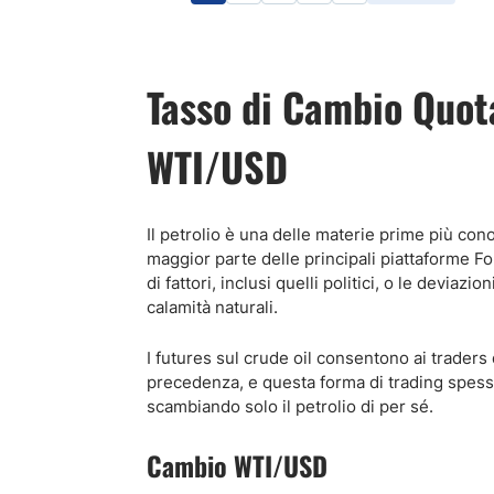
Tasso di Cambio Quot
WTI/USD
Il petrolio è una delle materie prime più co
maggior parte delle principali piattaforme For
di fattori, inclusi quelli politici, o le deviaz
calamità naturali.
I futures sul crude oil consentono ai traders
precedenza, e questa forma di trading spesso 
scambiando solo il petrolio di per sé.
Cambio WTI/USD