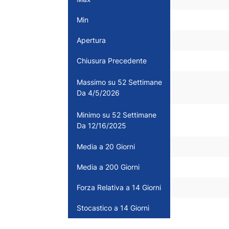
Min
Apertura
Chiusura Precedente
Massimo su 52 Settimane
Da 4/5/2026
Minimo su 52 Settimane
Da 12/16/2025
Media a 20 Giorni
Media a 200 Giorni
Forza Relativa a 14 Giorni
Stocastico a 14 Giorni