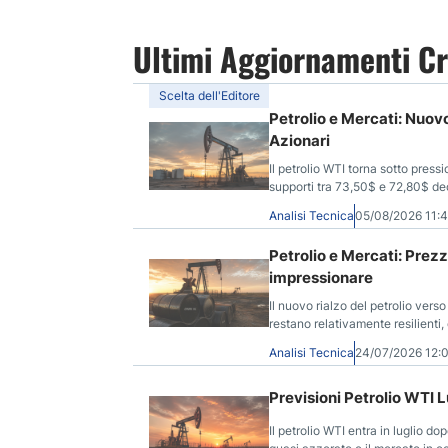
Ultimi Aggiornamenti Cr
Scelta dell'Editore
Petrolio e Mercati: Nuov
Azionari
Il petrolio WTI torna sotto pressi
supporti tra 73,50$ e 72,80$ dec
Analisi Tecnica
05/08/2026 11:
Petrolio e Mercati: Prezz
impressionare
Il nuovo rialzo del petrolio verso
restano relativamente resilienti
Analisi Tecnica
24/07/2026 12
Previsioni Petrolio WTI L
Il petrolio WTI entra in luglio do