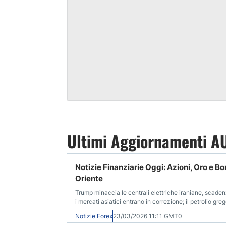
Ultimi Aggiornamenti A
Notizie Finanziarie Oggi: Azioni, Oro e Bo
Oriente
Trump minaccia le centrali elettriche iraniane, scaden
i mercati asiatici entrano in correzione; il petrolio greg
Notizie Forex
23/03/2026 11:11 GMT0