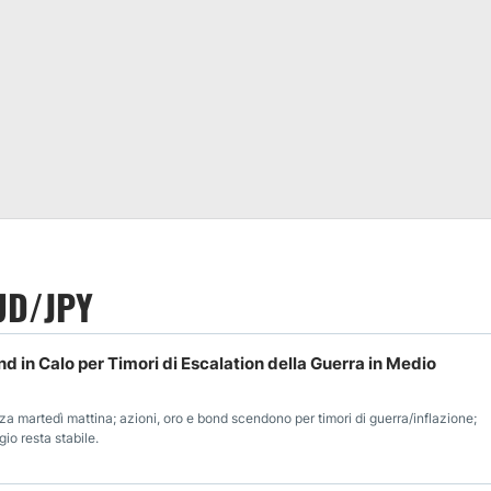
UD/JPY
nd in Calo per Timori di Escalation della Guerra in Medio
za martedì mattina; azioni, oro e bond scendono per timori di guerra/inflazione;
gio resta stabile.