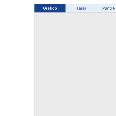
Grafico
Tassi
Punti P