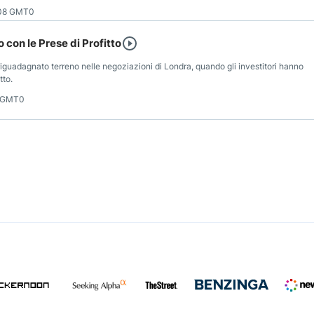
:08 GMT0
 con le Prese di Profitto
riguadagnato terreno nelle negoziazioni di Londra, quando gli investitori hanno
tto.
6 GMT0