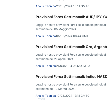
Analisi Tecnica
23/06/2024 10:11 GMT0
Previsioni Forex Settimanali: AUD/JPY,
Leggi le nostre previsioni Forex sulle coppie principali
settimana del 05 Maggio 2024.
Analisi Tecnica
05/05/2024 08:44 GMT0
Previsioni Forex Settimanali: Oro, Arge
Leggi le nostre previsioni Forex sulle coppie principali
settimana del 21 Aprile 2024.
Analisi Tecnica
21/04/2024 08:58 GMT0
Previsioni Forex Settimanali: Indice NA
Leggi le nostre previsioni Forex sulle coppie principali
settimana del 10 Marzo 2024.
Analisi Tecnica
10/03/2024 12:18 GMT0
Annuncio