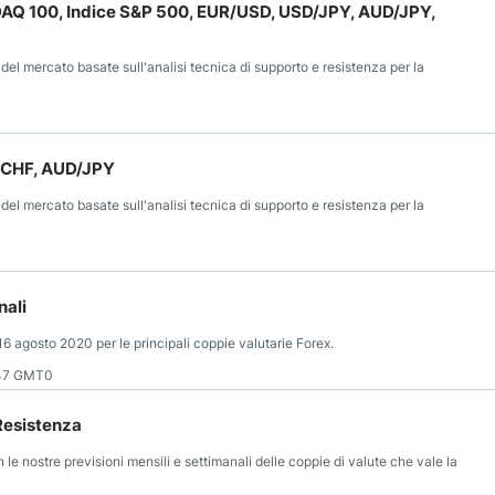
SDAQ 100, Indice S&P 500, EUR/USD, USD/JPY, AUD/JPY,
 del mercato basate sull'analisi tecnica di supporto e resistenza per la
D/CHF, AUD/JPY
 del mercato basate sull'analisi tecnica di supporto e resistenza per la
nali
16 agosto 2020 per le principali coppie valutarie Forex.
:47 GMT0
Resistenza
le nostre previsioni mensili e settimanali delle coppie di valute che vale la