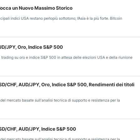
 Tocca un Nuovo Massimo Storico
cipali indici USA restano perlopiù sottotono; l’Asia è la più forte. Bitcoin
UD/JPY, Oro, Indice S&P 500
i trading su oro e indice S&P 500 in attesa delle elezioni USA e della riunione
SD/CHF, AUD/JPY, Oro, Indice S&P 500, Rendimenti dei titoli
 del mercato basate sull'analisi tecnica di supporto e resistenza per la
USD/CHF, AUD/JPY, Indice S&P 500
 del mercato basate sull'analisi tecnica di supporto e resistenza per la