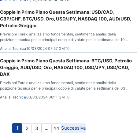
Coppie in Primo Piano Questa Settimana: USD/CAD,
GBP/CHF, BTC/USD, Oro, USD/JPY, NASDAQ 100, AUD/USD,
Petrolio Greggio
Previsioni Forex: analizziamo fondamentali, sentiment e analisi della
posizione tecnica per le principali coppie di valute per la settimana del 10
Marzo 2024.
Analisi Tecnica
10/03/2024 07:57 GMT0
Coppie in Primo Piano Questa Settimana: BTC/USD, Petrolio
Greggio, AUD/USD, Oro, NASDAQ 100, USD/JPY, USD/CAD,
DAX
Previsioni Forex: analizziamo fondamentali, sentiment e analisi della
posizione tecnica per le principali coppie di valute per la settimana del 03
Marzo 2024.
Analisi Tecnica
03/03/2024 08:11 GMT0
1
…
Successiva
2
3
44