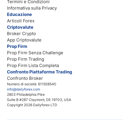
Termini e Condizioni
Informativa sulla Privacy
Educazione
Articoli Forex
Criptovalute
Broker Crypto
App Criptovalute
Prop Firm
Prop Firm Senza Challenge
Prop Firm Trading
Prop Firm Lista Completa
Confronto Piattaforme Trading
Confronto Broker
Numero di società: 611928540
info@dailyforex.com
2803 Philadelphia Pike
Suite B #287 Claymont, DE 19703, USA
Copyright 2026 Dailyforex LTD