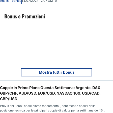
Analisi Tecnica
14/07/2024 12:07 GMT0
Bonus e Promozioni
Mostra tutti i bonus
Coppie in Primo Piano Questa Settimana: Argento, DAX,
GBP/CHF, AUD/USD, EUR/USD, NASDAQ 100, USD/CAD,
GBP/USD
Previsioni Forex: analizziamo fondamentali, sentiment e analisi della
posizione tecnica per le principali coppie di valute per la settimana del 15