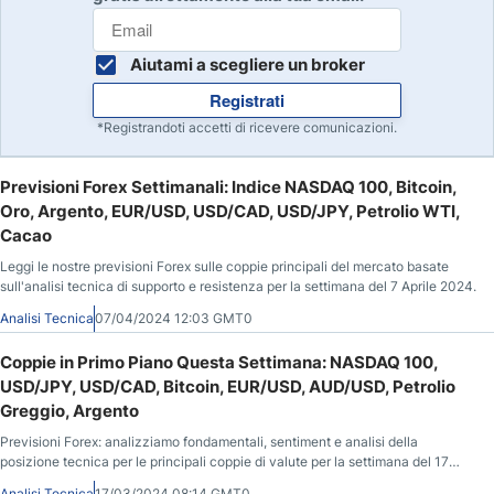
Aiutami a scegliere un broker
Registrati
*Registrandoti accetti di ricevere comunicazioni.
Previsioni Forex Settimanali: Indice NASDAQ 100, Bitcoin,
Oro, Argento, EUR/USD, USD/CAD, USD/JPY, Petrolio WTI,
Cacao
Leggi le nostre previsioni Forex sulle coppie principali del mercato basate
sull'analisi tecnica di supporto e resistenza per la settimana del 7 Aprile 2024.
Analisi Tecnica
07/04/2024 12:03 GMT0
Coppie in Primo Piano Questa Settimana: NASDAQ 100,
USD/JPY, USD/CAD, Bitcoin, EUR/USD, AUD/USD, Petrolio
Greggio, Argento
Previsioni Forex: analizziamo fondamentali, sentiment e analisi della
posizione tecnica per le principali coppie di valute per la settimana del 17
Marzo 2024.
Analisi Tecnica
17/03/2024 08:14 GMT0