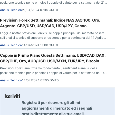
posizione tecnica per le principali coppie di valute per la settimana del 21
Aprile 2024.
Analisi Tecnica
21/04/2024 07:15 GMT0
Previsioni Forex Settimanali: Indice NASDAQ 100, Oro,
Argento, GBP/USD, USD/CAD, USD/JPY, Cacao
Leggi le nostre previsioni Forex sulle coppie principali del mercato basate
sull'analisi tecnica di supporto e resistenza per la settimana del 14 Aprile
2024.
Analisi Tecnica
14/04/2024 11:08 GMT0
Coppie in Primo Piano Questa Settimana: USD/CAD, DAX,
GBP/CHF, Oro, AUD/USD, USD/MXN, EUR/JPY, Bitcoin
Previsioni Forex: analizziamo fondamentali, sentiment e analisi della
posizione tecnica per le principali coppie di valute per la settimana del 14
Aprile 2024.
Analisi Tecnica
14/04/2024 07:05 GMT0
Iscriviti
Registrati per ricevere gli ultimi
aggiornamenti di mercato ed i segnali
gratis direttamente alla tua email.