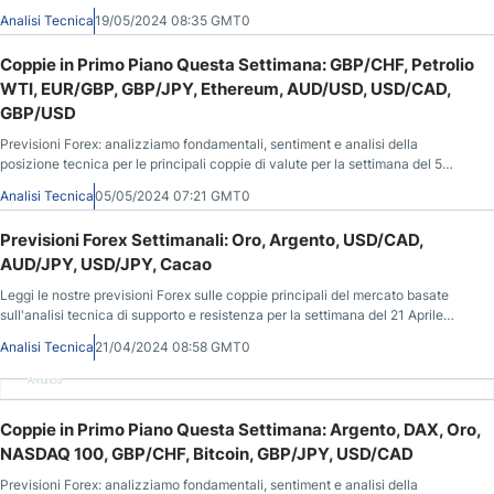
Maggio 2024.
Analisi Tecnica
19/05/2024 08:35 GMT0
Coppie in Primo Piano Questa Settimana: GBP/CHF, Petrolio
WTI, EUR/GBP, GBP/JPY, Ethereum, AUD/USD, USD/CAD,
GBP/USD
Previsioni Forex: analizziamo fondamentali, sentiment e analisi della
posizione tecnica per le principali coppie di valute per la settimana del 5
Maggio 2024.
Analisi Tecnica
05/05/2024 07:21 GMT0
Previsioni Forex Settimanali: Oro, Argento, USD/CAD,
AUD/JPY, USD/JPY, Cacao
Leggi le nostre previsioni Forex sulle coppie principali del mercato basate
sull'analisi tecnica di supporto e resistenza per la settimana del 21 Aprile
2024.
Analisi Tecnica
21/04/2024 08:58 GMT0
Annuncio
Coppie in Primo Piano Questa Settimana: Argento, DAX, Oro,
NASDAQ 100, GBP/CHF, Bitcoin, GBP/JPY, USD/CAD
Previsioni Forex: analizziamo fondamentali, sentiment e analisi della