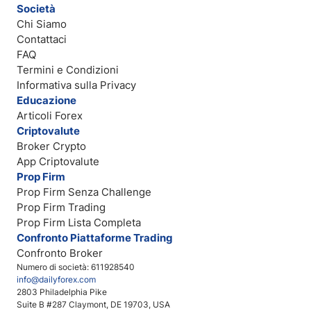
Società
Chi Siamo
Contattaci
FAQ
Termini e Condizioni
Informativa sulla Privacy
Educazione
Articoli Forex
Criptovalute
Broker Crypto
App Criptovalute
Prop Firm
Prop Firm Senza Challenge
Prop Firm Trading
Prop Firm Lista Completa
Confronto Piattaforme Trading
Confronto Broker
Numero di società: 611928540
info@dailyforex.com
2803 Philadelphia Pike
Suite B #287 Claymont, DE 19703, USA