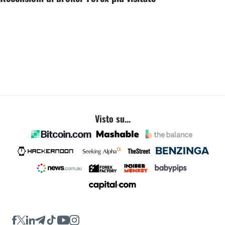
Visto su...