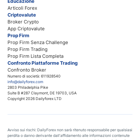
Educazione
Articoli Forex
Criptovalute
Broker Crypto
App Criptovalute
Prop Firm
Prop Firm Senza Challenge
Prop Firm Trading
Prop Firm Lista Completa
Confronto Piattaforme Trading
Confronto Broker
Numero di società: 611928540
info@dailyforex.com
2803 Philadelphia Pike
Suite B #287 Claymont, DE 19703, USA
Copyright 2026 Dailyforex LTD
Avviso sui rischi: DailyForex non sarà ritenuto responsabile per qualsiasi
perdita o danno derivante dall'affidamento alle informazioni contenute