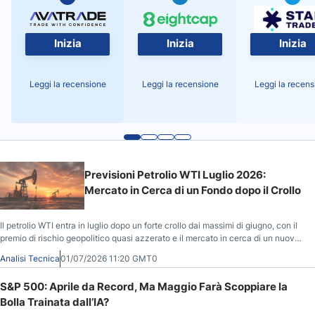
Inizia
Inizia
Inizia
Leggi la recensione
Leggi la recensione
Leggi la recens
Previsioni Petrolio WTI Luglio 2026:
Mercato in Cerca di un Fondo dopo il Crollo
Il petrolio WTI entra in luglio dopo un forte crollo dai massimi di giugno, con il
premio di rischio geopolitico quasi azzerato e il mercato in cerca di un nuovo
range estivo tra domanda, offerta e tensioni USA-Iran.
Analisi Tecnica
01/07/2026 11:20 GMT0
S&P 500: Aprile da Record, Ma Maggio Farà Scoppiare la
Bolla Trainata dall’IA?