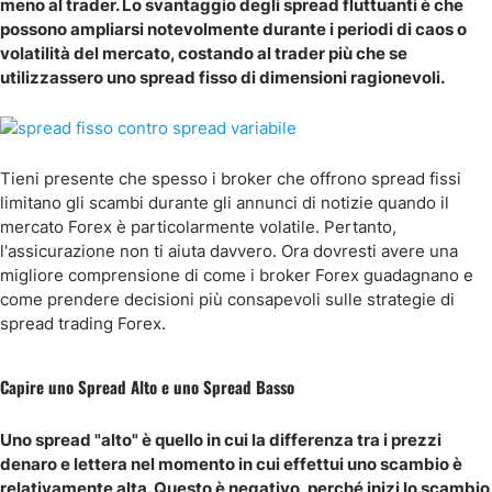
meno al trader. Lo svantaggio degli spread fluttuanti è che
possono ampliarsi notevolmente durante i periodi di caos o
volatilità del mercato, costando al trader più che se
utilizzassero uno spread fisso di dimensioni ragionevoli.
Tieni presente che spesso i broker che offrono spread fissi
limitano gli scambi durante gli annunci di notizie quando il
mercato Forex è particolarmente volatile. Pertanto,
l'assicurazione non ti aiuta davvero. Ora dovresti avere una
migliore comprensione di come i broker Forex guadagnano e
come prendere decisioni più consapevoli sulle strategie di
spread trading Forex.
Capire uno Spread Alto e uno Spread Basso
Uno spread "alto" è quello in cui la differenza tra i prezzi
denaro e lettera nel momento in cui effettui uno scambio è
relativamente alta. Questo è negativo, perché inizi lo scambio