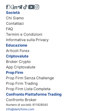
Società
Chi Siamo
Contattaci
FAQ
Termini e Condizioni
Informativa sulla Privacy
Educazione
Articoli Forex
Criptovalute
Broker Crypto
App Criptovalute
Prop Firm
Prop Firm Senza Challenge
Prop Firm Trading
Prop Firm Lista Completa
Confronto Piattaforme Trading
Confronto Broker
Numero di società: 611928540
info@dailyforex.com