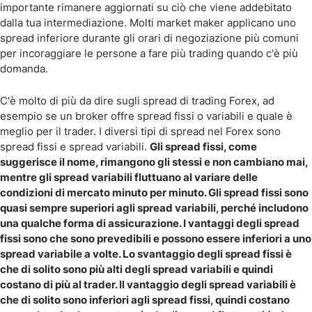
importante rimanere aggiornati su ciò che viene addebitato
dalla tua intermediazione. Molti market maker applicano uno
spread inferiore durante gli orari di negoziazione più comuni
per incoraggiare le persone a fare più trading quando c'è più
domanda.
C'è molto di più da dire sugli spread di trading Forex, ad
esempio se un broker offre spread fissi o variabili e quale è
meglio per il trader. I diversi tipi di spread nel Forex sono
spread fissi e spread variabili.
Gli spread fissi, come
suggerisce il nome, rimangono gli stessi e non cambiano mai,
mentre gli spread variabili fluttuano al variare delle
condizioni di mercato minuto per minuto. Gli spread fissi sono
quasi sempre superiori agli spread variabili, perché includono
una qualche forma di assicurazione. I vantaggi degli spread
fissi sono che sono prevedibili e possono essere inferiori a uno
spread variabile a volte. Lo svantaggio degli spread fissi è
che di solito sono più alti degli spread variabili e quindi
costano di più al trader. Il vantaggio degli spread variabili è
che di solito sono inferiori agli spread fissi, quindi costano