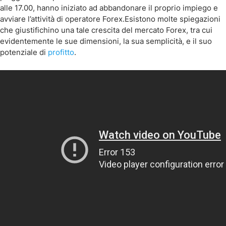
Come Gestire e Ridurre al Minimo lo Spread?
alle 17.00, hanno iniziato ad abbandonare il proprio impiego e
avviare l’attività di operatore Forex.Esistono molte spiegazioni
In Che Modo i Broker Forex traggono Profitto dagli Spread
che giustifichino una tale crescita del mercato Forex, tra cui
evidentemente le sue dimensioni, la sua semplicità, e il suo
potenziale di
profitto
.