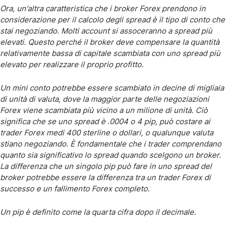
Ora, un'altra caratteristica che i broker Forex prendono in
considerazione per il calcolo degli spread è il tipo di conto che
stai negoziando. Molti account si assoceranno a spread più
elevati. Questo perché il broker deve compensare la quantità
relativamente bassa di capitale scambiata con uno spread più
elevato per realizzare il proprio profitto.
Un mini conto potrebbe essere scambiato in decine di migliaia
di unità di valuta, dove la maggior parte delle negoziazioni
Forex viene scambiata più vicino a un milione di unità. Ciò
significa che se uno spread è .0004 o 4 pip, può costare ai
trader Forex medi 400 sterline o dollari, o qualunque valuta
stiano negoziando. È fondamentale che i trader comprendano
quanto sia significativo lo spread quando scelgono un broker.
La differenza che un singolo pip può fare in uno spread del
broker potrebbe essere la differenza tra un trader Forex di
successo e un fallimento Forex completo.
Un pip è definito come la quarta cifra dopo il decimale.