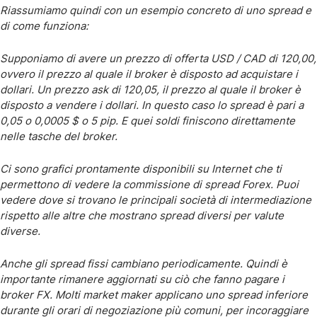
Riassumiamo quindi con un esempio concreto di uno spread e
di come funziona:
Supponiamo di avere un prezzo di offerta USD / CAD di 120,00,
ovvero il prezzo al quale il broker è disposto ad acquistare i
dollari. Un prezzo ask di 120,05, il prezzo al quale il broker è
disposto a vendere i dollari. In questo caso lo spread è pari a
0,05 o 0,0005 $ o 5 pip. E quei soldi finiscono direttamente
nelle tasche del broker.
Ci sono grafici prontamente disponibili su Internet che ti
permettono di vedere la commissione di spread Forex. Puoi
vedere dove si trovano le principali società di intermediazione
rispetto alle altre che mostrano spread diversi per valute
diverse.
Anche gli spread fissi cambiano periodicamente. Quindi è
importante rimanere aggiornati su ciò che fanno pagare i
broker FX. Molti market maker applicano uno spread inferiore
durante gli orari di negoziazione più comuni, per incoraggiare