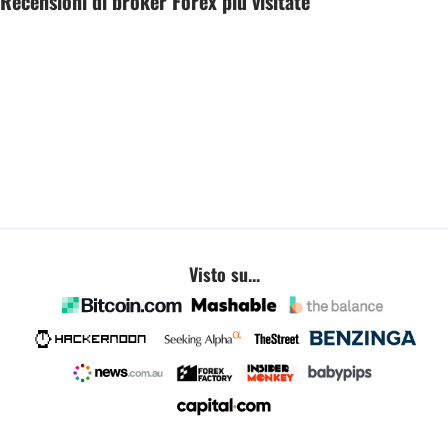
Recensioni di broker Forex più visitate
Visto su...