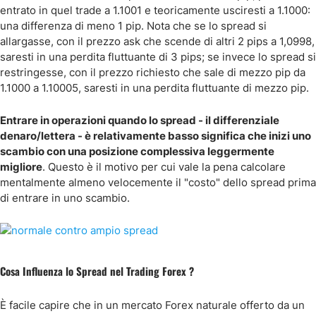
entrato in quel trade a 1.1001 e teoricamente usciresti a 1.1000:
una differenza di meno 1 pip. Nota che se lo spread si
allargasse, con il prezzo ask che scende di altri 2 pips a 1,0998,
saresti in una perdita fluttuante di 3 pips; se invece lo spread si
restringesse, con il prezzo richiesto che sale di mezzo pip da
1.1000 a 1.10005, saresti in una perdita fluttuante di mezzo pip.
Entrare in operazioni quando lo spread - il differenziale
denaro/lettera - è relativamente basso significa che inizi uno
scambio con una posizione complessiva leggermente
migliore
. Questo è il motivo per cui vale la pena calcolare
mentalmente almeno velocemente il "costo" dello spread prima
di entrare in uno scambio.
Cosa Influenza lo Spread nel Trading Forex ?
È facile capire che in un mercato Forex naturale offerto da un