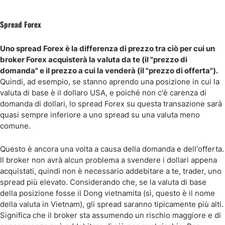
Spread Forex
Uno spread Forex è la differenza di prezzo tra ciò per cui un
broker Forex acquisterà la valuta da te (il "prezzo di
domanda" e il prezzo a cui la venderà (il "prezzo di offerta").
Quindi, ad esempio, se stanno aprendo una posizione in cui la
valuta di base è il dollaro USA, e poiché non c'è carenza di
domanda di dollari, lo spread Forex su questa transazione sarà
quasi sempre inferiore a uno spread su una valuta meno
comune.
Questo è ancora una volta a causa della domanda e dell'offerta.
Il broker non avrà alcun problema a svendere i dollari appena
acquistati, quindi non è necessario addebitare a te, trader, uno
spread più elevato. Considerando che, se la valuta di base
della posizione fosse il Dong vietnamita (sì, questo è il nome
della valuta in Vietnam), gli spread saranno tipicamente più alti.
Significa che il broker sta assumendo un rischio maggiore e di