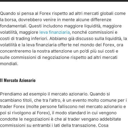
Quando si pensa al Forex rispetto ad altri mercati globali come
la borsa, dovrebbero venire in mente alcune differenze
fondamentali. Questi includono maggiore liquidità, maggiore
volatilità, maggiore
leva finanziaria
, nonché commissioni e
costi di trading inferiori. Abbiamo già discusso sulla liquidità, la
volatilità e la leva finanziaria offerte nel mondo del Forex, ora
concentreremo la nostra attenzione un po’di più sui costi e
sulle commissioni di negoziazione rispetto ad altri mercati
mondiali.
Il Mercato Azionario
Prendiamo ad esempio il mercato azionario. Quando si
scambiano titoli, che tra l'altro, è un evento molto comune per i
trader Forex (molte persone falliscono nel mercato azionario e
poi si rivolgono al Forex), il modo standard in cui vengono
condotte le negoziazioni è che al trader vengano addebitate
commissioni su entrambi i lati della transazione. Cosa