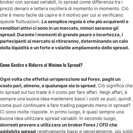
broker con spread variabili, lo spread come differenza tra i
prezzi denaro e lettera oscillerà di momento in momento. Ciò
che è meno facile da capire è il motivo per cui si verificano
queste fluttuazioni.
La semplice regola è che più acquirenti e
venditori attivi ci sono in un mercato, minori saranno gli
spread. Durante i momenti di grande paura o incertezza, i
partecipanti al mercato si ritireranno, determinando un calo
della liquidità e un forte e volatile ampliamento dello spread.
Come Gestire e Ridurre al Minimo lo Spread?
Ogni volta che effettui un'operazione sul Forex, paghi un
costo pari, almeno, a qualunque sia lo spread
. Ciò significa che
lo spread sul tuo trade è il costo per fare affari. Negli affari, è
sempre una buona idea mantenere bassi i costi se puoi, quindi
come puoi continuare a fare trading pagando meno in spread?
Ci sono molte risposte. In primo luogo, è quasi sempre una
buona idea utilizzare spread variabili. In secondo luogo,
dovresti provare a utilizzare un broker Forex / CFD che
addebita spread
relativamente bassi e generalmente, più soldi