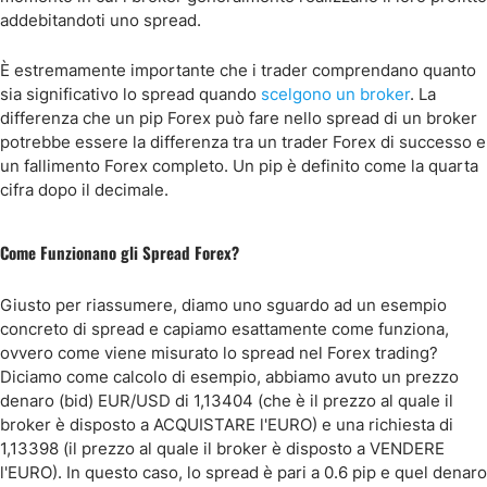
addebitandoti uno spread.
È estremamente importante che i trader comprendano quanto
sia significativo lo spread quando
scelgono un broker
. La
differenza che un pip Forex può fare nello spread di un broker
potrebbe essere la differenza tra un trader Forex di successo e
un fallimento Forex completo. Un pip è definito come la quarta
cifra dopo il decimale.
Come Funzionano gli Spread Forex?
Giusto per riassumere, diamo uno sguardo ad un esempio
concreto di spread e capiamo esattamente come funziona,
ovvero come viene misurato lo spread nel Forex trading?
Diciamo come calcolo di esempio, abbiamo avuto un prezzo
denaro (bid) EUR/USD di 1,13404 (che è il prezzo al quale il
broker è disposto a ACQUISTARE l'EURO) e una richiesta di
1,13398 (il prezzo al quale il broker è disposto a VENDERE
l'EURO). In questo caso, lo spread è pari a 0.6 pip e quel denaro