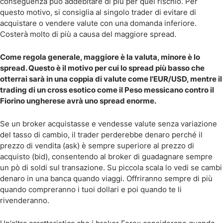
conseguenza può addebitare di più per quel rischio. Per
questo motivo, si consiglia al singolo trader di evitare di
acquistare o vendere valute con una domanda inferiore.
Costerà molto di più a causa del maggiore spread.
Come regola generale, maggiore è la valuta, minore è lo
spread. Questo è il motivo per cui lo spread più basso che
otterrai sarà in una coppia di valute come l'EUR/USD, mentre il
trading di un cross esotico come il Peso messicano contro il
Fiorino ungherese avrà uno spread enorme.
Se un broker acquistasse e vendesse valute senza variazione
del tasso di cambio, il trader perderebbe denaro perché il
prezzo di vendita (ask) è sempre superiore al prezzo di
acquisto (bid), consentendo al broker di guadagnare sempre
un pò di soldi sul transazione. Su piccola scala lo vedi se cambi
denaro in una banca quando viaggi. Offriranno sempre di più
quando compreranno i tuoi dollari e poi quando te li
rivenderanno.