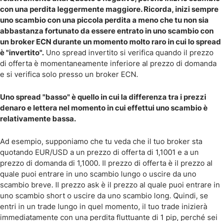
con una perdita leggermente maggiore. Ricorda, inizi sempre
uno scambio con una piccola perdita a meno che tu non sia
abbastanza fortunato da essere entrato in uno scambio con
un broker ECN durante un momento molto raro in cui lo spread
è "invertito".
Uno spread invertito si verifica quando il prezzo
di offerta è momentaneamente inferiore al prezzo di domanda
e si verifica solo presso un broker ECN.
Uno spread "basso" è quello in cui la differenza tra i prezzi
denaro e lettera nel momento in cui effettui uno scambio è
relativamente bassa.
Ad esempio, supponiamo che tu veda che il tuo broker sta
quotando EUR/USD a un prezzo di offerta di 1,1001 e a un
prezzo di domanda di 1,1000. Il prezzo di offerta è il prezzo al
quale puoi entrare in uno scambio lungo o uscire da uno
scambio breve. Il prezzo ask è il prezzo al quale puoi entrare in
uno scambio short o uscire da uno scambio long. Quindi, se
entri in un trade lungo in quel momento, il tuo trade inizierà
immediatamente con una perdita fluttuante di 1 pip, perché sei