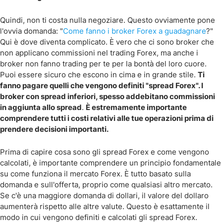
Quindi, non ti costa nulla negoziare. Questo ovviamente pone
l'ovvia domanda: "
Come fanno i broker Forex a guadagnare
?"
Qui è dove diventa complicato. È vero che ci sono broker che
non applicano commissioni nel trading Forex, ma anche i
broker non fanno trading per te per la bontà del loro cuore.
Puoi essere sicuro che escono in cima e in grande stile.
Ti
fanno pagare quelli che vengono definiti "spread Forex". I
broker con spread inferiori, spesso addebitano commissioni
in aggiunta allo spread
.
È estremamente importante
comprendere tutti i costi relativi alle tue operazioni prima di
prendere decisioni importanti.
Prima di capire cosa sono gli spread Forex e come vengono
calcolati, è importante comprendere un principio fondamentale
su come funziona il mercato Forex. È tutto basato sulla
domanda e sull'offerta, proprio come qualsiasi altro mercato.
Se c'è una maggiore domanda di dollari, il valore del dollaro
aumenterà rispetto alle altre valute. Questo è esattamente il
modo in cui vengono definiti e calcolati gli spread Forex.