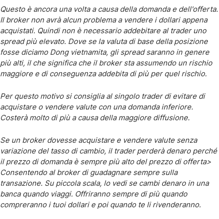
Questo è ancora una volta a causa della domanda e dell'offerta.
Il broker non avrà alcun problema a vendere i dollari appena
acquistati. Quindi non è necessario addebitare al trader uno
spread più elevato. Dove se la valuta di base della posizione
fosse diciamo Dong vietnamita, gli spread saranno in genere
più alti, il che significa che il broker sta assumendo un rischio
maggiore e di conseguenza addebita di più per quel rischio.
Per questo motivo si consiglia al singolo trader di evitare di
acquistare o vendere valute con una domanda inferiore.
Costerà molto di più a causa della maggiore diffusione.
Se un broker dovesse acquistare e vendere valute senza
variazione del tasso di cambio, il trader perderà denaro perché
il prezzo di domanda è sempre più alto del prezzo di offerta>
Consentendo al broker di guadagnare sempre sulla
transazione. Su piccola scala, lo vedi se cambi denaro in una
banca quando viaggi. Offriranno sempre di più quando
compreranno i tuoi dollari e poi quando te li rivenderanno.