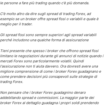
le persone a fare più trading quando c'è più domanda.
C'è molto altro da dire sugli spread di trading Forex, ad
esempio se un broker offre spread fissi o variabili e quale è
meglio per il trader.
Gli spread fissi sono sempre superiori agli spread variabili
perché includono una qualche forma di assicurazione
Tieni presente che spesso i broker che offrono spread fissi
limitano le negoziazioni durante gli annunci di notizie quando i
mercati Forex sono particolarmente volatili. Quindi
l'assicurazione non ti aiuta davvero. Ora dovresti avere una
migliore comprensione di come i broker Forex guadagnano e
come prendere decisioni più consapevoli sulle strategie di
trading Forex.
Non pensare che i broker Forex guadagnino denaro
addebitando spread e commissioni. La maggior parte dei
broker Forex al dettaglio guadagna i propri soldi prendendo