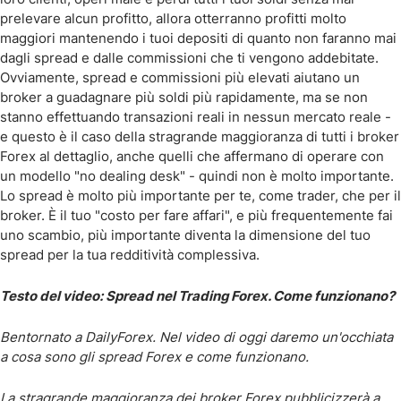
prelevare alcun profitto, allora otterranno profitti molto
maggiori mantenendo i tuoi depositi di quanto non faranno mai
dagli spread e dalle commissioni che ti vengono addebitate.
Ovviamente, spread e commissioni più elevati aiutano un
broker a guadagnare più soldi più rapidamente, ma se non
stanno effettuando transazioni reali in nessun mercato reale -
e questo è il caso della stragrande maggioranza di tutti i broker
Forex al dettaglio, anche quelli che affermano di operare con
un modello "no dealing desk" - quindi non è molto importante.
Lo spread è molto più importante per te, come trader, che per il
broker. È il tuo "costo per fare affari", e più frequentemente fai
uno scambio, più importante diventa la dimensione del tuo
spread per la tua redditività complessiva.
Testo del video: Spread nel Trading Forex. Come funzionano?
Bentornato a DailyForex. Nel video di oggi daremo un'occhiata
a cosa sono gli spread Forex e come funzionano.
La stragrande maggioranza dei broker Forex pubblicizzerà a