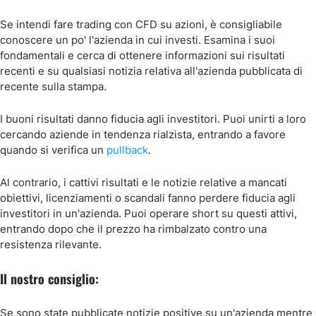
Se intendi fare trading con CFD su azioni, è consigliabile
conoscere un po' l'azienda in cui investi. Esamina i suoi
fondamentali e cerca di ottenere informazioni sui risultati
recenti e su qualsiasi notizia relativa all'azienda pubblicata di
recente sulla stampa.
I buoni risultati danno fiducia agli investitori. Puoi unirti a loro
cercando aziende in tendenza rialzista, entrando a favore
quando si verifica un
pullback
.
Al contrario, i cattivi risultati e le notizie relative a mancati
obiettivi, licenziamenti o scandali fanno perdere fiducia agli
investitori in un'azienda. Puoi operare short su questi attivi,
entrando dopo che il prezzo ha rimbalzato contro una
resistenza rilevante.
Il nostro consiglio:
Se sono state pubblicate notizie positive su un'azienda mentre