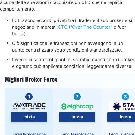
alcune delle sue azioni o acquisire un CFD che ne replica il
comportamento.
I CFD sono accordi privati tra il trader e il suo broker e si
negoziano in mercati
OTC ("Over The Counter"
o fuori
borsa).
Ciò significa che le transazioni non avvengono in un
punto centralizzato sotto condizioni standardizzate.
Invece, ci sono tanti punti di scambio quanti sono i broker
e ognuno può applicare condizioni leggermente diverse.
Migliori Broker Forex
1
2
3
Inizia
Inizia
Inizia
Leggi la recensione
Leggi la recensione
Leggi la recens