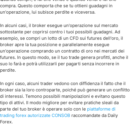
compra. Questo comporta che se tu ottieni guadagni in
un'operazione, lui subisce perdite e viceversa.
In alcuni casi, il broker esegue un'operazione sul mercato
sottostante per coprirsi contro i tuoi possibili guadagni. Ad
esempio, se compri un lotto di un CFD sui futures dell'oro, il
broker apre la tua posizione e parallelamente esegue
un'operazione comprando un contratto di oro nei mercati dei
futures. In questo modo, se il tuo trade genera profitti, anche il
suo lo farà e potrà utilizzarli per pagarti senza incorrere in
perdite.
In ogni caso, alcuni trader vedono con diffidenza il fatto che il
broker sia la loro controparte, poiché può generare un conflitto
di interessi. Temono possibili manipolazioni e evitano questo
tipo di attivi. Il modo migliore per evitare pratiche sleali da
parte del tuo broker è operare solo con le
piattaforme di
trading forex autorizzate CONSOB
raccomandate da Daily
Forex.