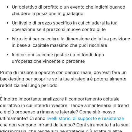
Un obiettivo di profitto o un evento che indichi quando
chiudere la posizione in guadagno
Un livello di prezzo specifico in cui chiuderai la tua
operazione se il prezzo si muove contro di te
Istruzioni per calcolare la dimensione della tua posizione
in base al capitale massimo che puoi rischiare
Indicazioni su come gestire i tuoi fondi dopo
un'operazione vincente o perdente
Prima di iniziare a operare con denaro reale, dovresti fare un
backtesting per scoprire se la tua strategia è potenzialmente
redditizia nel lungo periodo.
È inoltre importante analizzare il comportamento abituale
dell'attivo in cui intendi investire. Tende a mantenersi in trend
o è più propenso a rimanere laterale? Come si è mosso
ultimamente? Ci sono
livelli storici di supporto e resistenza
che non vengono infranti da tempo? Ogni strumento ha la sua
idiosincrasia, che rende alcune strategie più adatte di altre.