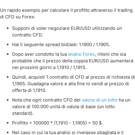
Un rapido esempio per calcolare il profitto attraverso il trading
di CFD su Forex:
Supponi di voler negoziare EUR/USD utilizzando un
contratto CFD.
Hai il seguente spread bid/ask: 1.1900 / 1.1905.
Dopo aver condotto la tua
analisi Forex
, ritieni che sia
probabile che il prezzo della coppia EUR/USD aumenterà
nei prossimi giorni a 1,1910 / 1,1915.
Quindi, acquisti 1 contratto di CFD al prezzo di richiesta di
1,1905. Guadagna valore e alla fine lo vendi al prezzo di
offerta di 1,1910.
Nota che ogni contratto CFD del
valore di un lotto
ha un
valore di 100.000 unità di valuta di base (un lotto
standard).
Profitto = 100000 * (1,1910 - 1,1905) = 50 $.
Nel caso in cui la tua analisi si rivelasse sbagliata e il