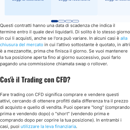
Questi contratti hanno una data di scadenza che indica il
termine entro il quale devi liquidarli. Di solito è lo stesso giorno
in cui li acquisti, anche se l'ora può variare. In alcuni casi è
alla
chiusura del mercato
in cui l'attivo sottostante è quotato, in altri
è a mezzanotte, prima che finisca il giorno. Se vuoi mantenere
la tua posizione aperta fino al giorno successivo, puoi farlo
pagando una commissione chiamata swap o rollover.
Cos'è il Trading con CFD?
Fare trading con CFD significa comprare e vendere questi
attivi, cercando di ottenere profitti dalla differenza tra il prezzo
di acquisto e quello di vendita. Puoi operare "long" (comprando
prima e vendendo dopo) o "short" (vendendo prima e
comprando dopo per coprire la tua posizione). In entrambi i
casi, puoi
utilizzare la leva finanziaria
.