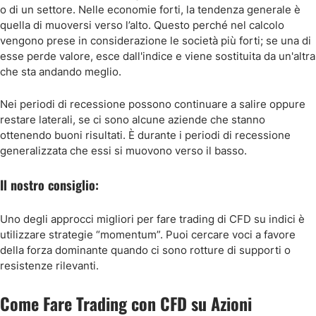
o di un settore. Nelle economie forti, la tendenza generale è
quella di muoversi verso l’alto. Questo perché nel calcolo
vengono prese in considerazione le società più forti; se una di
esse perde valore, esce dall'indice e viene sostituita da un'altra
che sta andando meglio.
Nei periodi di recessione possono continuare a salire oppure
restare laterali, se ci sono alcune aziende che stanno
ottenendo buoni risultati. È durante i periodi di recessione
generalizzata che essi si muovono verso il basso.
Il nostro consiglio:
Uno degli approcci migliori per fare trading di CFD su indici è
utilizzare strategie “momentum”. Puoi cercare voci a favore
della forza dominante quando ci sono rotture di supporti o
resistenze rilevanti.
Come Fare Trading con CFD su Azioni