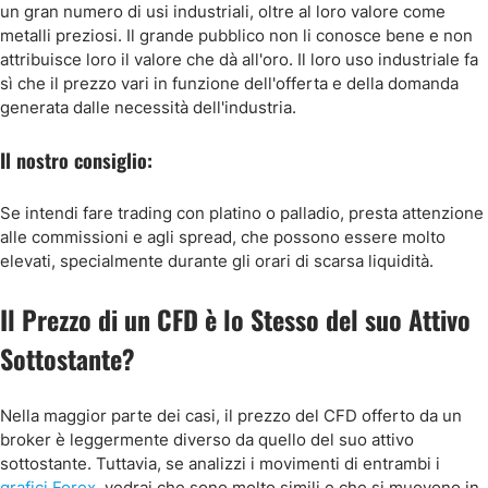
un gran numero di usi industriali, oltre al loro valore come
metalli preziosi. Il grande pubblico non li conosce bene e non
attribuisce loro il valore che dà all'oro. Il loro uso industriale fa
sì che il prezzo vari in funzione dell'offerta e della domanda
generata dalle necessità dell'industria.
Il nostro consiglio:
Se intendi fare trading con platino o palladio, presta attenzione
alle commissioni e agli spread, che possono essere molto
elevati, specialmente durante gli orari di scarsa liquidità.
Il Prezzo di un CFD è lo Stesso del suo Attivo
Sottostante?
Nella maggior parte dei casi, il prezzo del CFD offerto da un
broker è leggermente diverso da quello del suo attivo
sottostante. Tuttavia, se analizzi i movimenti di entrambi i
grafici Forex
, vedrai che sono molto simili e che si muovono in