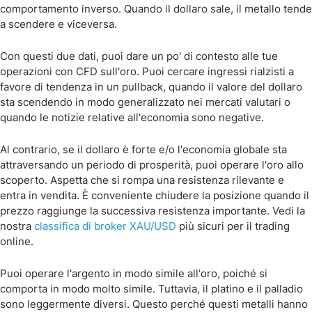
comportamento inverso. Quando il dollaro sale, il metallo tende
a scendere e viceversa.
Con questi due dati, puoi dare un po' di contesto alle tue
operazioni con CFD sull'oro. Puoi cercare ingressi rialzisti a
favore di tendenza in un pullback, quando il valore del dollaro
sta scendendo in modo generalizzato nei mercati valutari o
quando le notizie relative all'economia sono negative.
Al contrario, se il dollaro è forte e/o l'economia globale sta
attraversando un periodo di prosperità, puoi operare l'oro allo
scoperto. Aspetta che si rompa una resistenza rilevante e
entra in vendita. È conveniente chiudere la posizione quando il
prezzo raggiunge la successiva resistenza importante. Vedi la
nostra
classifica di broker XAU/USD
più sicuri per il trading
online.
Puoi operare l'argento in modo simile all'oro, poiché si
comporta in modo molto simile. Tuttavia, il platino e il palladio
sono leggermente diversi. Questo perché questi metalli hanno