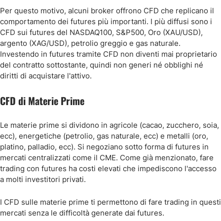
Per questo motivo, alcuni broker offrono CFD che replicano il
comportamento dei futures più importanti. I più diffusi sono i
CFD sui futures del NASDAQ100, S&P500, Oro (XAU/USD),
argento (XAG/USD), petrolio greggio e gas naturale.
Investendo in futures tramite CFD non diventi mai proprietario
del contratto sottostante, quindi non generi né obblighi né
diritti di acquistare l'attivo.
CFD di Materie Prime
Le materie prime si dividono in agricole (cacao, zucchero, soia,
ecc), energetiche (petrolio, gas naturale, ecc) e metalli (oro,
platino, palladio, ecc). Si negoziano sotto forma di futures in
mercati centralizzati come il CME. Come già menzionato, fare
trading con futures ha costi elevati che impediscono l'accesso
a molti investitori privati.
I CFD sulle materie prime ti permettono di fare trading in questi
mercati senza le difficoltà generate dai futures.