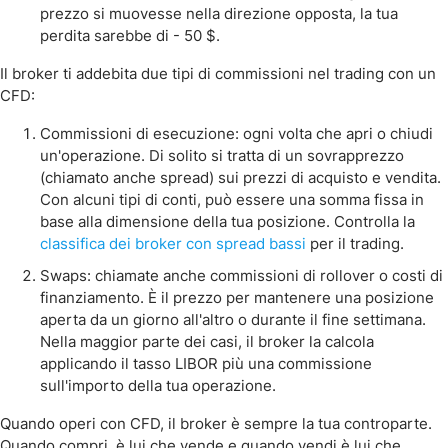
prezzo si muovesse nella direzione opposta, la tua
perdita sarebbe di - 50 $.
Il broker ti addebita due tipi di commissioni nel trading con un
CFD:
Commissioni di esecuzione: ogni volta che apri o chiudi
un'operazione. Di solito si tratta di un sovrapprezzo
(chiamato anche spread) sui prezzi di acquisto e vendita.
Con alcuni tipi di conti, può essere una somma fissa in
base alla dimensione della tua posizione. Controlla la
classifica dei broker con spread bassi
per il trading.
Swaps: chiamate anche commissioni di rollover o costi di
finanziamento. È il prezzo per mantenere una posizione
aperta da un giorno all'altro o durante il fine settimana.
Nella maggior parte dei casi, il broker la calcola
applicando il tasso LIBOR più una commissione
sull'importo della tua operazione.
Quando operi con CFD, il broker è sempre la tua controparte.
Quando compri, è lui che vende e quando vendi è lui che