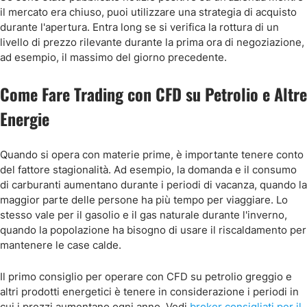
il mercato era chiuso, puoi utilizzare una strategia di acquisto
durante l'apertura. Entra long se si verifica la rottura di un
livello di prezzo rilevante durante la prima ora di negoziazione,
ad esempio, il massimo del giorno precedente.
Come Fare Trading con CFD su Petrolio e Altre
Energie
Quando si opera con materie prime, è importante tenere conto
del fattore stagionalità. Ad esempio, la domanda e il consumo
di carburanti aumentano durante i periodi di vacanza, quando la
maggior parte delle persone ha più tempo per viaggiare. Lo
stesso vale per il gasolio e il gas naturale durante l'inverno,
quando la popolazione ha bisogno di usare il riscaldamento per
mantenere le case calde.
Il primo consiglio per operare con CFD su petrolio greggio e
altri prodotti energetici è tenere in considerazione i periodi in
cui i prezzi aumentano ogni anno. Vedi
broker consigliati per il