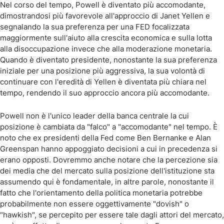
Nel corso del tempo, Powell è diventato più accomodante,
dimostrandosi più favorevole all'approccio di Janet Yellen e
segnalando la sua preferenza per una FED focalizzata
maggiormente sull'aiuto alla crescita economica e sulla lotta
alla disoccupazione invece che alla moderazione monetaria.
Quando è diventato presidente, nonostante la sua preferenza
iniziale per una posizione più aggressiva, la sua volontà di
continuare con l'eredità di Yellen è diventata più chiara nel
tempo, rendendo il suo approccio ancora più accomodante.
Powell non è l'unico leader della banca centrale la cui
posizione è cambiata da "falco" a "accomodante" nel tempo. È
noto che ex presidenti della Fed come Ben Bernanke e Alan
Greenspan hanno appoggiato decisioni a cui in precedenza si
erano opposti. Dovremmo anche notare che la percezione sia
dei media che del mercato sulla posizione dell'istituzione sta
assumendo qui è fondamentale, in altre parole, nonostante il
fatto che l'orientamento della politica monetaria potrebbe
probabilmente non essere oggettivamente "dovish" o
"hawkish", se percepito per essere tale dagli attori del mercato,