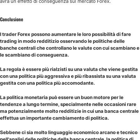
avrà un effetto di conseguenza sul mercato Forex.
Conclusione
I trader Forex possono aumentare le loro possibilità di fare
trading in modo redditizio osservando le politiche delle
banche centrali che controllano le valute con cui scambiano e
le scambiano di conseguenza.
La regola è essere più rialzisti su una valuta che viene gestita
con una politica più aggressiva e più ribassista su una valuta
gestita con una politica più accomodante.
La politica monetaria può essere un buon motore per le
tendenze a lungo termine, specialmente nelle occasioni rare
ma potenzialmente molto redditizie in cui una banca centrale
effettua un importante cambiamento di politica.
Sebbene ci sia molto linguaggio economico arcano e tecnico
nell'analisi delle politiche della banca centrale, la politica di