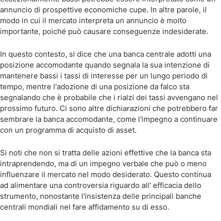
annuncio di prospettive economiche cupe. In altre parole, il
modo in cui il mercato interpreta un annuncio è molto
importante, poiché può causare conseguenze indesiderate.
In questo contesto, si dice che una banca centrale adotti una
posizione accomodante quando segnala la sua intenzione di
mantenere bassi i tassi di interesse per un lungo periodo di
tempo, mentre l'adozione di una posizione da falco sta
segnalando che è probabile che i rialzi dei tassi avvengano nel
prossimo futuro. Ci sono altre dichiarazioni che potrebbero far
sembrare la banca accomodante, come l'impegno a continuare
con un programma di acquisto di asset.
Si noti che non si tratta delle azioni effettive che la banca sta
intraprendendo, ma di un impegno verbale che può o meno
influenzare il mercato nel modo desiderato. Questo continua
ad alimentare una controversia riguardo all' efficacia dello
strumento, nonostante l'insistenza delle principali banche
centrali mondiali nel fare affidamento su di esso.