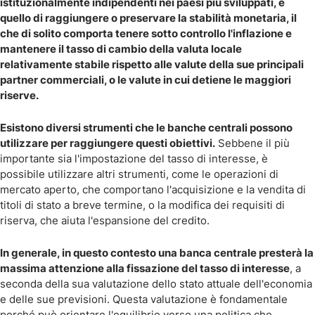
istituzionalmente indipendenti nei paesi più sviluppati, è
quello di raggiungere o preservare la stabilità monetaria, il
che di solito comporta tenere sotto controllo l'inflazione e
mantenere il tasso di cambio della valuta locale
relativamente stabile rispetto alle valute della sue principali
partner commerciali, o le valute in cui detiene le maggiori
riserve.
Esistono diversi strumenti che le banche centrali possono
utilizzare per raggiungere questi obiettivi.
Sebbene il più
importante sia l'impostazione del tasso di interesse, è
possibile utilizzare altri strumenti, come le operazioni di
mercato aperto, che comportano l'acquisizione e la vendita di
titoli di stato a breve termine, o la modifica dei requisiti di
riserva, che aiuta l'espansione del credito.
In generale, in questo contesto una banca centrale presterà la
massima attenzione alla fissazione del tasso di interesse
, a
seconda della sua valutazione dello stato attuale dell'economia
e delle sue previsioni. Questa valutazione è fondamentale
perché può orientare l'equilibrio verso una politica che