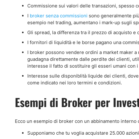
Commissione sui valori delle transazioni, spesso c
I
broker senza commissioni
sono generalmente più c
esempio nel trading, aumentano i mark-up sugli spr
Gli spread, la differenza tra il prezzo di acquisto e
I fornitori di liquidità e le borse pagano una commis
I broker possono vendere ordini a market maker a 
guadagna direttamente dalle perdite dei clienti, ut
interesse il fatto di sostituire gli esseri umani con 
Interesse sulle disponiblità liquide dei clienti, do
come indicato nei loro termini e condizioni.
Esempi di Broker per Invest
Ecco un esempio di broker con un abbinamento interno de
Supponiamo che tu voglia acquistare 25.000 azioni