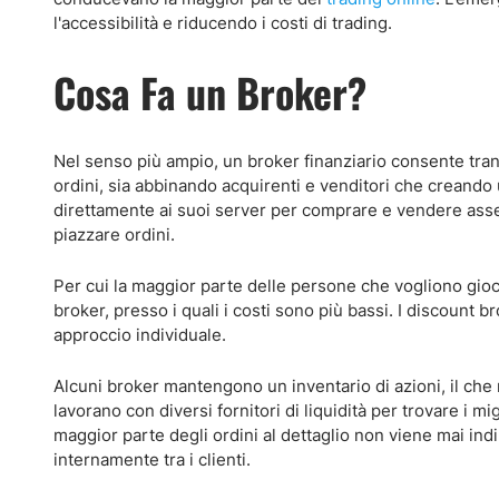
l'accessibilità e riducendo i costi di trading.
Cosa Fa un Broker?
Nel senso più ampio, un broker finanziario consente transa
ordini, sia abbinando acquirenti e venditori che creando 
direttamente ai suoi server per comprare e vendere asset
piazzare ordini.
Per cui la maggior parte delle persone che vogliono gioc
broker, presso i quali i costi sono più bassi. I discount b
approccio individuale.
Alcuni broker mantengono un inventario di azioni, il che r
lavorano con diversi fornitori di liquidità per trovare i m
maggior parte degli ordini al dettaglio non viene mai indi
internamente tra i clienti.