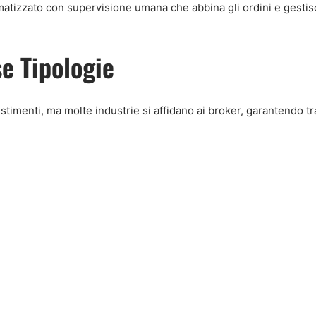
atizzato con supervisione umana che abbina gli ordini e gestisc
se Tipologie
stimenti, ma molte industrie si affidano ai broker, garantendo t