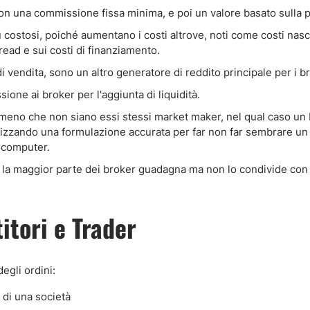
on una commissione fissa minima, e poi un valore basato sulla 
ostosi, poiché aumentano i costi altrove, noti come costi nasc
ead e sui costi di finanziamento.
 di vendita, sono un altro generatore di reddito principale per i b
sione ai broker per l'aggiunta di liquidità.
meno che non siano essi stessi market maker, nel qual caso un
ilizzando una formulazione accurata per far non far sembrare un c
i computer.
ve la maggior parte dei broker guadagna ma non lo condivide con i
itori e Trader
gli ordini:
 di una società