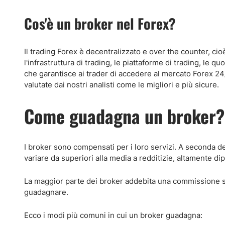
Cos'è un broker nel Forex?
Il trading Forex è decentralizzato e over the counter, c
l'infrastruttura di trading, le piattaforme di trading, le quo
che garantisce ai trader di accedere al mercato Forex 24
valutate dai nostri analisti come le migliori e più sicure.
Come guadagna un broker?
I broker sono compensati per i loro servizi. A seconda del
variare da superiori alla media a redditizie, altamente di
La maggior parte dei broker addebita una commissione sul
guadagnare.
Ecco i modi più comuni in cui un broker guadagna: