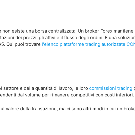
ioè non esiste una borsa centralizzata. Un broker Forex mantiene
tazioni dei prezzi, gli attivi e il flusso degli ordini. È una soluzi
/5. Qui puoi trovare
l'elenco piattaforme trading autorizzate C
 settore e della quantità di lavoro, le loro
commissioni trading
pendenti dal volume per rimanere competitivi con costi inferiori.
 valore della transazione, ma ci sono altri modi in cui un brok