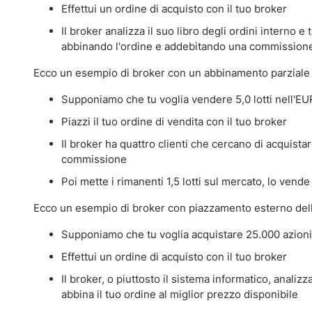
Effettui un ordine di acquisto con il tuo broker
Il broker analizza il suo libro degli ordini interno 
abbinando l'ordine e addebitando una commission
Ecco un esempio di broker con un abbinamento parziale d
Supponiamo che tu voglia vendere 5,0 lotti nell'E
Piazzi il tuo ordine di vendita con il tuo broker
Il broker ha quattro clienti che cercano di acquist
commissione
Poi mette i rimanenti 1,5 lotti sul mercato, lo vend
Ecco un esempio di broker con piazzamento esterno dell
Supponiamo che tu voglia acquistare 25.000 azioni
Effettui un ordine di acquisto con il tuo broker
Il broker, o piuttosto il sistema informatico, analizza
abbina il tuo ordine al miglior prezzo disponibile