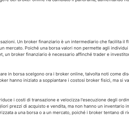
zioni. Un broker finanziario è un intermediario che facilita il f
un mercato. Poiché una borsa valori non permette agli individui 
, un broker finanziario è necessario affinché trader e investit
are in borsa scelgono ora i broker online, talvolta noti come di
roker hanno iniziato a soppiantare i costosi broker fisici, ma si v
iduce i costi di transazione e velocizza l'esecuzione degli ordini
igliori prezzi di acquisto e vendita, ma non hanno un inventario i
rizzata a una borsa o a un mercato, poiché i broker tentano di ri