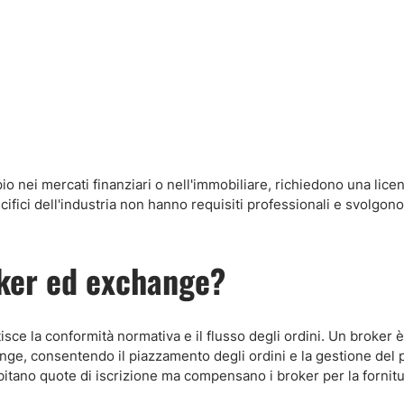
pio nei mercati finanziari o nell'immobiliare, richiedono una lice
cifici dell'industria non hanno requisiti professionali e svolgon
oker ed exchange?
sce la conformità normativa e il flusso degli ordini. Un broker
nge, consentendo il piazzamento degli ordini e la gestione del p
bitano quote di iscrizione ma compensano i broker per la fornitu