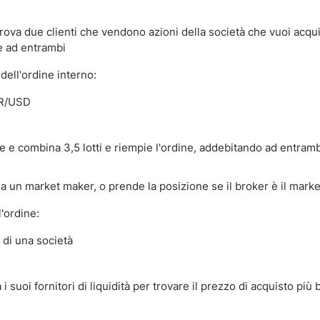
e trova due clienti che vendono azioni della società che vuoi acqu
e ad entrambi
ell'ordine interno:
UR/USD
are e combina 3,5 lotti e riempie l'ordine, addebitando ad entram
e a un market maker, o prende la posizione se il broker è il mark
'ordine:
 di una società
 i suoi fornitori di liquidità per trovare il prezzo di acquisto più