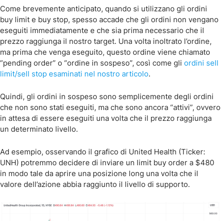
Come brevemente anticipato, quando si utilizzano gli ordini
buy limit e buy stop, spesso accade che gli ordini non vengano
eseguiti immediatamente e che sia prima necessario che il
prezzo raggiunga il nostro target. Una volta inoltrato l’ordine,
ma prima che venga eseguito, questo ordine viene chiamato
“pending order” o “ordine in sospeso”, così come gli
ordini sell
limit/sell stop esaminati nel nostro articolo
.
Quindi, gli ordini in sospeso sono semplicemente degli ordini
che non sono stati eseguiti, ma che sono ancora “attivi”, ovvero
in attesa di essere eseguiti una volta che il prezzo raggiunga
un determinato livello.
Ad esempio, osservando il grafico di United Health (Ticker:
UNH) potremmo decidere di inviare un limit buy order a $480
in modo tale da aprire una posizione long una volta che il
valore dell’azione abbia raggiunto il livello di supporto.