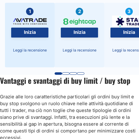
1
2
3
Inizia
Inizia
Inizia
Leggi la recensione
Leggi la recensione
Leggi la recens
Vantaggi e svantaggi di buy limit / buy stop
Grazie alle loro caratteristiche particolari gli ordini buy limit e
buy stop svolgono un ruolo chiave nelle attività quotidiane di
tutti i trader, ma ciò non toglie che queste tipologie di ordini
siano prive di svantaggi. Infatti, tra esecuzioni più lente e la
sensibilità ai gap in apertura, bisogna essere al corrente di
come questi tipi di ordini si comportano per minimizzare costi
eccessivi.