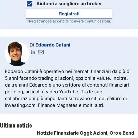
caso di uno stop limit order sarà necessario specificare
Aiutami a scegliere un broker
due prezzi al momento dell’invio dell’ordine, sia lo stop
Registrati
price che il limit price.
*Registrandoti accetti di ricevere comunicazioni.
Di
Edoardo Catani
Edoardo Catani è operativo nei mercati finanziari da più di
5 anni facendo trading di azioni, opzioni e valute. Inoltre,
da tre anni Edoardo è uno scrittore di contenuti finanziari
per blog, articoli e video YouTube. Tra le sue
collaborazioni più importanti si trovano siti del calibro di
Investing.com, Finance Magnates e molti altri.
Ultime notizie
Notizie Finanziarie Oggi: Azioni, Oro e Bond