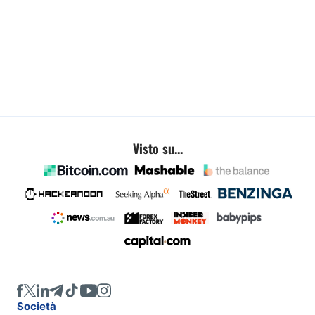
Visto su...
Società