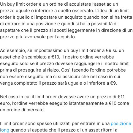
Un buy limit order è un ordine di acquistare l’asset ad un
prezzo uguale o inferiore a quello osservato. L’idea di un limit
order è quello di impostare un acquisto quando non si ha fretta
di entrare in una posizione e quindi si ha la possibilità di
aspettare che il prezzo si sposti leggermente in direzione di un
prezzo più favorevole per l’acquisto.
Ad esempio, se impostassimo un buy limit order a €9 su un
asset che è scambiato a €10, il nostro ordine verrebbe
eseguito solo se il prezzo dovesse raggiungere il nostro limit
prima di proseguire al rialzo. Così facendo l’ordine potrebbe
non essere eseguito, ma ci si assicura che nel caso in cui
venga completato il prezzo sarà uguale o inferiore a €9.
Nel caso in cui il limit order dovesse avere un prezzo di €11
euro, l’ordine verrebbe eseguito istantaneamente a €10 come
un ordine di mercato.
I limit order sono spesso utilizzati per entrare in una
posizione
long
quando si aspetta che il prezzo di un asset ritorni a