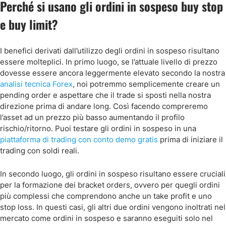
Perché si usano gli ordini in sospeso buy stop
e buy limit?
I benefici derivati dall’utilizzo degli ordini in sospeso risultano
essere molteplici. In primo luogo, se l’attuale livello di prezzo
dovesse essere ancora leggermente elevato secondo la nostra
analisi tecnica Forex
, noi potremmo semplicemente creare un
pending order e aspettare che il trade si sposti nella nostra
direzione prima di andare long. Così facendo compreremo
l’asset ad un prezzo più basso aumentando il profilo
rischio/ritorno. Puoi testare gli ordini in sospeso in una
piattaforma di trading con conto demo gratis
prima di iniziare il
trading con soldi reali.
In secondo luogo, gli ordini in sospeso risultano essere cruciali
per la formazione dei bracket orders, ovvero per quegli ordini
più complessi che comprendono anche un take profit e uno
stop loss. In questi casi, gli altri due ordini vengono inoltrati nel
mercato come ordini in sospeso e saranno eseguiti solo nel