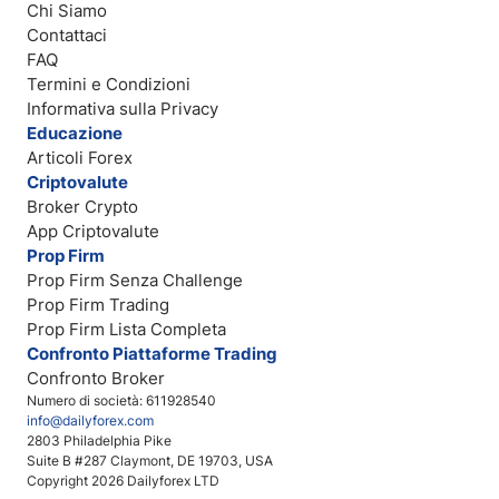
Chi Siamo
Contattaci
FAQ
Termini e Condizioni
Informativa sulla Privacy
Educazione
Articoli Forex
Criptovalute
Broker Crypto
App Criptovalute
Prop Firm
Prop Firm Senza Challenge
Prop Firm Trading
Prop Firm Lista Completa
Confronto Piattaforme Trading
Confronto Broker
Numero di società: 611928540
info@dailyforex.com
2803 Philadelphia Pike
Suite B #287 Claymont, DE 19703, USA
Copyright 2026 Dailyforex LTD