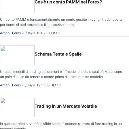
Cos'è un conto PAMM nel Forex?
Un conto PAMM è fondamentalmente un conto gestito in cui un trader opera
per conto di altri attraverso il suo stesso conto.
Articoli Forex
20/05/2019 07:31 GMT0
Schema Testa e Spalle
Uno dei modelli di trading più comuni è il "modello testa e spalle". Ma ci sono
un paio di cose da tenere a mente prima di usare questo modello.
Articoli Forex
25/04/2019 11:55 GMT0
Trading in un Mercato Volatile
In questo articolo, vedrò le sfide speciali quando si tratta di fare trading in un
mercato volatile.