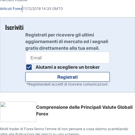
Articoli Forex
11/12/2018 14:35 GMT0
Iscriviti
Registrati per ricevere gli ultimi
aggiornamenti di mercato ed i segnali
gratis direttamente alla tua email.
Aiutami a scegliere un broker
Registrati
*Registrandoti accetti di ricevere comunicazioni.
Comprensione delle Principali Valute Globali
Forex
Molti trader di Forex fanno l'errore di non pensare a cosa stanno scambiando
oltre alle fluttuazioni dei prezzi su uno schermo.