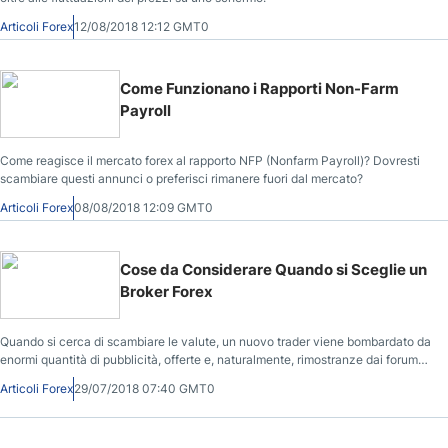
Articoli Forex
12/08/2018 12:12 GMT0
Come Funzionano i Rapporti Non-Farm
Payroll
Come reagisce il mercato forex al rapporto NFP (Nonfarm Payroll)? Dovresti
scambiare questi annunci o preferisci rimanere fuori dal mercato?
Articoli Forex
08/08/2018 12:09 GMT0
Cose da Considerare Quando si Sceglie un
Broker Forex
Quando si cerca di scambiare le valute, un nuovo trader viene bombardato da
enormi quantità di pubblicità, offerte e, naturalmente, rimostranze dai forum
online.
Articoli Forex
29/07/2018 07:40 GMT0