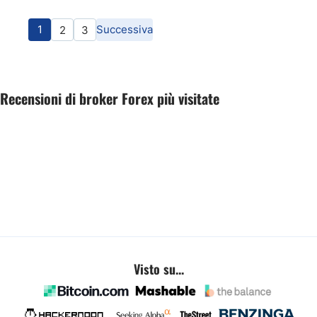
1
Successiva
2
3
Recensioni di broker Forex più visitate
Visto su...