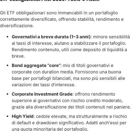
Gli ETF obbligazionari sono immancabili in un portafoglio
correttamente diversificato, offrendo stabilità, rendimento e
diversificazione.
Governativi a breve durata (1–3 anni)
: minore sensibilità
ai tassi di interesse, aiutano a stabilizzare il portafoglio.
Rendimento contenuto, utili come deposito di liquidità a
breve.
Bond aggregate “core”
: mix di titoli governativi e
corporate con duration media. Forniscono una buona
base per portafogli bilanciati, ma sono più sensibili alle
variazioni dei tassi d’interesse.
Corporate Investment Grade
: offrono rendimento
superiore ai governativi con rischio credito moderato,
grazie alla diversificazione dei titoli contenuti nel paniere.
High Yield
: cedole elevate, ma strutturalmente a rischio
di default e drawdown significativo. Adatti anch'essi per
una quota minoritaria del portafoglio.