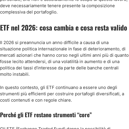
deve necessariamente tenere presente la composizione
complessiva del portafoglio.
ETF nel 2026: cosa cambia e cosa resta valido
Il 2026 si preannuncia un anno difficile a causa di una
situazione politica internazionale in fase di deterioramento, di
mercati azionari che hanno corso negli ultimi anni più di quanto
fosse lecito attendersi, di una volatilità in aumento e di una
politica dei tassi d’interesse da parte delle banche centrali
molto instabili.
In questo contesto, gli ETF continuano a essere uno degli
strumenti più efficienti per costruire portafogli diversificati, a
costi contenuti e con regole chiare.
Perché gli ETF restano strumenti “core”
Gli ETF (Exchange Traded Fund) danno la possibilità di