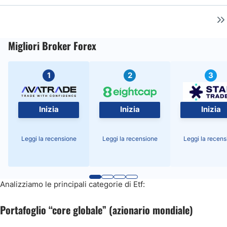
Migliori Broker Forex
1
2
3
Inizia
Inizia
Inizia
Leggi la recensione
Leggi la recensione
Leggi la recens
Analizziamo le principali categorie di Etf:
Portafoglio “core globale” (azionario mondiale)