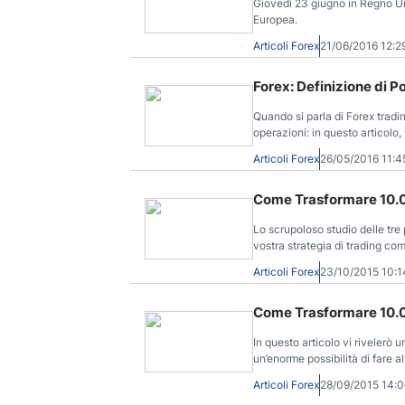
Giovedì 23 giugno in Regno Un
Europea.
Articoli Forex
21/06/2016 12:
Forex: Definizione di P
Quando si parla di Forex trading
operazioni: in questo articolo
short e long Forex.
Articoli Forex
26/05/2016 11:
Come Trasformare 10.000
Lo scrupoloso studio delle tre p
vostra strategia di trading com
$.
Articoli Forex
23/10/2015 10:
Come Trasformare 10.000
In questo articolo vi rivelerò
un’enorme possibilità di fare alt
Articoli Forex
28/09/2015 14: