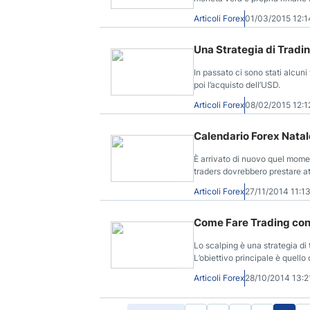
Articoli Forex
01/03/2015 12:
Una Strategia di Tradin
In passato ci sono stati alcuni 
poi l’acquisto dell’USD.
Articoli Forex
08/02/2015 12:
Calendario Forex Natale
È arrivato di nuovo quel momen
traders dovrebbero prestare at
Natale e Capodanno 2014.
Articoli Forex
27/11/2014 11:
Come Fare Trading con 
Lo scalping è una strategia di 
L’obiettivo principale è quello
velocemente a qualche centesim
Articoli Forex
28/10/2014 13: