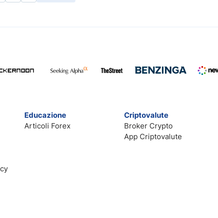
Educazione
Criptovalute
Articoli Forex
Broker Crypto
App Criptovalute
acy