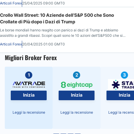
Articoli Forex
25/04/2025 09:00 GMT0
Crollo Wall Street: 10 Aziende dell’S&P 500 che Sono
Crollate di Più dopo i Dazi di Trump
Le borse mondiali hanno reagito con panico ai dazi di Trump e abbiamo
assistito a grandi ribassi. Scopri quali sono le 10 azioni dell’S&P500 che si
sono deprezzate di più da allora.
Articoli Forex
20/04/2025 01:00 GMT0
Migliori Broker Forex
1
2
3
Inizia
Inizia
Inizia
Leggi la recensione
Leggi la recensione
Leggi la recens