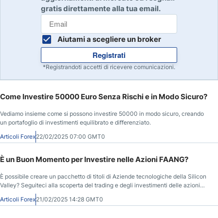
gratis direttamente alla tua email.
Aiutami a scegliere un broker
Registrati
*Registrandoti accetti di ricevere comunicazioni.
Come Investire 50000 Euro Senza Rischi e in Modo Sicuro?
Vediamo insieme come si possono investire 50000 in modo sicuro, creando
un portafoglio di investimenti equilibrato e differenziato.
Articoli Forex
22/02/2025 07:00 GMT0
È un Buon Momento per Investire nelle Azioni FAANG?
È possibile creare un pacchetto di titoli di Aziende tecnologiche della Silicon
Valley? Seguiteci alla scoperta del trading e degli investimenti delle azioni
FAANG.
Articoli Forex
21/02/2025 14:28 GMT0