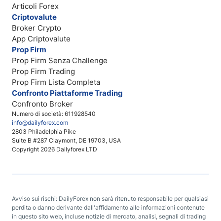
Articoli Forex
Criptovalute
Broker Crypto
App Criptovalute
Prop Firm
Prop Firm Senza Challenge
Prop Firm Trading
Prop Firm Lista Completa
Confronto Piattaforme Trading
Confronto Broker
Numero di società: 611928540
info@dailyforex.com
2803 Philadelphia Pike
Suite B #287 Claymont, DE 19703, USA
Copyright 2026 Dailyforex LTD
Avviso sui rischi: DailyForex non sarà ritenuto responsabile per qualsiasi
perdita o danno derivante dall'affidamento alle informazioni contenute
in questo sito web, incluse notizie di mercato, analisi, segnali di trading