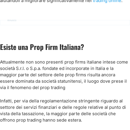
aiutandoli a migliorare significativamente nel
trading online
.
Annuncio
Esiste una Prop Firm Italiana?
Attualmente non sono presenti prop firms italiane intese come
società S.r.l. o S.p.a. fondate ed incorporate in Italia e la
maggior parte del settore delle prop firms risulta ancora
essere dominata da società statunitensi, il luogo dove prese il
via il fenomeno del prop trading
Infatti, per via della regolamentazione stringente riguardo al
settore dei servizi finanziari e delle regole relative al punto di
vista della tassazione, la maggior parte delle società che
offrono prop trading hanno sede estera.