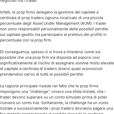
negoziati ma i trader.
Infatti, le prop firms delegano la gestione del capitale a
centinaia di prop traders ognuno incaricato di una piccola
percentuale degli Asset Under Management (AUM). I trader
non sono responsabili personalmente delle possibili perdite
sul capitale gestito ma partecipano al prelievo dei profitti in
percentuale con la prop firm.
Di conseguenza, spesso ci si trova a chiedersi come sia
possibile che una prop firm sia disposta ad esporsi così
significativamente al rischio di assegnare somme molto elevate
di capitale a centinaia di traders diversi quasi sconosciuti
prendendosi carico di tutte le possibili perdite.
La ragione principale risiede nel fatto che le prop firms
impongono una “challenge”, ovvero una sfida iniziale, che i
trader devono superare su un conto simulato prima di poter
ricevere un conto live. Solitamente, la challenge ha un costo
iniziale e successivamente i prop traders dovranno pagare una
fee mensile proporzionale al capitale ricevuto in gestione.