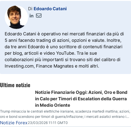
Di
Edoardo Catani
Edoardo Catani è operativo nei mercati finanziari da più di
5 anni facendo trading di azioni, opzioni e valute. Inoltre,
da tre anni Edoardo è uno scrittore di contenuti finanziari
per blog, articoli e video YouTube. Tra le sue
collaborazioni più importanti si trovano siti del calibro di
Investing.com, Finance Magnates e molti altri.
Ultime notizie
Notizie Finanziarie Oggi: Azioni, Oro e Bond
in Calo per Timori di Escalation della Guerra
in Medio Oriente
Trump minaccia le centrali elettriche iraniane, scadenza martedì mattina; azioni,
oro e bond scendono per timori di guerra/inflazione; i mercati asiatici entrano in
correzione; il petrolio greggio resta stabile.
Notizie Forex
23/03/2026 11:11 GMT0