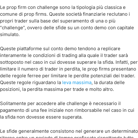
Le prop firm con challenge sono la tipologia più classica e
comune di prop firms. Queste società finanziarie reclutano i
propri trader sulla base del superamento di una o più
“challenge”, ovvero delle sfide su un conto demo con capitale
simulato.
Queste piattaforme sul conto demo tendono a replicare
interamente le condizioni di trading alla quale il trader sarà
sottoposto nel caso in cui dovesse superare la sfida. Infatti, per
limitare il numero di trader in perdita, le prop firms presentano
delle regole ferree per limitare le perdite potenziali dei trader.
Queste regole riguardano la
leva massima
, la durata delle
posizioni, la perdita massima per trade e molto altro.
Solitamente per accedere alle challenge è necessario il
pagamento di una fee iniziale non rimborsabile nel caso in cui
la sfida non dovesse essere superata.
Le sfide generalmente consistono nel generare un determinato
ritorno entro un periodo di tempo prefissato rispettando tutte