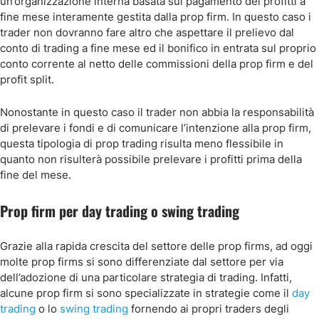
un’organizzazione interna basata sul pagamento dei profitti a
fine mese interamente gestita dalla prop firm. In questo caso i
trader non dovranno fare altro che aspettare il prelievo dal
conto di trading a fine mese ed il bonifico in entrata sul proprio
conto corrente al netto delle commissioni della prop firm e del
profit split.
Nonostante in questo caso il trader non abbia la responsabilità
di prelevare i fondi e di comunicare l’intenzione alla prop firm,
questa tipologia di prop trading risulta meno flessibile in
quanto non risulterà possibile prelevare i profitti prima della
fine del mese.
Prop firm per day trading o swing trading
Grazie alla rapida crescita del settore delle prop firms, ad oggi
molte prop firms si sono differenziate dal settore per via
dell’adozione di una particolare strategia di trading. Infatti,
alcune prop firm si sono specializzate in strategie come il
day
trading
o lo
swing trading
fornendo ai propri traders degli