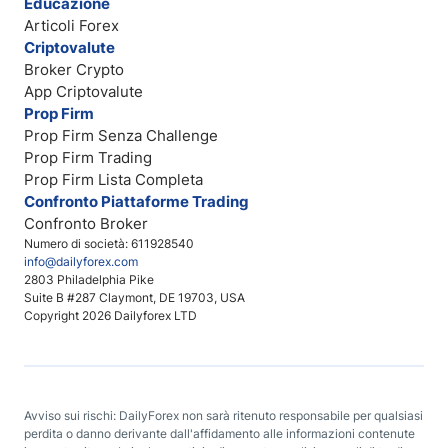
Educazione
Articoli Forex
Criptovalute
Broker Crypto
App Criptovalute
Prop Firm
Prop Firm Senza Challenge
Prop Firm Trading
Prop Firm Lista Completa
Confronto Piattaforme Trading
Confronto Broker
Numero di società: 611928540
info@dailyforex.com
2803 Philadelphia Pike
Suite B #287 Claymont, DE 19703, USA
Copyright 2026 Dailyforex LTD
Avviso sui rischi: DailyForex non sarà ritenuto responsabile per qualsiasi
perdita o danno derivante dall'affidamento alle informazioni contenute