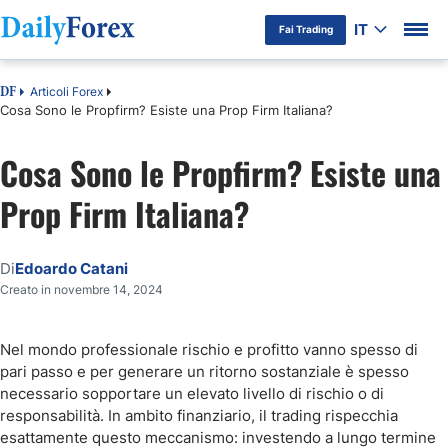
IT
Fai Trading
Articoli Forex
DF
Cosa Sono le Propfirm? Esiste una Prop Firm Italiana?
Cosa Sono le Propfirm? Esiste una
Prop Firm Italiana?
Di
Edoardo Catani
Creato in novembre 14, 2024
Nel mondo professionale rischio e profitto vanno spesso di
pari passo e per generare un ritorno sostanziale è spesso
necessario sopportare un elevato livello di rischio o di
responsabilità. In ambito finanziario, il trading rispecchia
esattamente questo meccanismo: investendo a lungo termine