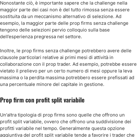
Nonostante ciò, è importante sapere che la challenge nella
maggior parte dei casi non è del tutto rimossa senza essere
sostituita da un meccanismo alternativo di selezione. Ad
esempio, la maggior parte delle prop firms senza challenge
tengono delle selezioni pervio colloquio sulla base
dell’esperienza pregressa nel settore.
Inoltre, le prop firms senza challenge potrebbero avere delle
clausole particolari relative ai primi mesi di attività in
collaborazione con il prop trader. Ad esempio, potrebbe essere
vietato il prelievo per un certo numero di mesi oppure la leva
massima o la perdita massima potrebbero essere prefissati ad
una percentuale minore del capitale in gestione.
Prop firm con profit split variabile
Un'altra tipologia di prop firms sono quelle che offrono un
profit split variabile, ovvero che offrono una suddivisione dei
profitti variabile nel tempo. Generalmente questa opzione
aggiuntiva del profit split variabile tende a favorire i trader che