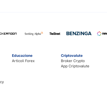
Educazione
Criptovalute
Articoli Forex
Broker Crypto
App Criptovalute
acy