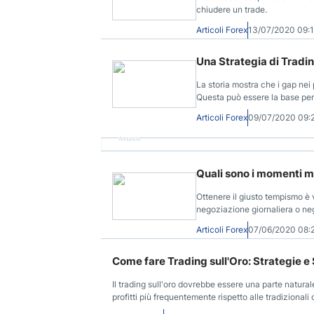
chiudere un trade.
Articoli Forex
13/07/2020 09:
Una Strategia di Tradin
La storia mostra che i gap nei
Questa può essere la base per u
Articoli Forex
09/07/2020 09
Annuncio
Quali sono i momenti mi
Ottenere il giusto tempismo è v
negoziazione giornaliera o ne
Articoli Forex
07/06/2020 08:
Come fare Trading sull'Oro: Strategie e
Il trading sull'oro dovrebbe essere una parte natural
profitti più frequentemente rispetto alle tradizionali