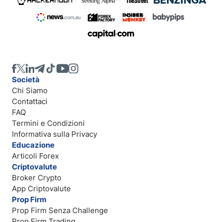
Società
Chi Siamo
Contattaci
FAQ
Termini e Condizioni
Informativa sulla Privacy
Educazione
Articoli Forex
Criptovalute
Broker Crypto
App Criptovalute
Prop Firm
Prop Firm Senza Challenge
Prop Firm Trading