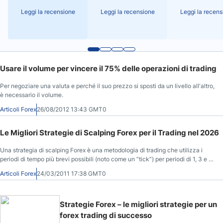
Leggi la recensione
Leggi la recensione
Leggi la recens
Usare il volume per vincere il 75% delle operazioni di trading
Per negoziare una valuta e perché il suo prezzo si sposti da un livello all'altro,
è necessario il volume.
Articoli Forex
26/08/2012 13:43 GMT0
Le Migliori Strategie di Scalping Forex per il Trading nel 2026
Una strategia di scalping Forex è una metodologia di trading che utilizza i
periodi di tempo più brevi possibili (noto come un “tick”) per periodi di 1, 3 e 5
minuti.
Articoli Forex
24/03/2011 17:38 GMT0
Strategie Forex – le migliori strategie per un
forex trading di successo