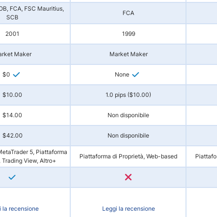
, FCA, FSC Mauritius,
FCA
SCB
2001
1999
rket Maker
Market Maker
$0
None
$10.00
1.0 pips ($10.00)
$14.00
Non disponibile
$42.00
Non disponibile
etaTrader 5, Piattaforma
Piattaforma di Proprietà, Web-based
Piattaf
, Trading View, Altro+
 la recensione
Leggi la recensione