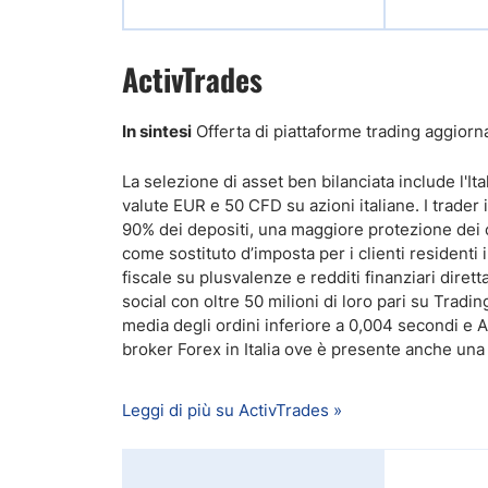
ActivTrades
In sintesi
Offerta di piattaforme trading aggiornat
La selezione di asset ben bilanciata include l'It
valute EUR e 50 CFD su azioni italiane. I trader 
90% dei depositi, una maggiore protezione dei cli
come sostituto d’imposta per i clienti residenti
fiscale su plusvalenze e redditi finanziari dire
social con oltre 50 milioni di loro pari su Trad
media degli ordini inferiore a 0,004 secondi e A
broker Forex in Italia ove è presente anche una 
Leggi di più su ActivTrades »