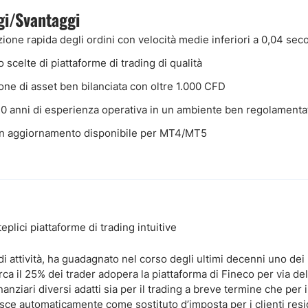
gi/Svantaggi
ione rapida degli ordini con velocità medie inferiori a 0,04 sec
 scelte di piattaforme di trading di qualità
one di asset ben bilanciata con oltre 1.000 CFD
20 anni di esperienza operativa in un ambiente ben regolamenta
n aggiornamento disponibile per MT4/MT5
lici piattaforme di trading intuitive
di attività, ha guadagnato nel corso degli ultimi decenni uno dei p
a circa il 25% dei trader adopera la piattaforma di Fineco per via del
inanziari diversi adatti sia per il trading a breve termine che per
sce automaticamente come sostituto d’imposta per i clienti resid