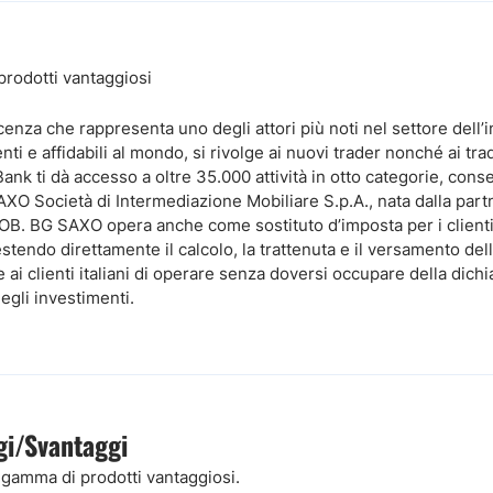
rodotti vantaggiosi
nza che rappresenta uno degli attori più noti nel settore dell’
 e affidabili al mondo, si rivolge ai nuovi trader nonché ai trad
 Bank ti dà accesso a oltre 35.000 attività in otto categorie, co
AXO Società di Intermediazione Mobiliare S.p.A., nata dalla part
OB. BG SAXO opera anche come sostituto d’imposta per i clienti 
stendo direttamente il calcolo, la trattenuta e il versamento del
e ai clienti italiani di operare senza doversi occupare della dichi
egli investimenti.
gi/Svantaggi
gamma di prodotti vantaggiosi.