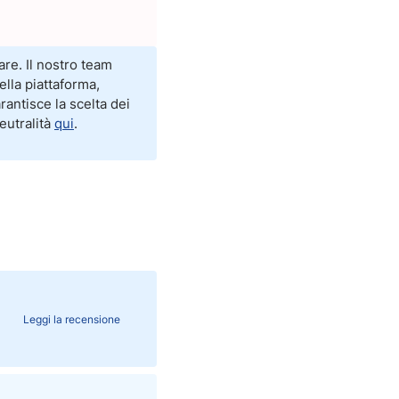
are. Il nostro team
ella piattaforma,
antisce la scelta dei
eutralità
qui
.
Leggi la recensione