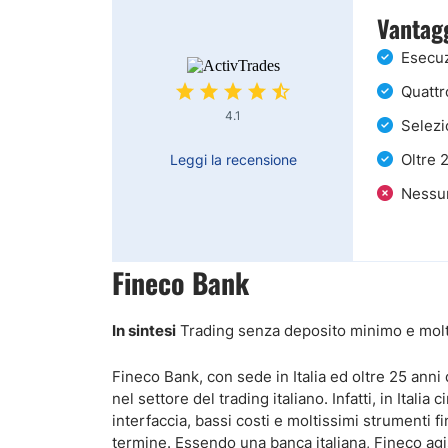
Vantag
Esecuz
Quattro
4.1
Selezi
Oltre 
Leggi la recensione
Nessu
Fineco Bank
In sintesi
Trading senza deposito minimo e moltep
Fineco Bank, con sede in Italia ed oltre 25 anni 
nel settore del trading italiano. Infatti, in Itali
interfaccia, bassi costi e moltissimi strumenti f
termine. Essendo una banca italiana, Fineco agi