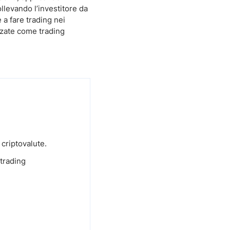
ollevando l’investitore da
 a fare trading nei
nzate come trading
 criptovalute.
 trading