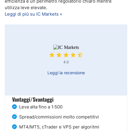
efficienza e un perimetro regolatorio chiaro mentre
utilizza leve elevate.
Leggi di più su IC Markets »
4.0
Leggi la recensione
Vantaggi/Svantaggi
Leva alta fino a 1:500
Spread/commissioni molto competitivi
MT4/MT5, cTrader e VPS per algoritmi