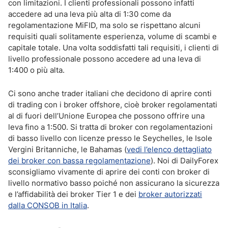
con limitazioni. I clienti professionali possono infatti
accedere ad una leva più alta di 1:30 come da
regolamentazione MiFID, ma solo se rispettano alcuni
requisiti quali solitamente esperienza, volume di scambi e
capitale totale. Una volta soddisfatti tali requisiti, i clienti di
livello professionale possono accedere ad una leva di
1:400 o più alta.
Ci sono anche trader italiani che decidono di aprire conti
di trading con i broker offshore, cioè broker regolamentati
al di fuori dell’Unione Europea che possono offrire una
leva fino a 1:500. Si tratta di broker con regolamentazioni
di basso livello con licenze presso le Seychelles, le Isole
Vergini Britanniche, le Bahamas (
vedi l’elenco dettagliato
dei broker con bassa regolamentazione
). Noi di DailyForex
sconsigliamo vivamente di aprire dei conti con broker di
livello normativo basso poiché non assicurano la sicurezza
e l’affidabilità dei broker Tier 1 e dei
broker autorizzati
dalla CONSOB in Italia
.