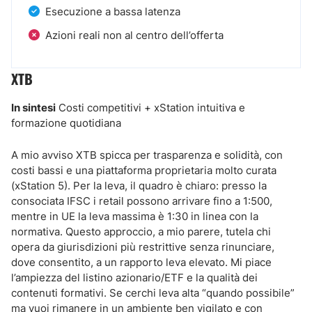
Esecuzione a bassa latenza
Azioni reali non al centro dell’offerta
XTB
In sintesi
Costi competitivi + xStation intuitiva e
formazione quotidiana
A mio avviso XTB spicca per trasparenza e solidità, con
costi bassi e una piattaforma proprietaria molto curata
(xStation 5). Per la leva, il quadro è chiaro: presso la
consociata IFSC i retail possono arrivare fino a 1:500,
mentre in UE la leva massima è 1:30 in linea con la
normativa. Questo approccio, a mio parere, tutela chi
opera da giurisdizioni più restrittive senza rinunciare,
dove consentito, a un rapporto leva elevato. Mi piace
l’ampiezza del listino azionario/ETF e la qualità dei
contenuti formativi. Se cerchi leva alta “quando possibile”
ma vuoi rimanere in un ambiente ben vigilato e con