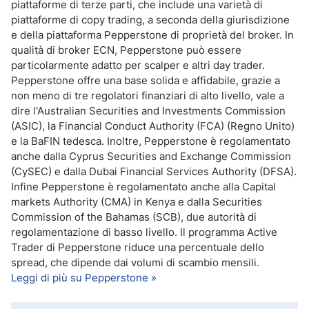
piattaforme di terze parti, che include una varietà di
piattaforme di copy trading, a seconda della giurisdizione
e della piattaforma Pepperstone di proprietà del broker. In
qualità di broker ECN, Pepperstone può essere
particolarmente adatto per scalper e altri day trader.
Pepperstone offre una base solida e affidabile, grazie a
non meno di tre regolatori finanziari di alto livello, vale a
dire l'Australian Securities and Investments Commission
(ASIC), la Financial Conduct Authority (FCA) (Regno Unito)
e la BaFIN tedesca. Inoltre, Pepperstone è regolamentato
anche dalla Cyprus Securities and Exchange Commission
(CySEC) e dalla Dubai Financial Services Authority (DFSA).
Infine Pepperstone è regolamentato anche alla Capital
markets Authority (CMA) in Kenya e dalla Securities
Commission of the Bahamas (SCB), due autorità di
regolamentazione di basso livello. Il programma Active
Trader di Pepperstone riduce una percentuale dello
spread, che dipende dai volumi di scambio mensili.
Leggi di più su Pepperstone »