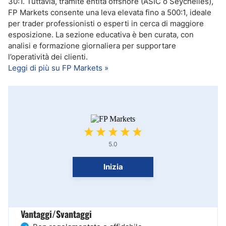
30:1. Tuttavia, tramite entità offshore (ASIC o Seychelles),
FP Markets consente una leva elevata fino a 500:1, ideale
per trader professionisti o esperti in cerca di maggiore
esposizione. La sezione educativa è ben curata, con
analisi e formazione giornaliera per supportare
l’operatività dei clienti.
Leggi di più su FP Markets »
5.0
Inizia
Vantaggi/Svantaggi