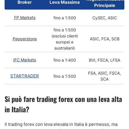
Broker
Leva Massima
Principale
FP Markets
fino a 1:500
CySEC, ASIC
fino a 1:500
(esclusi clienti
Pepperstone
ASIC, FCA, SCB
europei e
australiani)
IFC Markets
fino a 1:400
BVI, FSCA, LFSA
FSA, ASIC, FSCA,
STARTRADER
fino a 1:500
SCA
Si può fare trading forex con una leva alta
in Italia?
Il trading forex con leva elevata in Italia è permesso, ma