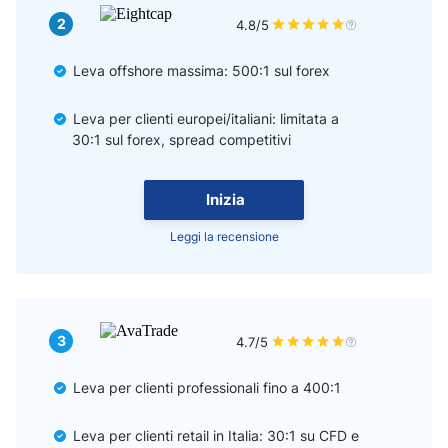
2
4.8/5
Leva offshore massima: 500:1 sul forex
Leva per clienti europei/italiani: limitata a
30:1 sul forex, spread competitivi
Inizia
Leggi la recensione
3
4.7/5
Leva per clienti professionali fino a 400:1
Leva per clienti retail in Italia: 30:1 su CFD e