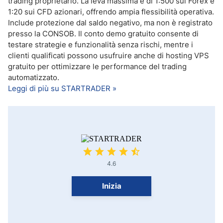
trading proprietario. La leva massima è di 1:500 sul Forex e
1:20 sui CFD azionari, offrendo ampia flessibilità operativa.
Include protezione dal saldo negativo, ma non è registrato
presso la CONSOB. Il conto demo gratuito consente di
testare strategie e funzionalità senza rischi, mentre i
clienti qualificati possono usufruire anche di hosting VPS
gratuito per ottimizzare le performance del trading
automatizzato.
Leggi di più su STARTRADER »
4.6
Inizia