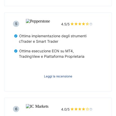
5
4.5/5
Ottima implementazione degli strumenti
cTrader e Smart Trader
Ottima esecuzione ECN su MT4,
TradingView e Piattaforma Proprietaria
Leggi la recensione
6
4.0/5