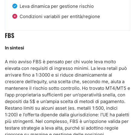
Leva dinamica per gestione rischio
Condizioni variabili per entità/regione
FBS
In sintesi
A mio avviso FBS è pensato per chi vuole leva molto
elevata con requisiti di ingresso minimi. La leva retail può
arrivare fino a 1:3000 e si riduce dinamicamente al
crescere dell’equity, una scelta che, secondo me, aiuta a
mantenere il rischio sotto controllo. Ho trovato MT4/MT5 e
l’app proprietaria sufficienti per un’operatività snella, con
depositi da 5$ e un’ampia scelta di metodi di pagamento.
Restano limiti su alcuni asset (es. metalli 1:500, indici
1:200) e l’offerta dipende dalla giurisdizione: l’UE ha paletti
più stringenti. Nel complesso, FBS è un’opzione valida per
testare strategie a leva alta, purché si adottino regole
rigorose su margine e gestione delle posizioni.