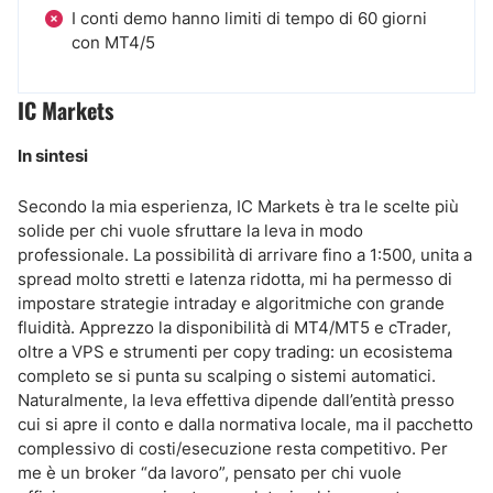
I conti demo hanno limiti di tempo di 60 giorni
con MT4/5
IC Markets
In sintesi
Secondo la mia esperienza, IC Markets è tra le scelte più
solide per chi vuole sfruttare la leva in modo
professionale. La possibilità di arrivare fino a 1:500, unita a
spread molto stretti e latenza ridotta, mi ha permesso di
impostare strategie intraday e algoritmiche con grande
fluidità. Apprezzo la disponibilità di MT4/MT5 e cTrader,
oltre a VPS e strumenti per copy trading: un ecosistema
completo se si punta su scalping o sistemi automatici.
Naturalmente, la leva effettiva dipende dall’entità presso
cui si apre il conto e dalla normativa locale, ma il pacchetto
complessivo di costi/e­secuzione resta competitivo. Per
me è un broker “da lavoro”, pensato per chi vuole