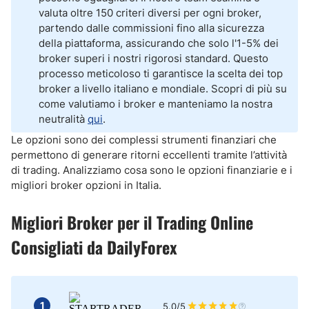
Conclusioni
valuta oltre 150 criteri diversi per ogni broker,
partendo dalle commissioni fino alla sicurezza
della piattaforma, assicurando che solo l'1-5% dei
broker superi i nostri rigorosi standard. Questo
processo meticoloso ti garantisce la scelta dei top
broker a livello italiano e mondiale. Scopri di più su
come valutiamo i broker e manteniamo la nostra
neutralità
qui
.
Le opzioni sono dei complessi strumenti finanziari che
permettono di generare ritorni eccellenti tramite l’attività
di trading. Analizziamo cosa sono le opzioni finanziarie e i
migliori broker opzioni in Italia.
Migliori Broker per il Trading Online
Consigliati da DailyForex
1
5.0/5