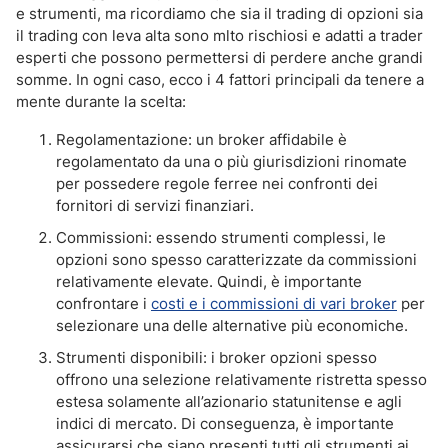
e strumenti, ma ricordiamo che sia il trading di opzioni sia
il trading con leva alta sono mlto rischiosi e adatti a trader
esperti che possono permettersi di perdere anche grandi
somme. In ogni caso, ecco i 4 fattori principali da tenere a
mente durante la scelta:
Regolamentazione: un broker affidabile è
regolamentato da una o più giurisdizioni rinomate
per possedere regole ferree nei confronti dei
fornitori di servizi finanziari.
Commissioni: essendo strumenti complessi, le
opzioni sono spesso caratterizzate da commissioni
relativamente elevate. Quindi, è importante
confrontare i
costi e i commissioni di vari broker
per
selezionare una delle alternative più economiche.
Strumenti disponibili: i broker opzioni spesso
offrono una selezione relativamente ristretta spesso
estesa solamente all’azionario statunitense e agli
indici di mercato. Di conseguenza, è importante
assicurarsi che siano presenti tutti gli strumenti ai