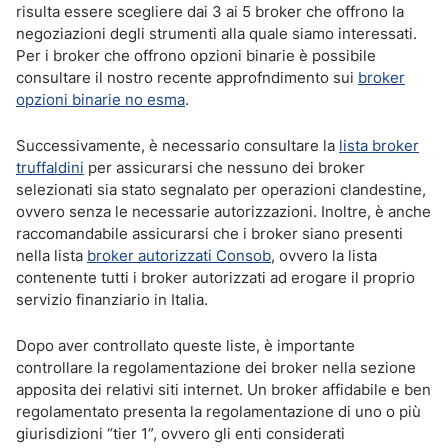
risulta essere scegliere dai 3 ai 5 broker che offrono la
negoziazioni degli strumenti alla quale siamo interessati.
Per i broker che offrono opzioni binarie è possibile
consultare il nostro recente approfndimento sui
broker
opzioni binarie no esma
.
Successivamente, è necessario consultare la
lista broker
truffaldini
per assicurarsi che nessuno dei broker
selezionati sia stato segnalato per operazioni clandestine,
ovvero senza le necessarie autorizzazioni. Inoltre, è anche
raccomandabile assicurarsi che i broker siano presenti
nella lista
broker autorizzati Consob
, ovvero la lista
contenente tutti i broker autorizzati ad erogare il proprio
servizio finanziario in Italia.
Dopo aver controllato queste liste, è importante
controllare la regolamentazione dei broker nella sezione
apposita dei relativi siti internet. Un broker affidabile e ben
regolamentato presenta la regolamentazione di uno o più
giurisdizioni “tier 1”, ovvero gli enti considerati