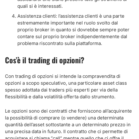
quali si è interessati.
Assistenza clienti: l’assistenza clienti è una parte
estremamente importante nel ruolo svolto dal
proprio broker in quanto si dovrebbe sempre poter
contare sul proprio broker indipendentemente dal
problema riscontrato sulla piattaforma.
Cos’è il trading di opzioni?
Con trading di opzioni si intende la compravendita di
opzioni a scopo speculativo, una particolare asset class
spesso adottata dai traders più esperti per via della
flessibilità e dalla volatilità offerta dallo strumento.
Le opzioni sono dei contratti che forniscono all’acquirente
la possibilità di comprare (o vendere) una determinata
quantità dell’asset sottostante a un determinato prezzo in
una precisa data in futuro. Il contratto che ci permette di
acquistare si chiama “call” mentre quello che ci offre il