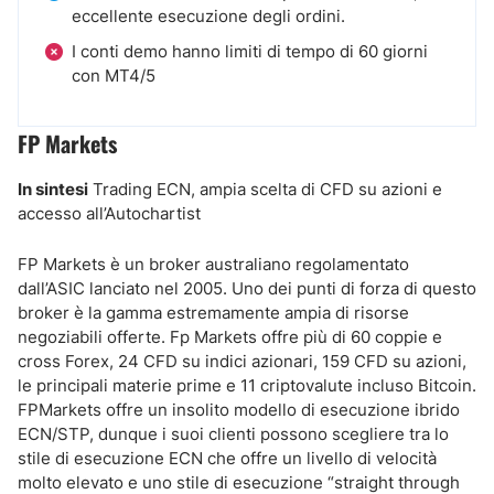
eccellente esecuzione degli ordini.
I conti demo hanno limiti di tempo di 60 giorni
con MT4/5
FP Markets
In sintesi
Trading ECN, ampia scelta di CFD su azioni e
accesso all’Autochartist
FP Markets è un broker australiano regolamentato
dall’ASIC lanciato nel 2005. Uno dei punti di forza di questo
broker è la gamma estremamente ampia di risorse
negoziabili offerte. Fp Markets offre più di 60 coppie e
cross Forex, 24 CFD su indici azionari, 159 CFD su azioni,
le principali materie prime e 11 criptovalute incluso Bitcoin.
FPMarkets offre un insolito modello di esecuzione ibrido
ECN/STP, dunque i suoi clienti possono scegliere tra lo
stile di esecuzione ECN che offre un livello di velocità
molto elevato e uno stile di esecuzione “straight through