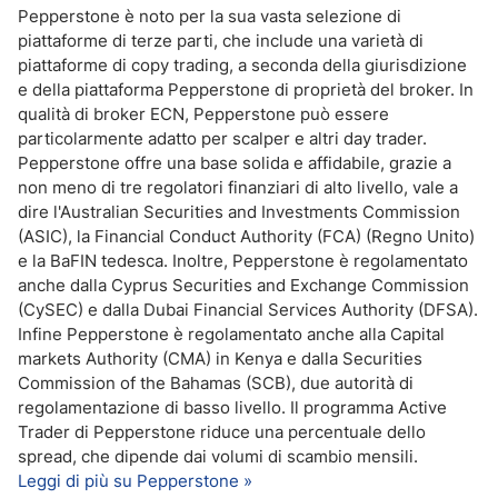
Pepperstone è noto per la sua vasta selezione di
piattaforme di terze parti, che include una varietà di
piattaforme di copy trading, a seconda della giurisdizione
e della piattaforma Pepperstone di proprietà del broker. In
qualità di broker ECN, Pepperstone può essere
particolarmente adatto per scalper e altri day trader.
Pepperstone offre una base solida e affidabile, grazie a
non meno di tre regolatori finanziari di alto livello, vale a
dire l'Australian Securities and Investments Commission
(ASIC), la Financial Conduct Authority (FCA) (Regno Unito)
e la BaFIN tedesca. Inoltre, Pepperstone è regolamentato
anche dalla Cyprus Securities and Exchange Commission
(CySEC) e dalla Dubai Financial Services Authority (DFSA).
Infine Pepperstone è regolamentato anche alla Capital
markets Authority (CMA) in Kenya e dalla Securities
Commission of the Bahamas (SCB), due autorità di
regolamentazione di basso livello. Il programma Active
Trader di Pepperstone riduce una percentuale dello
spread, che dipende dai volumi di scambio mensili.
Leggi di più su Pepperstone »