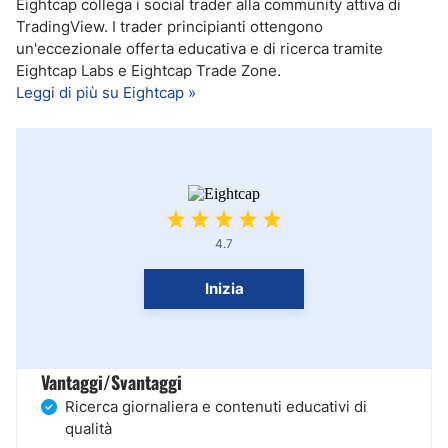
Eightcap collega i social trader alla community attiva di
TradingView. I trader principianti ottengono
un'eccezionale offerta educativa e di ricerca tramite
Eightcap Labs e Eightcap Trade Zone.
Leggi di più su Eightcap »
4.7
Inizia
Vantaggi/Svantaggi
Ricerca giornaliera e contenuti educativi di
qualità