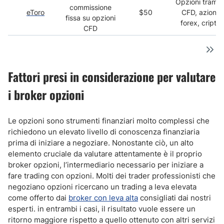
Opzioni tramit
commissione
eToro
$50
CFD, azioni,
fissa su opzioni
forex, cripto
CFD
Fattori presi in considerazione per valutare
i broker opzioni
Le opzioni sono strumenti finanziari molto complessi che
richiedono un elevato livello di conoscenza finanziaria
prima di iniziare a negoziare. Nonostante ciò, un alto
elemento cruciale da valutare attentamente è il proprio
broker opzioni, l’intermediario necessario per iniziare a
fare trading con opzioni. Molti dei trader professionisti che
negoziano opzioni ricercano un trading a leva elevata
come offerto dai
broker con leva alta
consigliati dai nostri
esperti. in entrambi i casi, il risultato vuole essere un
ritorno maggiore rispetto a quello ottenuto con altri servizi