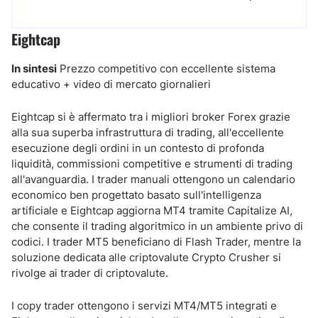
Eightcap
In sintesi
Prezzo competitivo con eccellente sistema
educativo + video di mercato giornalieri
Eightcap si è affermato tra i migliori broker Forex grazie
alla sua superba infrastruttura di trading, all'eccellente
esecuzione degli ordini in un contesto di profonda
liquidità, commissioni competitive e strumenti di trading
all'avanguardia. I trader manuali ottengono un calendario
economico ben progettato basato sull'intelligenza
artificiale e Eightcap aggiorna MT4 tramite Capitalize AI,
che consente il trading algoritmico in un ambiente privo di
codici. I trader MT5 beneficiano di Flash Trader, mentre la
soluzione dedicata alle criptovalute Crypto Crusher si
rivolge ai trader di criptovalute.
I copy trader ottengono i servizi MT4/MT5 integrati e