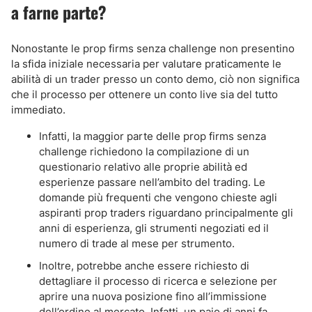
a farne parte?
Nonostante le prop firms senza challenge non presentino
la sfida iniziale necessaria per valutare praticamente le
abilità di un trader presso un conto demo, ciò non significa
che il processo per ottenere un conto live sia del tutto
immediato.
Infatti, la maggior parte delle prop firms senza
challenge richiedono la compilazione di un
questionario relativo alle proprie abilità ed
esperienze passare nell’ambito del trading. Le
domande più frequenti che vengono chieste agli
aspiranti prop traders riguardano principalmente gli
anni di esperienza, gli strumenti negoziati ed il
numero di trade al mese per strumento.
Inoltre, potrebbe anche essere richiesto di
dettagliare il processo di ricerca e selezione per
aprire una nuova posizione fino all’immissione
dell’ordine al mercato. Infatti, un paio di anni fa