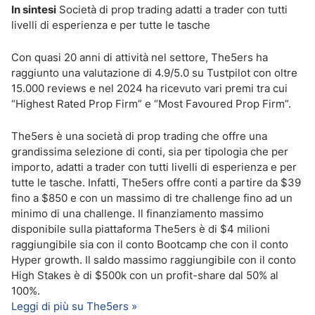
In sintesi
Società di prop trading adatti a trader con tutti
livelli di esperienza e per tutte le tasche
Con quasi 20 anni di attività nel settore, The5ers ha
raggiunto una valutazione di 4.9/5.0 su Tustpilot con oltre
15.000 reviews e nel 2024 ha ricevuto vari premi tra cui
“Highest Rated Prop Firm” e “Most Favoured Prop Firm”.
The5ers è una società di prop trading che offre una
grandissima selezione di conti, sia per tipologia che per
importo, adatti a trader con tutti livelli di esperienza e per
tutte le tasche. Infatti, The5ers offre conti a partire da $39
fino a $850 e con un massimo di tre challenge fino ad un
minimo di una challenge. Il finanziamento massimo
disponibile sulla piattaforma The5ers è di $4 milioni
raggiungibile sia con il conto Bootcamp che con il conto
Hyper growth. Il saldo massimo raggiungibile con il conto
High Stakes è di $500k con un profit-share dal 50% al
100%.
Leggi di più su The5ers »