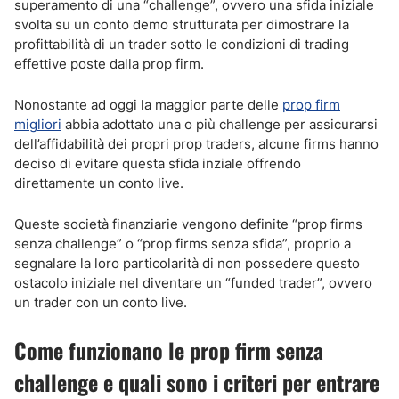
superamento di una “challenge”, ovvero una sfida iniziale
svolta su un conto demo strutturata per dimostrare la
profittabilità di un trader sotto le condizioni di trading
effettive poste dalla prop firm.
Nonostante ad oggi la maggior parte delle
prop firm
migliori
abbia adottato una o più challenge per assicurarsi
dell’affidabilità dei propri prop traders, alcune firms hanno
deciso di evitare questa sfida inziale offrendo
direttamente un conto live.
Queste società finanziarie vengono definite “prop firms
senza challenge” o “prop firms senza sfida”, proprio a
segnalare la loro particolarità di non possedere questo
ostacolo iniziale nel diventare un “funded trader”, ovvero
un trader con un conto live.
Come funzionano le prop firm senza
challenge e quali sono i criteri per entrare