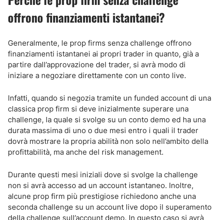
offrono finanziamenti istantanei?
Generalmente, le prop firms senza challenge offrono
finanziamenti istantanei ai propri trader in quanto, già a
partire dall’approvazione del trader, si avrà modo di
iniziare a negoziare direttamente con un conto live.
Infatti, quando si negozia tramite un funded account di una
classica prop firm si deve inizialmente superare una
challenge, la quale si svolge su un conto demo ed ha una
durata massima di uno o due mesi entro i quali il trader
dovrà mostrare la propria abilità non solo nell’ambito della
profittabilità, ma anche del risk management.
Durante questi mesi iniziali dove si svolge la challenge
non si avrà accesso ad un account istantaneo. Inoltre,
alcune prop firm più prestigiose richiedono anche una
seconda challenge su un account live dopo il superamento
della challenge sull’account demo. In questo caso si avrà