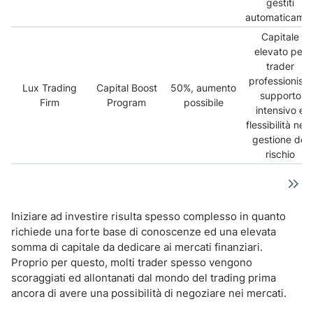
gestiti
automaticame
Capitale
elevato per
trader
professionisti,
Lux Trading
Capital Boost
50%, aumento
supporto
Firm
Program
possibile
intensivo e
flessibilità nell
gestione del
rischio
Iniziare ad investire risulta spesso complesso in quanto
richiede una forte base di conoscenze ed una elevata
somma di capitale da dedicare ai mercati finanziari.
Proprio per questo, molti trader spesso vengono
scoraggiati ed allontanati dal mondo del trading prima
ancora di avere una possibilità di negoziare nei mercati.