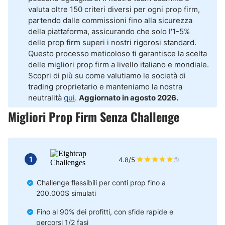
valuta oltre 150 criteri diversi per ogni prop firm,
Meglio cominciare con una propfirm con valutazione o senza da
partendo dalle commissioni fino alla sicurezza
prop trader principiante?
della piattaforma, assicurando che solo l'1-5%
delle prop firm superi i nostri rigorosi standard.
Conclusioni
Questo processo meticoloso ti garantisce la scelta
delle migliori prop firm a livello italiano e mondiale.
Scopri di più su come valutiamo le società di
trading proprietario e manteniamo la nostra
neutralità
qui
.
Aggiornato in agosto 2026.
Migliori Prop Firm Senza Challenge
1
4.8/5
Challenge flessibili per conti prop fino a
200.000$ simulati
Fino al 90% dei profitti, con sfide rapide e
percorsi 1/2 fasi