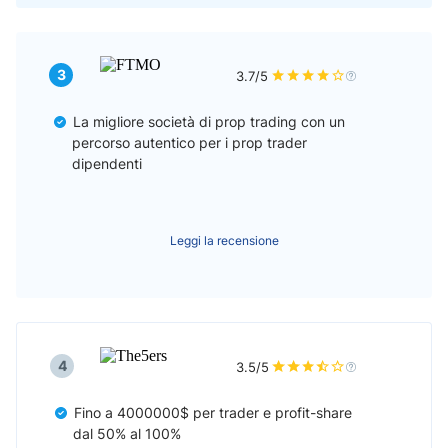
3
3.7/5
La migliore società di prop trading con un
percorso autentico per i prop trader
dipendenti
Leggi la recensione
4
3.5/5
Fino a 4000000$ per trader e profit-share
dal 50% al 100%