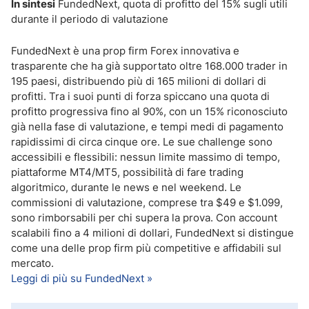
In sintesi
FundedNext, quota di profitto del 15% sugli utili
durante il periodo di valutazione
FundedNext è una prop firm Forex innovativa e
trasparente che ha già supportato oltre 168.000 trader in
195 paesi, distribuendo più di 165 milioni di dollari di
profitti. Tra i suoi punti di forza spiccano una quota di
profitto progressiva fino al 90%, con un 15% riconosciuto
già nella fase di valutazione, e tempi medi di pagamento
rapidissimi di circa cinque ore. Le sue challenge sono
accessibili e flessibili: nessun limite massimo di tempo,
piattaforme MT4/MT5, possibilità di fare trading
algoritmico, durante le news e nel weekend. Le
commissioni di valutazione, comprese tra $49 e $1.099,
sono rimborsabili per chi supera la prova. Con account
scalabili fino a 4 milioni di dollari, FundedNext si distingue
come una delle prop firm più competitive e affidabili sul
mercato.
Leggi di più su FundedNext »