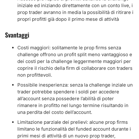
iniziale ed iniziando direttamente con un conto live, i
prop trader avranno in media la possibilità di ritirare i
propri profitti già dopo il primo mese di attività
Svantaggi
Costi maggiori: solitamente le prop firms senza
challenge offrono un profit split meno vantaggioso e
dei costi per la challenge leggermente maggiori per
coprire il rischio della firm di collaborare con traders
non profittevoli.
Possibile inesperienza: senza la challenge inziale un
trader potrebbe spendere i soldi per accedere
all’account senza possedere l’abilità di poter
rimanere in profitto nel lungo termine risultando in
una perdita del costo dell’account.
Limitazione parziale dei prelievi: alcune prop firms
limitano le funzionalità del funded account durante i
primi mesi di attività di un nuovo prop trader,