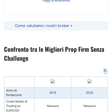
Leggi la recensione
Come valutiamo i nostri broker »
Confronto tra le Migliori Prop Firm Senza
Challenge
Anno di
2015
2022
fondazione
Costo Medio di
Trading su
Nessuno
Nessuno
EUR/USD