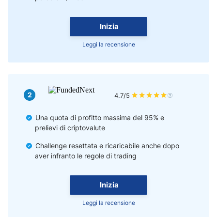
Inizia
Leggi la recensione
2
4.7/5
Una quota di profitto massima del 95% e
prelievi di criptovalute
Challenge resettata e ricaricabile anche dopo
aver infranto le regole di trading
Inizia
Leggi la recensione