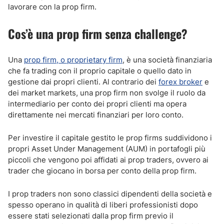
lavorare con la prop firm.
Cos’è una prop firm senza challenge?
Una
prop firm, o proprietary firm
, è una società finanziaria
che fa trading con il proprio capitale o quello dato in
gestione dai propri clienti. Al contrario dei
forex broker
e
dei market markets, una prop firm non svolge il ruolo da
intermediario per conto dei propri clienti ma opera
direttamente nei mercati finanziari per loro conto.
Per investire il capitale gestito le prop firms suddividono i
propri Asset Under Management (AUM) in portafogli più
piccoli che vengono poi affidati ai prop traders, ovvero ai
trader che giocano in borsa per conto della prop firm.
I prop traders non sono classici dipendenti della società e
spesso operano in qualità di liberi professionisti dopo
essere stati selezionati dalla prop firm previo il