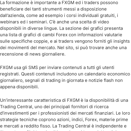
La formazione è importante a FXGM ed i traders possono
beneficiare dei tanti strumenti messi a disposizione
dall’azienda, come ad esempio i corsi individuali gratuiti, i
webinars ed i seminari. C’è anche una scelta di video
disponibili in diverse lingue. La sezione dei grafici presenta
una lista di grafici di cambi Forex con informazioni valutarie
sulle specifiche coppie, e ai traders vengono forniti gli insights
dei movimenti del mercato. Nel sito, si può trovare anche una
recensione di news giornaliere.
FXGM usa gli SMS per inviare contenuti a tutti gli utenti
registrati. Questi contenuti includono un calendario economico
giornaliero, segnali di trading in giornata e notizie flash non
appena disponibili.
Un’interessante caratteristica di FXGM è la disponibilità di una
Trading Central, uno dei principali fornitori di ricerca
d’investimenti per i professionisti dei mercati finanziari. Le loro
strategie tecniche coprono azioni, indici, Forex, materie prime
e mercati a reddito fisso. La Trading Central è indipendente e