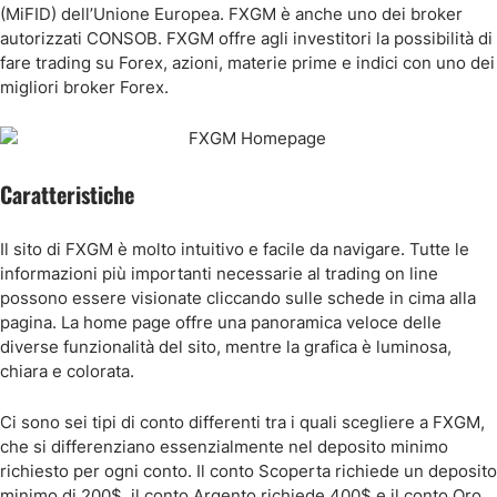
(MiFID) dell’Unione Europea. FXGM è anche uno dei broker
autorizzati CONSOB. FXGM offre agli investitori la possibilità di
fare trading su Forex, azioni, materie prime e indici con uno dei
migliori broker Forex.
Caratteristiche
Il sito di FXGM è molto intuitivo e facile da navigare. Tutte le
informazioni più importanti necessarie al trading on line
possono essere visionate cliccando sulle schede in cima alla
pagina. La home page offre una panoramica veloce delle
diverse funzionalità del sito, mentre la grafica è luminosa,
chiara e colorata.
Ci sono sei tipi di conto differenti tra i quali scegliere a FXGM,
che si differenziano essenzialmente nel deposito minimo
richiesto per ogni conto. Il conto Scoperta richiede un deposito
minimo di 200$, il conto Argento richiede 400$ e il conto Oro