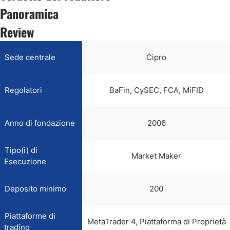
Panoramica
Review
Sede centrale
Cipro
Regolatori
BaFin, CySEC, FCA, MiFID
Anno di fondazione
2006
Tipo(i) di
Market Maker
Esecuzione
Deposito minimo
200
Piattaforme di
MetaTrader 4, Piattaforma di Proprietà
trading