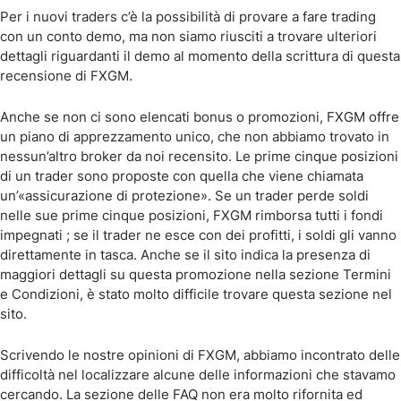
Per i nuovi traders c’è la possibilità di provare a fare trading
con un conto demo, ma non siamo riusciti a trovare ulteriori
dettagli riguardanti il demo al momento della scrittura di questa
recensione di FXGM.
Anche se non ci sono elencati bonus o promozioni, FXGM offre
un piano di apprezzamento unico, che non abbiamo trovato in
nessun’altro broker da noi recensito. Le prime cinque posizioni
di un trader sono proposte con quella che viene chiamata
un’«assicurazione di protezione». Se un trader perde soldi
nelle sue prime cinque posizioni, FXGM rimborsa tutti i fondi
impegnati ; se il trader ne esce con dei profitti, i soldi gli vanno
direttamente in tasca. Anche se il sito indica la presenza di
maggiori dettagli su questa promozione nella sezione Termini
e Condizioni, è stato molto difficile trovare questa sezione nel
sito.
Scrivendo le nostre opinioni di FXGM, abbiamo incontrato delle
difficoltà nel localizzare alcune delle informazioni che stavamo
cercando. La sezione delle FAQ non era molto rifornita ed