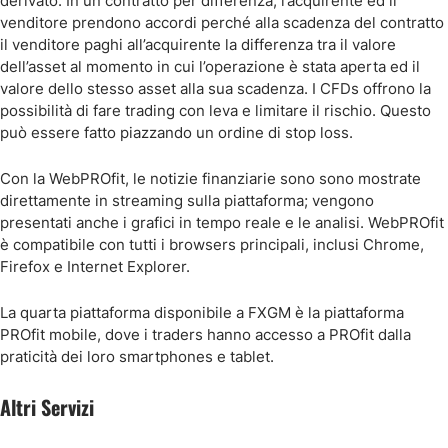
derivato. In un contratto per differenza, l’acquirente ed il
venditore prendono accordi perché alla scadenza del contratto
il venditore paghi all’acquirente la differenza tra il valore
dell’asset al momento in cui l’operazione è stata aperta ed il
valore dello stesso asset alla sua scadenza. I CFDs offrono la
possibilità di fare trading con leva e limitare il rischio. Questo
può essere fatto piazzando un ordine di stop loss.
Con la WebPROfit, le notizie finanziarie sono sono mostrate
direttamente in streaming sulla piattaforma; vengono
presentati anche i grafici in tempo reale e le analisi. WebPROfit
è compatibile con tutti i browsers principali, inclusi Chrome,
Firefox e Internet Explorer.
La quarta piattaforma disponibile a FXGM è la piattaforma
PROfit mobile, dove i traders hanno accesso a PROfit dalla
praticità dei loro smartphones e tablet.
Altri Servizi