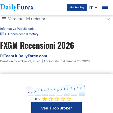
IT
Fai Trading
Indice
Verdetto del redattore
Informativa Pubblicitaria
Verdetto del redattore
Elenco delle directory
DF
Panoramica
FXGM Recensioni 2026
Review
Di
Team it.DailyForex.com
Creato in dicembre 23, 2020 | Aggiornato in dicembre 23, 2020
Piattaforme di Trading
0.5
Vedi i Top Broker