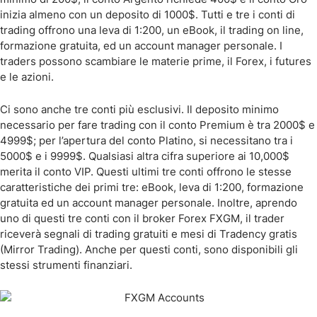
inizia almeno con un deposito di 1000$. Tutti e tre i conti di
trading offrono una leva di 1:200, un eBook, il trading on line,
formazione gratuita, ed un account manager personale. I
traders possono scambiare le materie prime, il Forex, i futures
e le azioni.
Ci sono anche tre conti più esclusivi. Il deposito minimo
necessario per fare trading con il conto Premium è tra 2000$ e
4999$; per l’apertura del conto Platino, si necessitano tra i
5000$ e i 9999$. Qualsiasi altra cifra superiore ai 10,000$
merita il conto VIP. Questi ultimi tre conti offrono le stesse
caratteristiche dei primi tre: eBook, leva di 1:200, formazione
gratuita ed un account manager personale. Inoltre, aprendo
uno di questi tre conti con il broker Forex FXGM, il trader
riceverà segnali di trading gratuiti e mesi di Tradency gratis
(Mirror Trading). Anche per questi conti, sono disponibili gli
stessi strumenti finanziari.