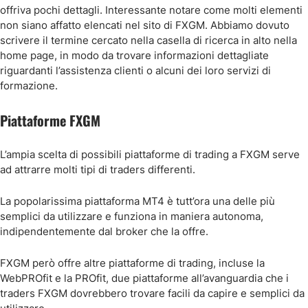
offriva pochi dettagli. Interessante notare come molti elementi
non siano affatto elencati nel sito di FXGM. Abbiamo dovuto
scrivere il termine cercato nella casella di ricerca in alto nella
home page, in modo da trovare informazioni dettagliate
riguardanti l’assistenza clienti o alcuni dei loro servizi di
formazione.
Piattaforme FXGM
L’ampia scelta di possibili piattaforme di trading a FXGM serve
ad attrarre molti tipi di traders differenti.
La popolarissima piattaforma MT4 è tutt’ora una delle più
semplici da utilizzare e funziona in maniera autonoma,
indipendentemente dal broker che la offre.
FXGM però offre altre piattaforme di trading, incluse la
WebPROfit e la PROfit, due piattaforme all’avanguardia che i
traders FXGM dovrebbero trovare facili da capire e semplici da