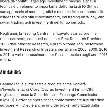
libera da conflitti legati agli investimenti bancari. L’analisi
tecnica è un elemento importante dell’offerta di FXGM, ed il
suo approccio ai modelli grafici e matematici corrisponde alle
esigenze di vari stili d’investimento, dal trading intra-day, allo
swing trading, agli investimenti nel lungo periodo.
Negli anni, la Trading Central ha ricevuto svariati premi e
riconoscimenti, compresi quelli per Best Research Provider
2008 dell’Integrity Research, il premio come Top Performing
Investment Research di Investars per gli anni 2008, 2009, 2010
e 2011 e vari riconoscimenti per l’analisi tecnica negli anni 2013
e 2014.
Affidabilità
Depaho Ltd. è autorizzata e regolata come Società
d’Investimento di Cipro (Cyprus Investment Firm - CIF),
registrata presso la Securities and Exchange Commission
(CySEC). L’azienda opera anche conformemente alle direttive
europee MiFID ed è anche uno dei broker autorizzati dalla