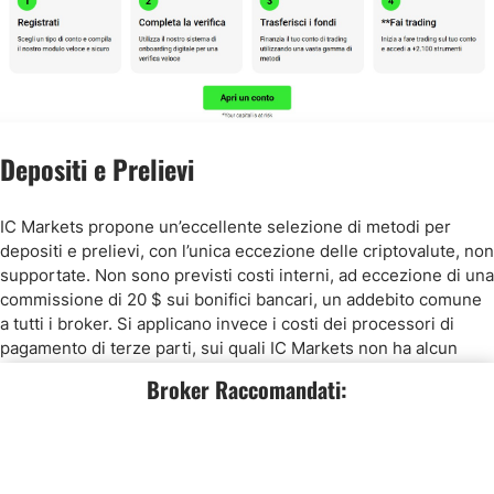
Depositi e Prelievi
IC Markets propone un’eccellente selezione di metodi per
depositi e prelievi, con l’unica eccezione delle criptovalute, non
supportate. Non sono previsti costi interni, ad eccezione di una
commissione di 20 $ sui bonifici bancari, un addebito comune
a tutti i broker. Si applicano invece i costi dei processori di
pagamento di terze parti, sui quali IC Markets non ha alcun
controllo.
Broker Raccomandati:
Deposito Minimo IC Markets
Il deposito minimo presso IC Markets, valido per tutti e tre i tipi