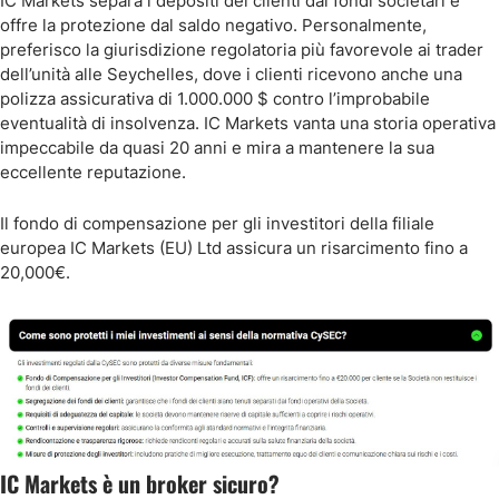
IC Markets separa i depositi dei clienti dai fondi societari e
offre la protezione dal saldo negativo. Personalmente,
preferisco la giurisdizione regolatoria più favorevole ai trader
dell’unità alle Seychelles, dove i clienti ricevono anche una
polizza assicurativa di 1.000.000 $ contro l’improbabile
eventualità di insolvenza. IC Markets vanta una storia operativa
impeccabile da quasi 20 anni e mira a mantenere la sua
eccellente reputazione.
Il fondo di compensazione per gli investitori della filiale
europea IC Markets (EU) Ltd assicura un risarcimento fino a
20,000€.
IC Markets è un broker sicuro?