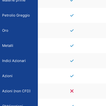
Materie prime
Petrolio Greggio
Oro
Metalli
Indici Azionari
Azioni
Azioni (non CFD)