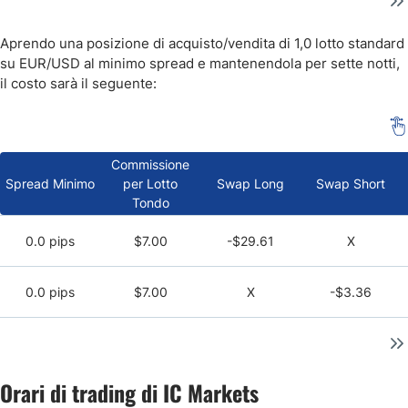
Aprendo una posizione di acquisto/vendita di 1,0 lotto standard
su EUR/USD al minimo spread e mantenendola per sette notti,
il costo sarà il seguente:
Commissione
Spread Minimo
per Lotto
Swap Long
Swap Short
Tondo
0.0 pips
$7.00
-$29.61
X
0.0 pips
$7.00
X
-$3.36
Orari di trading di IC Markets