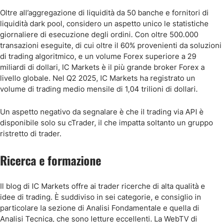
Oltre all’aggregazione di liquidità da 50 banche e fornitori di
liquidità dark pool, considero un aspetto unico le statistiche
giornaliere di esecuzione degli ordini. Con oltre 500.000
transazioni eseguite, di cui oltre il 60% provenienti da soluzioni
di trading algoritmico, e un volume Forex superiore a 29
miliardi di dollari, IC Markets è il più grande broker Forex a
livello globale. Nel Q2 2025, IC Markets ha registrato un
volume di trading medio mensile di 1,04 trilioni di dollari.
Un aspetto negativo da segnalare è che il trading via API è
disponibile solo su cTrader, il che impatta soltanto un gruppo
ristretto di trader.
Ricerca e formazione
Il blog di IC Markets offre ai trader ricerche di alta qualità e
idee di trading. È suddiviso in sei categorie, e consiglio in
particolare la sezione di Analisi Fondamentale e quella di
Analisi Tecnica, che sono letture eccellenti. La WebTV di