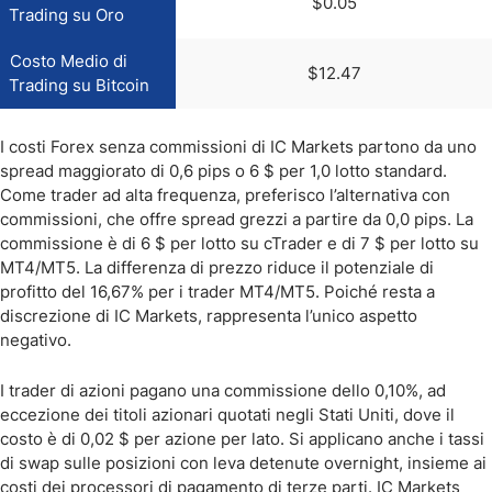
$0.05
Trading su Oro
Costo Medio di
$12.47
Trading su Bitcoin
I costi Forex senza commissioni di IC Markets partono da uno
spread maggiorato di 0,6 pips o 6 $ per 1,0 lotto standard.
Come trader ad alta frequenza, preferisco l’alternativa con
commissioni, che offre spread grezzi a partire da 0,0 pips. La
commissione è di 6 $ per lotto su cTrader e di 7 $ per lotto su
MT4/MT5. La differenza di prezzo riduce il potenziale di
profitto del 16,67% per i trader MT4/MT5. Poiché resta a
discrezione di IC Markets, rappresenta l’unico aspetto
negativo.
I trader di azioni pagano una commissione dello 0,10%, ad
eccezione dei titoli azionari quotati negli Stati Uniti, dove il
costo è di 0,02 $ per azione per lato. Si applicano anche i tassi
di swap sulle posizioni con leva detenute overnight, insieme ai
costi dei processori di pagamento di terze parti. IC Markets