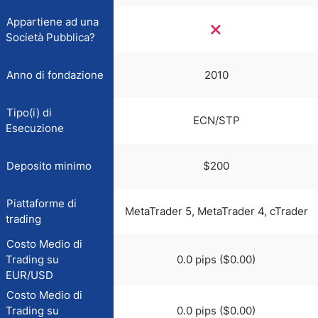
Appartiene ad una
Società Pubblica?
Anno di fondazione
2010
Tipo(i) di
ECN/STP
Esecuzione
Deposito minimo
$200
Piattaforme di
MetaTrader 5, MetaTrader 4, cTrader
trading
Costo Medio di
Trading su
0.0 pips ($0.00)
EUR/USD
Costo Medio di
Trading su
0.0 pips ($0.00)