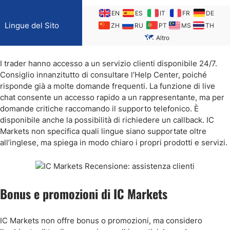
EN
ES
IT
FR
DE
Lingue del Sito
ZH
RU
PT
MS
TH
Altro
I trader hanno accesso a un servizio clienti disponibile 24/7.
Consiglio innanzitutto di consultare l’Help Center, poiché
risponde già a molte domande frequenti. La funzione di live
chat consente un accesso rapido a un rappresentante, ma per
domande critiche raccomando il supporto telefonico. È
disponibile anche la possibilità di richiedere un callback. IC
Markets non specifica quali lingue siano supportate oltre
all’inglese, ma spiega in modo chiaro i propri prodotti e servizi.
Bonus e promozioni di IC Markets
IC Markets non offre bonus o promozioni, ma considero