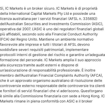
Sì, IC Markets è un broker sicuro. IC Markets è di proprietà
della International Capital Markets Pty Ltd e possiede una
licenza australiana per i servizi finanziari (AFSL n. 335692)
dell’Australian Securities and Investments Commission (ASIC),
operativa dal 2007. L’ASIC è uno dei regolatori finanziari globali
più affidabili, secondo solo alla Financial Conduct Authority
(FCA) del Regno Unito. Mantiene un ambiente normativo
favorevole alle imprese e tutti i titolari di AFSL devono
soddisfare severi requisiti patrimoniali, implementare
protocolli interni di gestione del rischio e garantire un’adeguata
formazione del personale. IC Markets amplia il suo approccio
alla sicurezza tramite audit esterni e dispone di
un’assicurazione di responsabilità professionale. È inoltre
membro dell’Australian Financial Complaints Authority (AFCA),
che è un approvato organismo australiano di risoluzione delle
controversie esterno responsabile delle controversie tra clienti
e fornitori di servizi finanziari che vi aderiscono. Quest’organo
è simile alla Commissione finanziaria con sede a Hong Kong. IC
Markets rimane in piena conformità con ASIC e il broker