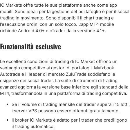
IC Markets offre tutte le sue piattaforme anche come app
mobili. Sono ideali per la gestione del portafoglio e per il social
trading in movimento. Sono disponibili il chart trading e
l’esecuzione ordini con un solo tocco. L’app MT4 mobile
richiede Android 4.0+ e cTrader dalla versione 4.1+.
Funzionalità esclusive
Le eccellenti condizioni di trading di IC Market offrono un
vantaggio competitivo ai gestori di portafogli. Myfxbook
Autotrade e il leader di mercato ZuluTrade soddisfano le
esigenze dei social trader. La suite di strumenti di trading
avanzati aggiorna la versione base inferiore agli standard della
MT4, trasformandola in una piattaforma di trading competitiva.
Se il volume di trading mensile del trader supera i 15 lotti,
i server VPS possono essere ottenuti gratuitamente.
Il broker IC Markets è adatto per i trader che prediligono
il trading automatico.