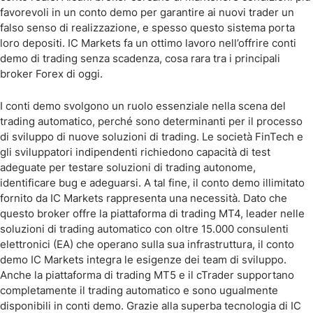
favorevoli in un conto demo per garantire ai nuovi trader un
falso senso di realizzazione, e spesso questo sistema porta
loro depositi. IC Markets fa un ottimo lavoro nell’offrire conti
demo di trading senza scadenza, cosa rara tra i principali
broker Forex di oggi.
I conti demo svolgono un ruolo essenziale nella scena del
trading automatico, perché sono determinanti per il processo
di sviluppo di nuove soluzioni di trading. Le società FinTech e
gli sviluppatori indipendenti richiedono capacità di test
adeguate per testare soluzioni di trading autonome,
identificare bug e adeguarsi. A tal fine, il conto demo illimitato
fornito da IC Markets rappresenta una necessità. Dato che
questo broker offre la piattaforma di trading MT4, leader nelle
soluzioni di trading automatico con oltre 15.000 consulenti
elettronici (EA) che operano sulla sua infrastruttura, il conto
demo IC Markets integra le esigenze dei team di sviluppo.
Anche la piattaforma di trading MT5 e il cTrader supportano
completamente il trading automatico e sono ugualmente
disponibili in conti demo. Grazie alla superba tecnologia di IC