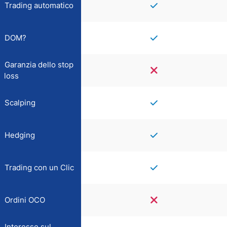
Trading automatico
DOM?
Garanzia dello stop
loss
Scalping
Hedging
Trading con un Clic
Ordini OCO
Interesse sul