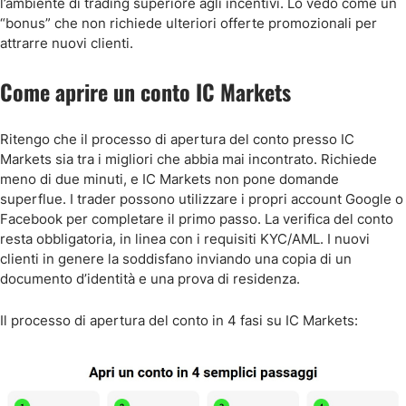
l’ambiente di trading superiore agli incentivi. Lo vedo come un
“bonus” che non richiede ulteriori offerte promozionali per
attrarre nuovi clienti.
Come aprire un conto IC Markets
Ritengo che il processo di apertura del conto presso IC
Markets sia tra i migliori che abbia mai incontrato. Richiede
meno di due minuti, e IC Markets non pone domande
superflue. I trader possono utilizzare i propri account Google o
Facebook per completare il primo passo. La verifica del conto
resta obbligatoria, in linea con i requisiti KYC/AML. I nuovi
clienti in genere la soddisfano inviando una copia di un
documento d’identità e una prova di residenza.
Il processo di apertura del conto in 4 fasi su IC Markets: