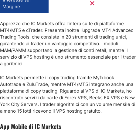
Margine
Apprezzo che IC Markets offra l’intera suite di piattaforme
MT4/MT5 e cTrader. Presenta inoltre l’upgrade MT4 Advanced
Trading Tools, che consiste in 20 strumenti di trading unici,
garantendo ai trader un vantaggio competitivo. I moduli
MAM/PAMM supportano la gestione di conti retail, mentre il
servizio di VPS hosting è uno strumento essenziale per i trader
algoritmici.
IC Markets permette il copy trading tramite Myfxbook
Autotrade e ZuluTrade, mentre MT4/MT5 integrano anche una
piattaforma di copy trading. Riguardo al VPS di IC Markets, ho
riscontrato servizi da parte di Forex VPS, Beeks FX VPS e New
York City Servers. I trader algoritmici con un volume mensile di
almeno 15 lotti ricevono il VPS hosting gratuito.
App Mobile di IC Markets