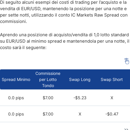
Di seguito alcuni esempi dei costi di trading per l’acquisto e la
vendita di EUR/USD, mantenendo la posizione per una notte e
per sette notti, utilizzando il conto IC Markets Raw Spread con
commissioni.
Aprendo una posizione di acquisto/vendita di 1,0 lotto standard
su EUR/USD al minimo spread e mantenendola per una notte, il
costo sarà il seguente:
Commissione
Spread Minimo
per Lotto
Swap Long
Swap Short
Tondo
0.0 pips
$7.00
-$5.23
X
0.0 pips
$7.00
X
-$0.47