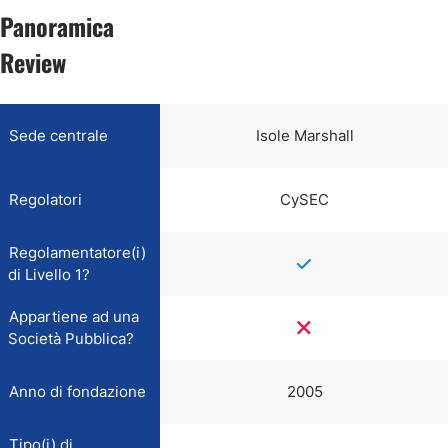
Panoramica
Review
Sede centrale
Isole Marshall
Regolatori
CySEC
Regolamentatore(i)
di Livello 1?
Appartiene ad una
Società Pubblica?
Anno di fondazione
2005
Tipo(i) di