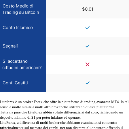
Costo Medio di
$0.01
Trading su Bitcoin
Conto Islamico
Segnali
Si accettano
cittadini americani?
Conti Gestiti
Liteforex è un broker Forex che offre la piattaforma di trading avanzata MT4. In tal
senso è molto simile a molti altri broker che utilizzano questa piattaforma.
Tuttavia pare che Liteforex abbia voluto differenziarsi dal coro, richiedendo un
deposito minimo di $1 per poter iniziare ad operare.
LiteForex, a differenza di molti broker che abbiamo esaminato, si concentra
principalmente sul mercato dei cambi, per non distrarre gli operatori offrendo il