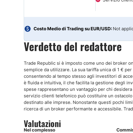
Costo Medio di Trading su EUR/USD:
Not appli
Verdetto del redattore
Trade Republic si è imposto come uno dei broker onli
semplice da utilizzare. La sua tariffa unica di 1 € per
consentendo al tempo stesso agli investitori di acc
è fluida e intuitiva, il che facilita la gestione degli
spese rappresentano un vantaggio per chi desidera co
servizio clienti telefonico può costituire un ostacolo
destinato alle imprese. Nonostante questi pochi limiti
ricerca di un broker performante e accessibile. Trade 
Valutazioni
Nel complesso
Commis