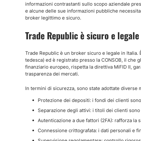
informazioni contrastanti sullo scopo aziendale pres
e alcune delle sue informazioni pubbliche necessit
broker legittimo e sicuro.
Trade Republic è sicuro e legale 
Trade Republic è un broker sicuro e legale in Italia.
tedesca) ed è registrato presso la CONSOB, il che gli
finanziario europeo, rispetta la direttiva MiFID II, g
trasparenza dei mercati.
In termini di sicurezza, sono state adottate diverse 
Protezione dei depositi: i fondi dei clienti so
Separazione degli attivi: i titoli dei clienti s
Autenticazione a due fattori (2FA): rafforza la 
Connessione crittografata: i dati personali e fin
Supervisione regolamentare: controllo rigoroso