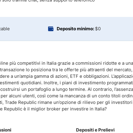
cable
Deposito minimo:
$0
ne più competitivi in Italia grazie a commissioni ridotte e a un
 transazione lo posiziona tra le offerte più attraenti del mercato,
edere a un’ampia gamma di azioni, ETF e obbligazioni. L’applicaz
 investimenti quotidiani. Inoltre, i piani di investimento programma
struirsi un portafoglio a lungo termine. Al contrario, l’assenza
 per alcuni utenti, così come la mancanza di un conto titoli ordin
, Trade Republic rimane un’opzione di rilievo per gli investitori p
Republic è il miglior broker per investire in Italia?
sioni
Depositi e Prelievi