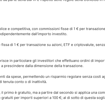
lice e competitiva, con commissioni fisse di 1 € per transazion
, indipendentemente dall’importo investito.
issa di 1 € per transazione su azioni, ETF e criptovalute, senz
risce in particolare gli investitori che effettuano ordini di impor
i a prescindere dalla dimensione della transazione.
enti da spese, permettendo un risparmio regolare senza costi ag
enuta conto o di inattività.
to, il primo è gratuito, ma a partire dal secondo si applica una c
o gratuiti per importi superiori a 100 €; al di sotto di questa sogl