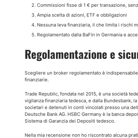
Commissioni fisse di 1 € per transazione, senz
Ampia scelta di azioni, ETF e obbligazioni
Nessuna leva finanziaria, il che limita i rischi
Regolamentato dalla BaFin in Germania e accett
Regolamentazione e sicu
Scegliere un broker regolamentato è indispensabile p
finanziarie.
Trade Republic, fondata nel 2015, è una società tedes
vigilanza finanziaria tedesca, e dalla Bundesbank, la 
societari e detenuti in conti vincolati presso una d
Deutsche Bank AG. HSBC Germany è la banca depositaria
Sistema di Garanzia dei Depositi tedesco.
Nella mia recensione non ho riscontrato alcuna prati