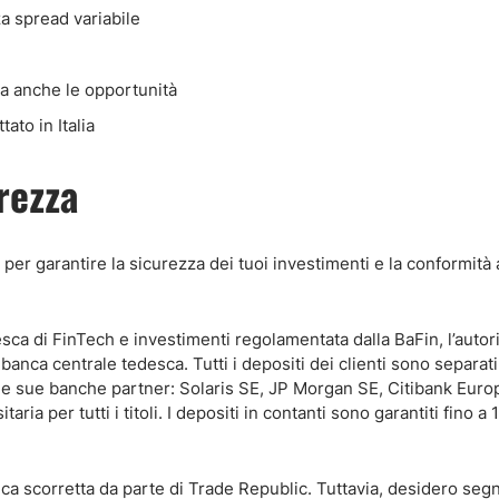
a spread variabile
 ma anche le opportunità
ato in Italia
rezza
er garantire la sicurezza dei tuoi investimenti e la conformità
ca di FinTech e investimenti regolamentata dalla BaFin, l’autori
banca centrale tedesca. Tutti i depositi dei clienti sono separati
elle sue banche partner: Solaris SE, JP Morgan SE, Citibank Eur
 per tutti i titoli. I depositi in contanti sono garantiti fino a 
ca scorretta da parte di Trade Republic. Tuttavia, desidero seg