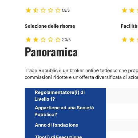
1.5/5
Selezione delle risorse
Facilità
2.0/5
Panoramica
Trade Republic è un broker online tedesco che prop
commissioni ridotte e un’offerta diversificata di azio
Regolamentatore(i) di
Livello 1?
Appartiene ad una Società
Pubblica?
Anno di fondazione
Tipo(i) di Esecuzione