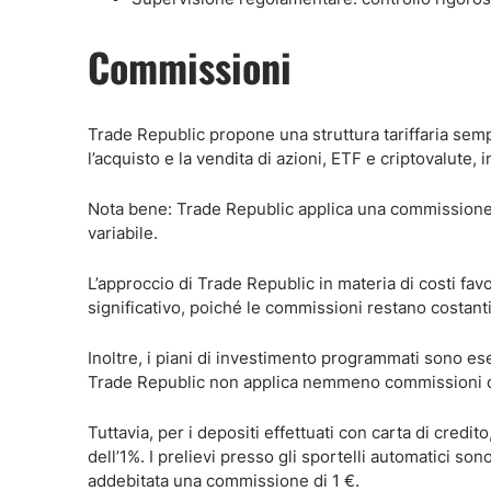
Commissioni
Trade Republic propone una struttura tariffaria semp
l’acquisto e la vendita di azioni, ETF e criptovalute
Nota bene: Trade Republic applica una commissione f
variabile.
L’approccio di Trade Republic in materia di costi favo
significativo, poiché le commissioni restano costant
Inoltre, i piani di investimento programmati sono es
Trade Republic non applica nemmeno commissioni di t
Tuttavia, per i depositi effettuati con carta di credi
dell’1%. I prelievi presso gli sportelli automatici son
addebitata una commissione di 1 €.