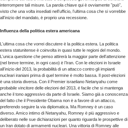
interrompere tali misure. La parola chiave qui è ovviamente "può",
visto che una volta insediati nell'ufficio, l'ultima cosa che si vorrebbe
all'inizio del mandato, è proprio una recessione.
Influenza della politica estera americana
L'ultima cosa che vorrei discutere è la politica estera. La politica
estera statunitense è coinvolta in quasi tutte le regioni del mondo.
L'unica questione che penso attirerà la maggior parte dell'attenzione
(nel breve termine, in ogni caso) è l'Iran. Con le elezioni in Israele
all'inizio del 2013, la probabilità di un attacco contro gli impianti
nucleari iraniani prima di quel termine è molto bassa. Il post-elezioni
è una storia diversa. Con il Premier israeliano Netanyahu come
probabile vincitore delle elezioni del 2013, é facile che si mantenga
anche il tono aggressivo da parte di Israele. Siamo già a conoscenza
del fatto che il Presidente Obama non è a favore di un attacco,
preferendo seguire la via diplomatica. Ma Romney è un caso
diverso. Amico intimo di Netanyahu, Romney è più aggressivo e
deliberato nelle sue dichiarazioni per quanto riguarda le prospettive di
un Iran dotato di armamenti nucleari. Una vittoria di Romney alle