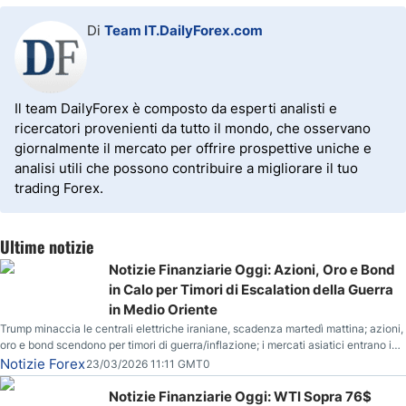
Di
Team IT.DailyForex.com
Il team DailyForex è composto da esperti analisti e
ricercatori provenienti da tutto il mondo, che osservano
giornalmente il mercato per offrire prospettive uniche e
analisi utili che possono contribuire a migliorare il tuo
trading Forex.
Ultime notizie
Notizie Finanziarie Oggi: Azioni, Oro e Bond
in Calo per Timori di Escalation della Guerra
in Medio Oriente
Trump minaccia le centrali elettriche iraniane, scadenza martedì mattina; azioni,
oro e bond scendono per timori di guerra/inflazione; i mercati asiatici entrano in
correzione; il petrolio greggio resta stabile.
Notizie Forex
23/03/2026 11:11 GMT0
Notizie Finanziarie Oggi: WTI Sopra 76$