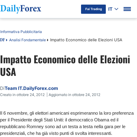
IT
Fai Trading
Indice
Informativa Pubblicitaria
Impatto Economico delle Elezioni USA
Analisi Fondamentale
DF
Impatto Economico delle Elezioni
USA
Di
Team IT.DailyForex.com
Creato in ottobre 24, 2012 | Aggiornato in ottobre 24, 2012
Il 6 novembre, gli elettori americani esprimeranno la loro preferenza
per il Presidente degli Stati Uniti: il democratico Obama ed il
repubblicano Romney sono ad un testa a testa nella gara per le
presidenziali, che ha già visto punti di svolta interessanti.