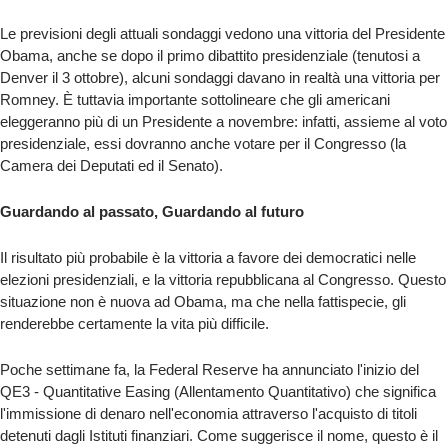
Le previsioni degli attuali sondaggi vedono una vittoria del Presidente
Obama, anche se dopo il primo dibattito presidenziale (tenutosi a
Denver il 3 ottobre), alcuni sondaggi davano in realtà una vittoria per
Romney. È tuttavia importante sottolineare che gli americani
eleggeranno più di un Presidente a novembre: infatti, assieme al voto
presidenziale, essi dovranno anche votare per il Congresso (la
Camera dei Deputati ed il Senato).
Guardando al passato, Guardando al futuro
Il risultato più probabile è la vittoria a favore dei democratici nelle
elezioni presidenziali, e la vittoria repubblicana al Congresso. Questo
situazione non è nuova ad Obama, ma che nella fattispecie, gli
renderebbe certamente la vita più difficile.
Poche settimane fa, la Federal Reserve ha annunciato l'inizio del
QE3 - Quantitative Easing (Allentamento Quantitativo) che significa
l'immissione di denaro nell'economia attraverso l'acquisto di titoli
detenuti dagli Istituti finanziari. Come suggerisce il nome, questo è il