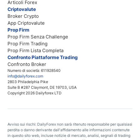
Articoli Forex
Criptovalute
Broker Crypto
App Criptovalute
Prop Firm
Prop Firm Senza Challenge
Prop Firm Trading
Prop Firm Lista Completa
Confronto Piattaforme Trading
Confronto Broker
Numero di società: 611928540
info@dailyforex.com
2803 Philadelphia Pike
Suite B #287 Claymont, DE 19703, USA
Copyright 2026 Dailyforex LTD
Avviso sui rischi: DailyForex non sarà ritenuto responsabile per qualsiasi
perdita o danno derivante dall'affidamento alle informazioni contenute
in questo sito web, incluse notizie di mercato, analisi, segnali di trading