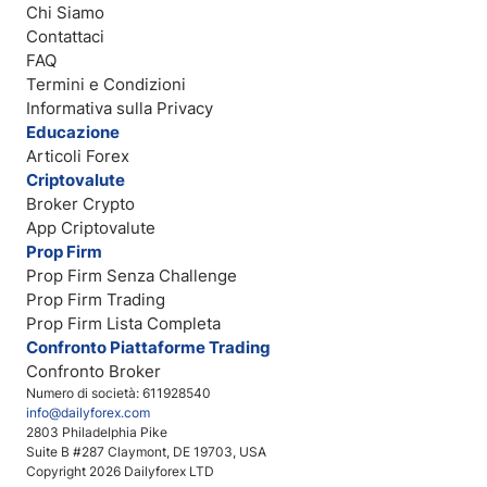
Chi Siamo
Contattaci
FAQ
Termini e Condizioni
Informativa sulla Privacy
Educazione
Articoli Forex
Criptovalute
Broker Crypto
App Criptovalute
Prop Firm
Prop Firm Senza Challenge
Prop Firm Trading
Prop Firm Lista Completa
Confronto Piattaforme Trading
Confronto Broker
Numero di società: 611928540
info@dailyforex.com
2803 Philadelphia Pike
Suite B #287 Claymont, DE 19703, USA
Copyright 2026 Dailyforex LTD