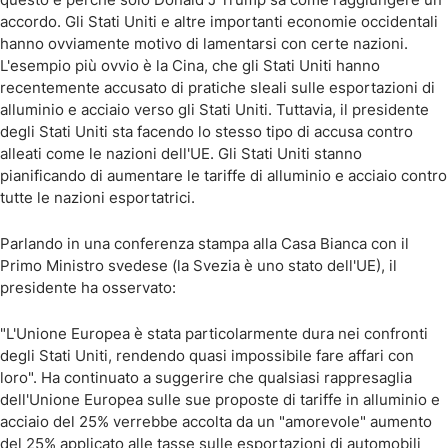
accordo. Gli Stati Uniti e altre importanti economie occidentali
hanno ovviamente motivo di lamentarsi con certe nazioni.
L'esempio più ovvio è la Cina, che gli Stati Uniti hanno
recentemente accusato di pratiche sleali sulle esportazioni di
alluminio e acciaio verso gli Stati Uniti. Tuttavia, il presidente
degli Stati Uniti sta facendo lo stesso tipo di accusa contro
alleati come le nazioni dell'UE. Gli Stati Uniti stanno
pianificando di aumentare le tariffe di alluminio e acciaio contro
tutte le nazioni esportatrici.
Parlando in una conferenza stampa alla Casa Bianca con il
Primo Ministro svedese (la Svezia è uno stato dell'UE), il
presidente ha osservato:
"L'Unione Europea è stata particolarmente dura nei confronti
degli Stati Uniti, rendendo quasi impossibile fare affari con
loro". Ha continuato a suggerire che qualsiasi rappresaglia
dell'Unione Europea sulle sue proposte di tariffe in alluminio e
acciaio del 25% verrebbe accolta da un "amorevole" aumento
del 25% applicato alle tasse sulle esportazioni di automobili