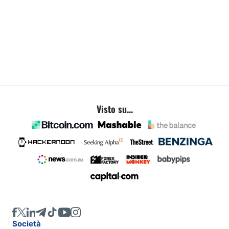
Visto su...
Società