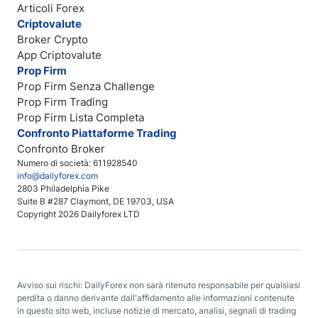
Articoli Forex
Criptovalute
Broker Crypto
App Criptovalute
Prop Firm
Prop Firm Senza Challenge
Prop Firm Trading
Prop Firm Lista Completa
Confronto Piattaforme Trading
Confronto Broker
Numero di società: 611928540
info@dailyforex.com
2803 Philadelphia Pike
Suite B #287 Claymont, DE 19703, USA
Copyright 2026 Dailyforex LTD
Avviso sui rischi: DailyForex non sarà ritenuto responsabile per qualsiasi
perdita o danno derivante dall'affidamento alle informazioni contenute
in questo sito web, incluse notizie di mercato, analisi, segnali di trading