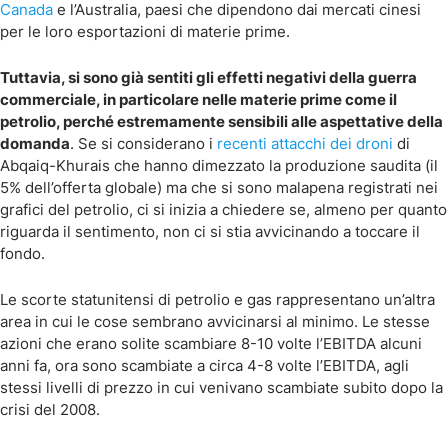
Canada
e l’Australia, paesi che dipendono dai mercati cinesi
per le loro esportazioni di materie prime.
Tuttavia, si sono già sentiti gli effetti negativi della guerra
commerciale, in particolare nelle materie prime come il
petrolio, perché estremamente sensibili alle aspettative della
domanda
. Se si considerano i
recenti attacchi dei droni
di
Abqaiq-Khurais che hanno dimezzato la produzione saudita (il
5% dell’offerta globale) ma che si sono malapena registrati nei
grafici del petrolio, ci si inizia a chiedere se, almeno per quanto
riguarda il sentimento, non ci si stia avvicinando a toccare il
fondo.
Le scorte statunitensi di petrolio e gas rappresentano un’altra
area in cui le cose sembrano avvicinarsi al minimo. Le stesse
azioni che erano solite scambiare 8-10 volte l’EBITDA alcuni
anni fa, ora sono scambiate a circa 4-8 volte l’EBITDA, agli
stessi livelli di prezzo in cui venivano scambiate subito dopo la
crisi del 2008.