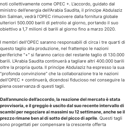
noti collettivamente come OPEC +. L’accordo, guidato dal
ministro dell’energia dell’Arabia Saudita, il principe Abdulaziz
bin Salman, vedrà l’OPEC rimuovere dalla fornitura globale
ulteriori 500.000 barili di petrolio al giorno, portando il suo
obiettivo a 1,7 milioni di barili al giorno fino a marzo 2020.
I membri dell’OPEC saranno responsabili di circa i tre quarti di
questo taglio alla produzione, nel frattempo le nazioni
periferiche "+" si faranno carico del restante taglio di 130.000
barili. L’Arabia Saudita continuerà a tagliare altri 400.000 barili
oltre la propria quota. Il principe Abdulaziz ha espresso la sua
“profonda convinzione” che la collaborazione tra le nazioni
dell’OPEC + continuerà, dicendosi fiducioso nel conseguire la
piena osservanza di questi tagli.
Dall’annuncio dell’accordo, la reazione del mercato è stata
provvisoria, e il greggio è uscito dal suo recente intervallo di
scambi per negoziare ai massimi su 12 settimane, anche se il
prezzo rimane ben al di sotto del picco di aprile
. Questi tagli
sono progettati per compensare la crescente offerta