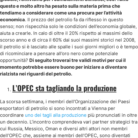
questo e molto altro ha pesato sulla materia prima che
tendiamo a considerare come una procura per l’attività
economica
. Il prezzo del petrolio fa da riflesso in questo
senso; non rispecchia solo le condizioni dell’economia globale,
aiuta a crearle. In calo di oltre il 20% rispetto ai massimi dello
scorso anno e di circa il 60% dai suoi massimi storici nel 2008,
il petrolio si è lasciato alle spalle i suoi giorni migliori o è tempo
di ricominciare a pensare all’oro nero come potenziale
opportunità?
Di seguito troverai tre validi motivi per cui il
momento potrebbe essere buono per iniziare a diventare
rialzista nei riguardi del petrolio.
L’OPEC sta tagliando la produzione
La scorsa settimana, i membri dell'Organizzazione dei Paesi
esportatori di petrolio si sono incontrati a Vienna per
coordinare
uno dei tagli alla produzione
più pronunciati in oltre
un decennio. L’incontro comprendeva vari partner strategici tra
cui Russia, Messico, Oman e diversi altri attori non membri
dell’OPEC che, assieme ai membri dell’OPEC, sono diventati