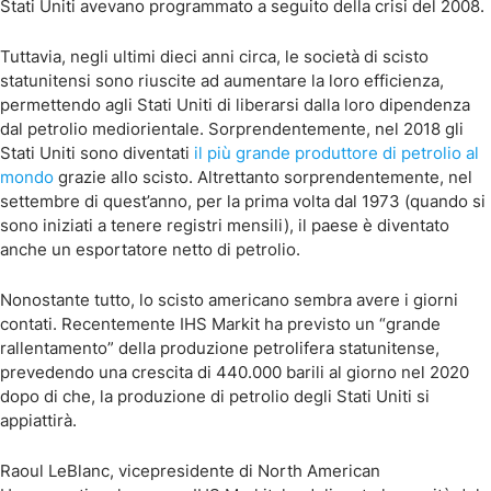
Stati Uniti avevano programmato a seguito della crisi del 2008.
Tuttavia, negli ultimi dieci anni circa, le società di scisto
statunitensi sono riuscite ad aumentare la loro efficienza,
permettendo agli Stati Uniti di liberarsi dalla loro dipendenza
dal petrolio mediorientale. Sorprendentemente, nel 2018 gli
Stati Uniti sono diventati
il più grande produttore di petrolio al
mondo
grazie allo scisto. Altrettanto sorprendentemente, nel
settembre di quest’anno, per la prima volta dal 1973 (quando si
sono iniziati a tenere registri mensili), il paese è diventato
anche un esportatore netto di petrolio.
Nonostante tutto, lo scisto americano sembra avere i giorni
contati. Recentemente IHS Markit ha previsto un “grande
rallentamento” della produzione petrolifera statunitense,
prevedendo una crescita di 440.000 barili al giorno nel 2020
dopo di che, la produzione di petrolio degli Stati Uniti si
appiattirà.
Raoul LeBlanc, vicepresidente di North American