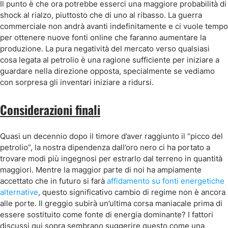
Il punto è che ora potrebbe esserci una maggiore probabilità di
shock al rialzo, piuttosto che di uno al ribasso. La guerra
commerciale non andrà avanti indefinitamente e ci vuole tempo
per ottenere nuove fonti online che faranno aumentare la
produzione. La pura negatività del mercato verso qualsiasi
cosa legata al petrolio è una ragione sufficiente per iniziare a
guardare nella direzione opposta, specialmente se vediamo
con sorpresa gli inventari iniziare a ridursi.
Considerazioni finali
Quasi un decennio dopo il timore d’aver raggiunto il “picco del
petrolio”, la nostra dipendenza dall’oro nero ci ha portato a
trovare modi più ingegnosi per estrarlo dal terreno in quantità
maggiori. Mentre la maggior parte di noi ha ampiamente
accettato che in futuro si farà
affidamento su fonti energetiche
alternative
, questo significativo cambio di regime non è ancora
alle porte. Il greggio subirà un’ultima corsa maniacale prima di
essere sostituito come fonte di energia dominante? I fattori
discussi qui sopra sembrano suggerire questo come una