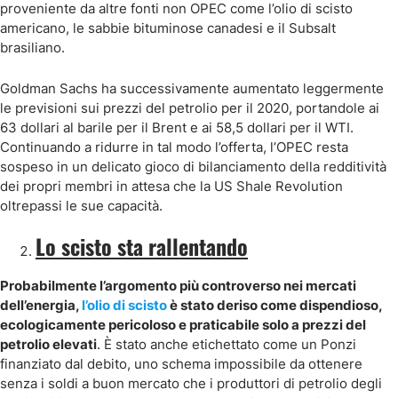
proveniente da altre fonti non OPEC come l’olio di scisto
americano, le sabbie bituminose canadesi e il Subsalt
brasiliano.
Goldman Sachs ha successivamente aumentato leggermente
le previsioni sui prezzi del petrolio per il 2020, portandole ai
63 dollari al barile per il Brent e ai 58,5 dollari per il WTI.
Continuando a ridurre in tal modo l’offerta, l’OPEC resta
sospeso in un delicato gioco di bilanciamento della redditività
dei propri membri in attesa che la US Shale Revolution
oltrepassi le sue capacità.
Lo scisto sta rallentando
Probabilmente l’argomento più controverso nei mercati
dell’energia,
l’olio di scisto
è stato deriso come dispendioso,
ecologicamente pericoloso e praticabile solo a prezzi del
petrolio elevati
. È stato anche etichettato come un Ponzi
finanziato dal debito, uno schema impossibile da ottenere
senza i soldi a buon mercato che i produttori di petrolio degli