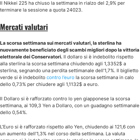
Il Nikkei 225 ha chiuso la settimana in rialzo del 2,9% per
terminare la sessione a quota 24023.
Mercati valutari
La scorsa settimana sui mercati valutari, la sterlina ha
nuovamente beneficiato degli scambi migliori dopo la vittoria
elettorale dei Conservatori.
Il dollaro si è indebolito rispetto
alla sterlina la scorsa settimana chiudendo agli 1,3352$ a
sterlina, segnando una perdita settimanale dell’1,7%. Il biglietto
verde si è indebolito
contro l’euro
la scorsa settimana in calo
dello 0,73% per chiudere agli 1,1132$ a euro.
Il Dollaro si è rafforzato contro lo yen giapponese la scorsa
settimana, ai 109,3 Yen a Dollaro, con un guadagno settimanale
dello 0,54%.
L’Euro si è rafforzato rispetto allo Yen, chiudendo ai 121,6 con
un aumento dell’1,3% nel corso della settimana. La valuta