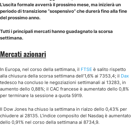
L’uscita formale avverrà il prossimo mese, ma inizierà un
periodo di transizione “sospensivo” che durerà fino alla fine
del prossimo anno.
Tutti i principali mercati hanno guadagnato la scorsa
settimana.
Mercati azionari
In Europa, nel corso della settimana, il
FTSE
è salito rispetto
alla chiusura della scorsa settimana dell’1,6% ai 7353,4; il
Dax
tedesco ha concluso le negoziazioni settimanali ai 13283, in
aumento dello 0,88%; il CAC francese è aumentato dello 0,8%
per terminare la sessione a quota 5919.
Il Dow Jones ha chiuso la settimana in rialzo dello 0,43% per
chiudere ai 28135. L’indice composito del Nasdaq è aumentato
dello 0,91% nel corso della settimana ai 8734,9.