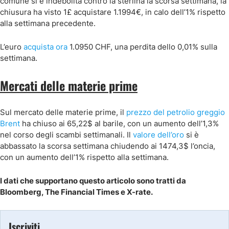
comune si è indebolita contro la sterlina la scorsa settimana, la
chiusura ha visto 1£ acquistare 1.1994€, in calo dell’1% rispetto
alla settimana precedente.
L’euro
acquista ora
1.0950 CHF, una perdita dello 0,01% sulla
settimana.
Mercati delle materie prime
Sul mercato delle materie prime, il
prezzo del petrolio greggio
Brent
ha chiuso ai 65,22$ al barile, con un aumento dell’1,3%
nel corso degli scambi settimanali. Il
valore dell’oro
si è
abbassato la scorsa settimana chiudendo ai 1474,3$ l’oncia,
con un aumento dell’1% rispetto alla settimana.
I dati che supportano questo articolo sono tratti da
Bloomberg, The Financial Times e X-rate.
Iscriviti