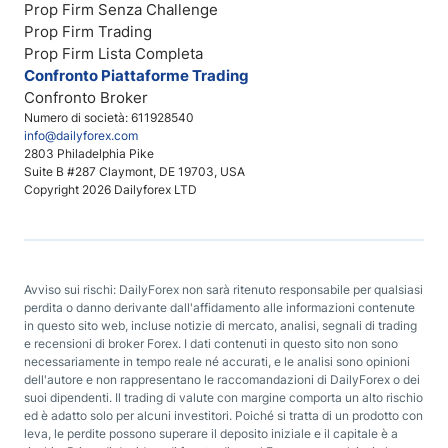
Prop Firm Senza Challenge
Prop Firm Trading
Prop Firm Lista Completa
Confronto Piattaforme Trading
Confronto Broker
Numero di società: 611928540
info@dailyforex.com
2803 Philadelphia Pike
Suite B #287 Claymont, DE 19703, USA
Copyright 2026 Dailyforex LTD
Avviso sui rischi: DailyForex non sarà ritenuto responsabile per qualsiasi
perdita o danno derivante dall'affidamento alle informazioni contenute
in questo sito web, incluse notizie di mercato, analisi, segnali di trading
e recensioni di broker Forex. I dati contenuti in questo sito non sono
necessariamente in tempo reale né accurati, e le analisi sono opinioni
dell'autore e non rappresentano le raccomandazioni di DailyForex o dei
suoi dipendenti. Il trading di valute con margine comporta un alto rischio
ed è adatto solo per alcuni investitori. Poiché si tratta di un prodotto con
leva, le perdite possono superare il deposito iniziale e il capitale è a