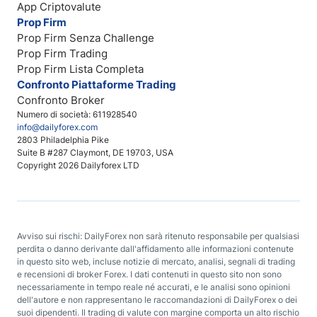
App Criptovalute
Prop Firm
Prop Firm Senza Challenge
Prop Firm Trading
Prop Firm Lista Completa
Confronto Piattaforme Trading
Confronto Broker
Numero di società: 611928540
info@dailyforex.com
2803 Philadelphia Pike
Suite B #287 Claymont, DE 19703, USA
Copyright 2026 Dailyforex LTD
Avviso sui rischi: DailyForex non sarà ritenuto responsabile per qualsiasi
perdita o danno derivante dall'affidamento alle informazioni contenute
in questo sito web, incluse notizie di mercato, analisi, segnali di trading
e recensioni di broker Forex. I dati contenuti in questo sito non sono
necessariamente in tempo reale né accurati, e le analisi sono opinioni
dell'autore e non rappresentano le raccomandazioni di DailyForex o dei
suoi dipendenti. Il trading di valute con margine comporta un alto rischio