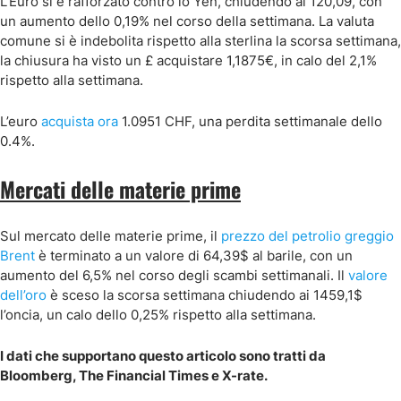
L’Euro si è rafforzato contro lo Yen, chiudendo ai 120,09, con
un aumento dello 0,19% nel corso della settimana. La valuta
comune si è indebolita rispetto alla sterlina la scorsa settimana,
la chiusura ha visto un £ acquistare 1,1875€, in calo del 2,1%
rispetto alla settimana.
L’euro
acquista ora
1.0951 CHF, una perdita settimanale dello
0.4%.
Mercati delle materie prime
Sul mercato delle materie prime, il
prezzo del petrolio greggio
Brent
è terminato a un valore di 64,39$ al barile, con un
aumento del 6,5% nel corso degli scambi settimanali. Il
valore
dell’oro
è sceso la scorsa settimana chiudendo ai 1459,1$
l’oncia, un calo dello 0,25% rispetto alla settimana.
I dati che supportano questo articolo sono tratti da
Bloomberg, The Financial Times e X-rate.