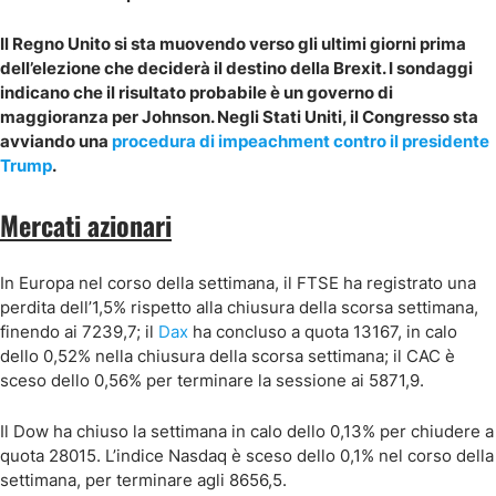
Il Regno Unito si sta muovendo verso gli ultimi giorni prima
dell’elezione che deciderà il destino della Brexit. I sondaggi
indicano che il risultato probabile è un governo di
maggioranza per Johnson. Negli Stati Uniti, il Congresso sta
avviando una
procedura di impeachment contro il presidente
Trump
.
Mercati azionari
In Europa nel corso della settimana, il FTSE ha registrato una
perdita dell’1,5% rispetto alla chiusura della scorsa settimana,
finendo ai 7239,7; il
Dax
ha concluso a quota 13167, in calo
dello 0,52% nella chiusura della scorsa settimana; il CAC è
sceso dello 0,56% per terminare la sessione ai 5871,9.
Il Dow ha chiuso la settimana in calo dello 0,13% per chiudere a
quota 28015. L’indice Nasdaq è sceso dello 0,1% nel corso della
settimana, per terminare agli 8656,5.