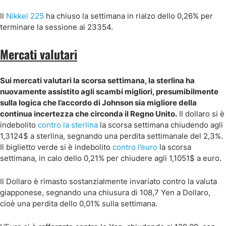
Il
Nikkei 225
ha chiuso la settimana in rialzo dello 0,26% per
terminare la sessione ai 23354.
Mercati valutari
Sui mercati valutari la scorsa settimana, la sterlina ha
nuovamente assistito agli scambi migliori, presumibilmente
sulla logica che l’accordo di Johnson sia migliore della
continua incertezza che circonda il Regno Unito.
Il dollaro si è
indebolito
contro la sterlina
la scorsa settimana chiudendo agli
1,3124$ a sterlina, segnando una perdita settimanale del 2,3%.
Il biglietto verde si è indebolito
contro l’euro
la scorsa
settimana, in calo dello 0,21% per chiudere agli 1,1051$ a euro.
Il Dollaro è rimasto sostanzialmente invariato contro la valuta
giapponese, segnando una chiusura di 108,7 Yen a Dollaro,
cioè una perdita dello 0,01% sulla settimana.