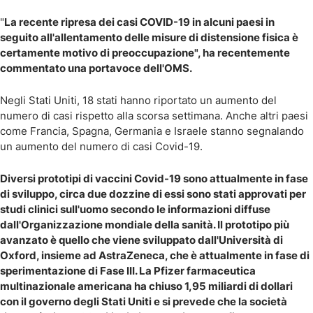
"
La recente ripresa dei casi COVID-19 in alcuni paesi in
seguito all'allentamento delle misure di distensione fisica è
certamente motivo di preoccupazione", ha recentemente
commentato una portavoce dell'OMS.
Negli Stati Uniti, 18 stati hanno riportato un aumento del
numero di casi rispetto alla scorsa settimana. Anche altri paesi
come Francia, Spagna, Germania e Israele stanno segnalando
un aumento del numero di casi Covid-19.
Diversi prototipi di vaccini Covid-19 sono attualmente in fase
di sviluppo, circa due dozzine di essi sono stati approvati per
studi clinici sull'uomo secondo le informazioni diffuse
dall'Organizzazione mondiale della sanità. Il prototipo più
avanzato è quello che viene sviluppato dall'Università di
Oxford, insieme ad AstraZeneca, che è attualmente in fase di
sperimentazione di Fase III. La Pfizer farmaceutica
multinazionale americana ha chiuso 1,95 miliardi di dollari
con il governo degli Stati Uniti e si prevede che la società