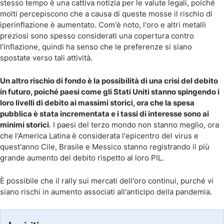
stesso tempo è una cattiva notizia per le valute legali, poiché
molti percepiscono che a causa di queste mosse il rischio di
iperinflazione è aumentato. Com'è noto, l'oro e altri metalli
preziosi sono spesso considerati una copertura contro
l'inflazione, quindi ha senso che le preferenze si siano
spostate verso tali attività.
Un altro rischio di fondo è la possibilità di una crisi del debito
in futuro, poiché paesi come gli Stati Uniti stanno spingendo i
loro livelli di debito ai massimi storici, ora che la spesa
pubblica è stata incrementata e i tassi di interesse sono ai
minimi storici
. I paesi del terzo mondo non stanno meglio, ora
che l'America Latina è considerata l'epicentro del virus e
quest'anno Cile, Brasile e Messico stanno registrando il più
grande aumento del debito rispetto al loro PIL.
È possibile che il rally sui mercati dell'oro continui, purché vi
siano rischi in aumento associati all'anticipo della pandemia.