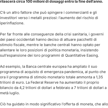
rilascerà circa 100 milioni di dosaggi entro la fine dell'anno.
C'è un altro fattore che può spingere i commercianti e gli
investitori verso i metalli preziosi: l'aumento del rischio di
iperinflazione.
Per far fronte alle conseguenze della crisi sanitaria, i governi
dei paesi occidentali hanno deciso di attuare pacchetti di
stimolo fiscale, mentre le banche centrali hanno optato per
allentare le loro posizioni di politica monetaria, insistendo
sull'espansione dei loro programmi di Quantitative Easing.
Ad esempio, la Banca centrale europea ha ampliato il suo
programma di acquisto di emergenza pandemica, al punto che
ora il programma di stimolo monetario totale ammonta a 1,35
trilioni di euro. La Federal Reserve ha aumentato il proprio
bilancio da 4,2 trilioni di dollari a febbraio a 7 trilioni di dollari a
metà luglio.
Ciò ha guidato in modo significativo l'offerta di moneta, che allo