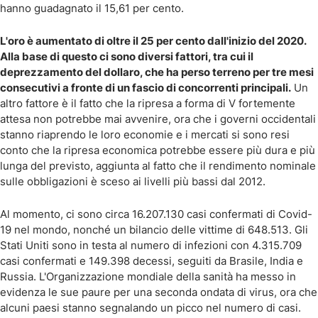
hanno guadagnato il 15,61 per cento.
L'oro è aumentato di oltre il 25 per cento dall'inizio del 2020.
Alla base di questo ci sono diversi fattori, tra cui il
deprezzamento del dollaro, che ha perso terreno per tre mesi
consecutivi a fronte di un fascio di concorrenti principali.
Un
altro fattore è il fatto che la ripresa a forma di V fortemente
attesa non potrebbe mai avvenire, ora che i governi occidentali
stanno riaprendo le loro economie e i mercati si sono resi
conto che la ripresa economica potrebbe essere più dura e più
lunga del previsto, aggiunta al fatto che il rendimento nominale
sulle obbligazioni è sceso ai livelli più bassi dal 2012.
Al momento, ci sono circa 16.207.130 casi confermati di Covid-
19 nel mondo, nonché un bilancio delle vittime di 648.513. Gli
Stati Uniti sono in testa al numero di infezioni con 4.315.709
casi confermati e 149.398 decessi, seguiti da Brasile, India e
Russia. L'Organizzazione mondiale della sanità ha messo in
evidenza le sue paure per una seconda ondata di virus, ora che
alcuni paesi stanno segnalando un picco nel numero di casi.