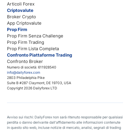
Articoli Forex
Criptovalute
Broker Crypto
App Criptovalute
Prop Firm
Prop Firm Senza Challenge
Prop Firm Trading
Prop Firm Lista Completa
Confronto Piattaforme Trading
Confronto Broker
Numero di società: 611928540
info@dailyforex.com
2803 Philadelphia Pike
Suite B #287 Claymont, DE 19703, USA
Copyright 2026 Dailyforex LTD
Avviso sui rischi: DailyForex non sarà ritenuto responsabile per qualsiasi
perdita o danno derivante dall'affidamento alle informazioni contenute
in questo sito web, incluse notizie di mercato, analisi, segnali di trading