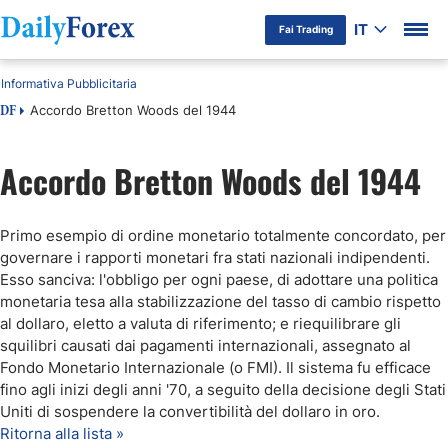
IT
Fai Trading
Informativa Pubblicitaria
Accordo Bretton Woods del 1944
DF
Accordo Bretton Woods del 1944
Primo esempio di ordine monetario totalmente concordato, per
governare i rapporti monetari fra stati nazionali indipendenti.
Esso sanciva: l'obbligo per ogni paese, di adottare una politica
monetaria tesa alla stabilizzazione del tasso di cambio rispetto
al dollaro, eletto a valuta di riferimento; e riequilibrare gli
squilibri causati dai pagamenti internazionali, assegnato al
Fondo Monetario Internazionale (o FMI). Il sistema fu efficace
fino agli inizi degli anni '70, a seguito della decisione degli Stati
Uniti di sospendere la convertibilità del dollaro in oro.
Ritorna alla lista »