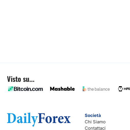
Visto su...
Società
Chi Siamo
Contattaci