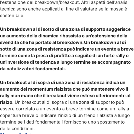
l'estensione del breakdown/breakout. Altri aspetti dell'analisi
tecnica sono anche applicati al fine di valutare se la mossa è
sostenibile.
Un breakdown al di sotto di una zona di supporto suggerisce
un aumento della dinamica ribassista e un'estensione della
svendita che ha portato al breakdown. Un breakdown al di
sotto di una zona di resistenza può indicare un evento a breve
termine come la presa di profitto a seguito di un forte rally o
un'inversione di tendenza a lungo termine se accompagnato
da catalizzatori fondamentali.
Un breakout al di sopra di una zona di resistenza indica un
aumento del momentum rialzista che può mantenere vivo il
rally man mano che il breakout viene esteso ulteriormente al
rialzo
. Un breakout al di sopra di una zona di supporto può
essere correlato a un evento a breve termine come un rally a
copertura breve o indicare l'inizio di un trend rialzista a lungo
termine se i dati fondamentali forniscono uno spostamento
delle condizioni.