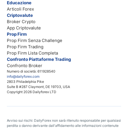
Educazione
Articoli Forex
Criptovalute
Broker Crypto
App Criptovalute
Prop Firm
Prop Firm Senza Challenge
Prop Firm Trading
Prop Firm Lista Completa
Confronto Piattaforme Trading
Confronto Broker
Numero di società: 611928540
info@dailyforex.com
2803 Philadelphia Pike
Suite B #287 Claymont, DE 19703, USA
Copyright 2026 Dailyforex LTD
Avviso sui rischi: DailyForex non sarà ritenuto responsabile per qualsiasi
perdita o danno derivante dall'affidamento alle informazioni contenute