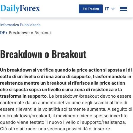
IT
Fai Trading
Informativa Pubblicitaria
Breakdown o Breakout
DF
Breakdown o Breakout
Un breakdown si verifica quando la price action si sposta al di
sotto di un livello o di una zona di supporto, trasformandola in
resistenza mentre un breakout si riferisce alla price action
che si sposta sopra un livello o una zona di resistenza e la
trasforma in supporto
. Le breakdown/breakout devono essere
confermate da un aumento del volume degli scambi al fine di
essere rilevanti e la volatilità solitamente aumenta. A seguito di
un breakdown/breakout, il movimento viene spesso invertito
quando viene testato il nuovo livello di supporto/resistenza.
Ciò offre ai trader una seconda possibilità di inserire