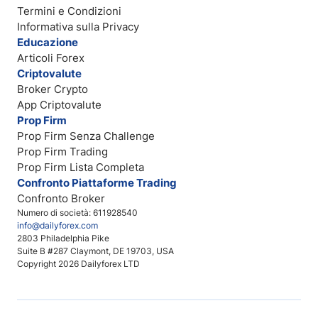
Termini e Condizioni
Informativa sulla Privacy
Educazione
Articoli Forex
Criptovalute
Broker Crypto
App Criptovalute
Prop Firm
Prop Firm Senza Challenge
Prop Firm Trading
Prop Firm Lista Completa
Confronto Piattaforme Trading
Confronto Broker
Numero di società: 611928540
info@dailyforex.com
2803 Philadelphia Pike
Suite B #287 Claymont, DE 19703, USA
Copyright 2026 Dailyforex LTD