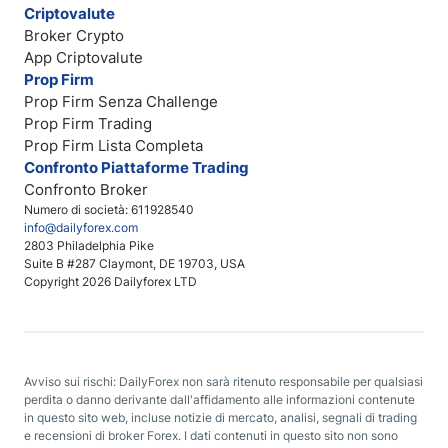
Criptovalute
Broker Crypto
App Criptovalute
Prop Firm
Prop Firm Senza Challenge
Prop Firm Trading
Prop Firm Lista Completa
Confronto Piattaforme Trading
Confronto Broker
Numero di società: 611928540
info@dailyforex.com
2803 Philadelphia Pike
Suite B #287 Claymont, DE 19703, USA
Copyright 2026 Dailyforex LTD
Avviso sui rischi: DailyForex non sarà ritenuto responsabile per qualsiasi
perdita o danno derivante dall'affidamento alle informazioni contenute
in questo sito web, incluse notizie di mercato, analisi, segnali di trading
e recensioni di broker Forex. I dati contenuti in questo sito non sono