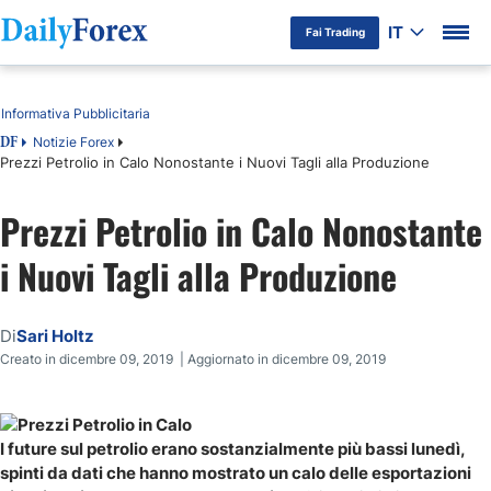
IT
Fai Trading
Indice
Informativa Pubblicitaria
Notizie Forex
DF
Prezzi Petrolio in Calo Nonostante i Nuovi Tagli alla Produzione
Prezzi Petrolio in Calo Nonostante
i Nuovi Tagli alla Produzione
Di
Sari Holtz
Creato in dicembre 09, 2019 | Aggiornato in dicembre 09, 2019
I future sul petrolio erano sostanzialmente più bassi lunedì,
spinti da dati che hanno mostrato un calo delle esportazioni