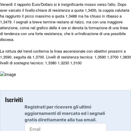
Venerdì il rapporto Euro/Dollaro si è insignificante mosso verso l'alto. Dopo
aver varcato il livello-chiave di resistenza a quota 1,3450, la coppia valutaria
ha raggiunto il picco massimo a quota 1,3488 ma ha chiuso in ribasso a
1,3479. I segnali a breve termine restano al rialzo, ma con una maggiore
attenzione, come nel grafico delle 4 ore si denota la formazione di una linea
di tendenza con una forte resistenza, che è un'indicazione di una possibile
discesa.
La rottura del trend conferma la linea ascensionale con obiettivi prossimi a
1,3590, seguita da 1,3700. Livelli di resistenza tecnica: 1,3590 1,3700 1,3830
livelli di sostegno tecnico: 1,3380 1,3230 1,3100
Iscriviti
Registrati per ricevere gli ultimi
aggiornamenti di mercato ed i segnali
gratis direttamente alla tua email.