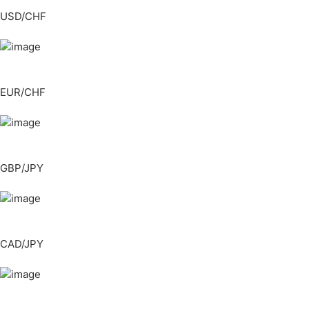
USD/CHF
EUR/CHF
GBP/JPY
CAD/JPY