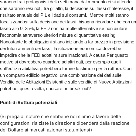
saranno tra i protagonisti della settimana dal momento ci si attende
che saranno resi noti, tra gli altri, la decisione sui tassi d’interesse, il
risultato annuale del PIL e i dati sui consumi. Mentre molti stanno
focalizzandosi sulla decisione dei tassi, bisogna ricordare che con un
tasso allo 0, 25%, la FED non ha molte alternative se non aiutare
l’economia attraverso ulteriori misure di quantitative easing.
Nonostante le obbligazioni stiano iniziando a far prezzo in previsione
dei futuri aumenti dei tassi, la situazione economica dovrebbe
impedire che la FED adotti misure irrazionali. A causa Per questo
motivo si dovrebbero guardare ad altri dati, per esempio quelli
sull’edilizia abitativa potrebbero fornire lo stimolo per la rottura. Con
un comparto edilizio negativo, una combinazione dei dati sulle
Vendite delle Abitazioni Esistenti e sulle vendite di Nuove Abitazioni
potrebbe, questa volta, causare un break-out?
Punti di Rottura potenziali
(Si prega di notare che sebbene noi siamo a favore delle
configurazioni rialziste la direzione dipenderà dalla reazione
del Dollaro ai mercati azionari statunitensi)