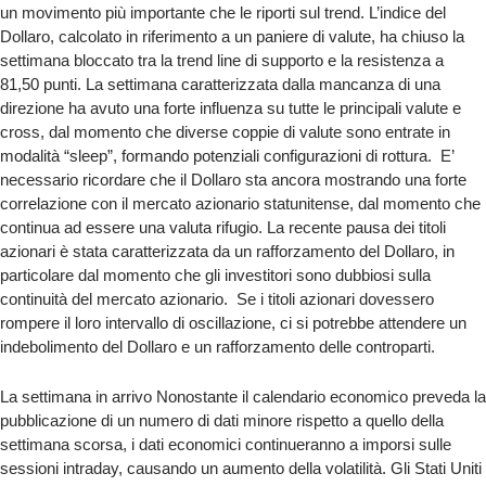
un movimento più importante che le riporti sul trend.
L’indice del
Dollaro, calcolato in riferimento a un paniere di valute, ha chiuso la
settimana bloccato tra la trend line di supporto e la resistenza a
81,50 punti. La settimana caratterizzata dalla mancanza di una
direzione ha avuto una forte influenza su tutte le principali valute e
cross, dal momento che diverse coppie di valute sono entrate in
modalità “sleep”, formando potenziali configurazioni di rottura. E’
necessario ricordare che il Dollaro sta ancora mostrando una forte
correlazione con il mercato azionario statunitense, dal momento che
continua ad essere una valuta rifugio. La recente pausa dei titoli
azionari è stata caratterizzata da un rafforzamento del Dollaro, in
particolare dal momento che gli investitori sono dubbiosi sulla
continuità del mercato azionario. Se i titoli azionari dovessero
rompere il loro intervallo di oscillazione, ci si potrebbe attendere un
indebolimento del Dollaro e un rafforzamento delle controparti.
La settimana in arrivo Nonostante il calendario economico preveda la
pubblicazione di un numero di dati minore rispetto a quello della
settimana scorsa, i dati economici continueranno a imporsi sulle
sessioni intraday, causando un aumento della volatilità. Gli Stati Uniti