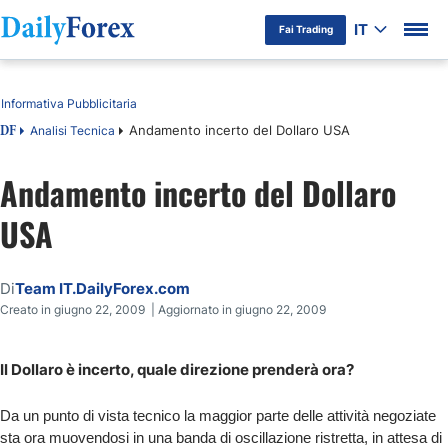
IT
Fai Trading
Indice
Informativa Pubblicitaria
Andamento incerto del Dollaro USA
Analisi Tecnica
DF
Andamento incerto del Dollaro
USA
Di
Team IT.DailyForex.com
Creato in giugno 22, 2009 | Aggiornato in giugno 22, 2009
Il Dollaro è incerto, quale direzione prenderà ora?
Da un punto di vista tecnico la maggior parte delle attività negoziate
sta ora muovendosi in una banda di oscillazione ristretta, in attesa di