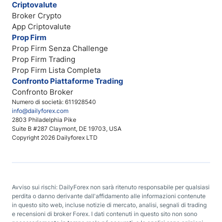
Criptovalute
Broker Crypto
App Criptovalute
Prop Firm
Prop Firm Senza Challenge
Prop Firm Trading
Prop Firm Lista Completa
Confronto Piattaforme Trading
Confronto Broker
Numero di società: 611928540
info@dailyforex.com
2803 Philadelphia Pike
Suite B #287 Claymont, DE 19703, USA
Copyright 2026 Dailyforex LTD
Avviso sui rischi: DailyForex non sarà ritenuto responsabile per qualsiasi
perdita o danno derivante dall'affidamento alle informazioni contenute
in questo sito web, incluse notizie di mercato, analisi, segnali di trading
e recensioni di broker Forex. I dati contenuti in questo sito non sono