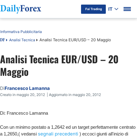
IT
Fai Trading
Indice
Informativa Pubblicitaria
Analisi Tecnica EUR/USD – 20 Maggio
Analisi Tecnica
DF
Analisi Tecnica EUR/USD – 20
Maggio
Di
Francesco Lamanna
Creato in maggio 20, 2012 | Aggiornato in maggio 20, 2012
Di: Francesco Lamanna
Con un minimo postato a 1,2642 ed un target perfettamente centrato
segnali precedenti
a 1,2650,( vedansi
) eccoci giunti all'inizio di