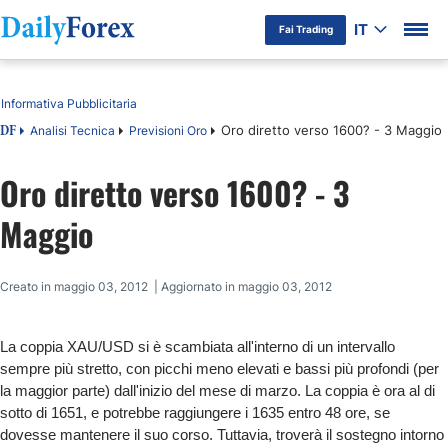
IT
Fai Trading
Indice
Informativa Pubblicitaria
Oro diretto verso 1600? - 3 Maggio
Analisi Tecnica
Previsioni Oro
DF
Oro diretto verso 1600? - 3
Maggio
Creato in maggio 03, 2012 | Aggiornato in maggio 03, 2012
La coppia XAU/USD si è scambiata all'interno di un intervallo
sempre più stretto, con picchi meno elevati e bassi più profondi (per
la maggior parte) dall'inizio del mese di marzo. La coppia è ora al di
sotto di 1651, e potrebbe raggiungere i 1635 entro 48 ore, se
dovesse mantenere il suo corso. Tuttavia, troverà il sostegno intorno