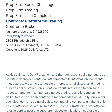
Prop Firm Senza Challenge
Prop Firm Trading
Prop Firm Lista Completa
Confronto Piattaforme Trading
Confronto Broker
Numero di società: 611928540
info@dailyforex.com
2803 Philadelphia Pike
Suite B #287 Claymont, DE 19703, USA
Copyright 2026 Dailyforex LTD
Avviso sui rischi: DailyForex non sarà ritenuto responsabile per qualsiasi
perdita o danno derivante dall'affidamento alle informazioni contenute
in questo sito web, incluse notizie di mercato, analisi, segnali di trading
e recensioni di broker Forex. I dati contenuti in questo sito non sono
necessariamente in tempo reale né accurati, e le analisi sono opinioni
dell'autore e non rappresentano le raccomandazioni di DailyForex o dei
suoi dipendenti. Il trading di valute con margine comporta un alto rischio
ed è adatto solo per alcuni investitori. Poiché si tratta di un prodotto con
leva, le perdite possono superare il deposito iniziale e il capitale è a