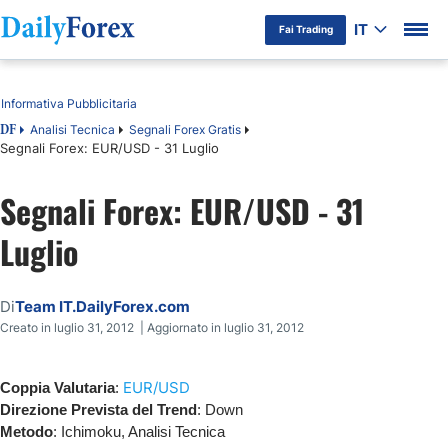
IT
Fai Trading
Indice
Informativa Pubblicitaria
Analisi Tecnica
Segnali Forex Gratis
DF
Segnali Forex: EUR/USD - 31 Luglio
Segnali Forex: EUR/USD - 31
Luglio
Di
Team IT.DailyForex.com
Creato in luglio 31, 2012 | Aggiornato in luglio 31, 2012
EUR/USD
Coppia Valutaria
:
Direzione Prevista del Trend
: Down
Metodo
: Ichimoku, Analisi Tecnica