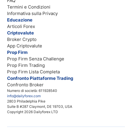
FAQ
Termini e Condizioni
Informativa sulla Privacy
Educazione
Articoli Forex
Criptovalute
Broker Crypto
App Criptovalute
Prop Firm
Prop Firm Senza Challenge
Prop Firm Trading
Prop Firm Lista Completa
Confronto Piattaforme Trading
Confronto Broker
Numero di società: 611928540
info@dailyforex.com
2803 Philadelphia Pike
Suite B #287 Claymont, DE 19703, USA
Copyright 2026 Dailyforex LTD