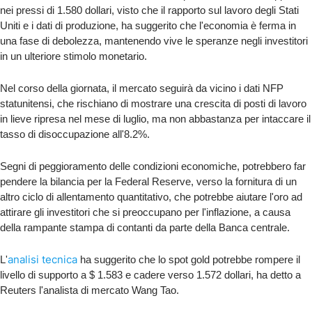
nei pressi di 1.580 dollari, visto che il rapporto sul lavoro degli Stati
Uniti e i dati di produzione, ha suggerito che l'economia è ferma in
una fase di debolezza, mantenendo vive le speranze negli investitori
in un ulteriore stimolo monetario.
Nel corso della giornata, il mercato seguirà da vicino i dati NFP
statunitensi, che rischiano di mostrare una crescita di posti di lavoro
in lieve ripresa nel mese di luglio, ma non abbastanza per intaccare il
tasso di disoccupazione all'8.2%.
Segni di peggioramento delle condizioni economiche, potrebbero far
pendere la bilancia per la Federal Reserve, verso la fornitura di un
altro ciclo di allentamento quantitativo, che potrebbe aiutare l'oro ad
attirare gli investitori che si preoccupano per l'inflazione, a causa
della rampante stampa di contanti da parte della Banca centrale.
analisi tecnica
L'
ha suggerito che lo spot gold potrebbe rompere il
livello di supporto a $ 1.583 e cadere verso 1.572 dollari, ha detto a
Reuters l'analista di mercato Wang Tao.