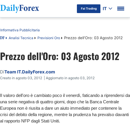
IT
Fai Trading
Indice
Informativa Pubblicitaria
Prezzo dell'Oro: 03 Agosto 2012
Analisi Tecnica
Previsioni Oro
DF
Prezzo dell'Oro: 03 Agosto 2012
Di
Team IT.DailyForex.com
Creato in agosto 03, 2012 | Aggiornato in agosto 03, 2012
Il valoro dell'oro è cambiato poco il venerdì, faticando a riprendersi da
una serie negativa di quattro giorni, dopo che la Banca Centrale
Europea non è riusita a dare un aiuto immediato per contenere la
crisi del debito della regione, mentre la prudenza ha prevalso davanti
al rapporto NFP dagli Stati Uniti.