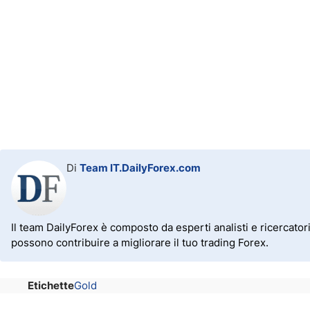
Di
Team IT.DailyForex.com
Il team DailyForex è composto da esperti analisti e ricercator
possono contribuire a migliorare il tuo trading Forex.
Etichette
Gold