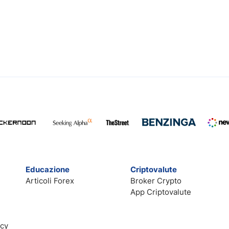
Educazione
Criptovalute
Articoli Forex
Broker Crypto
App Criptovalute
acy