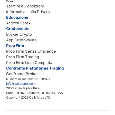
FAQ
Termini e Condizioni
Informativa sulla Privacy
Educazione
Articoli Forex
Criptovalute
Broker Crypto
App Criptovalute
Prop Firm
Prop Firm Senza Challenge
Prop Firm Trading
Prop Firm Lista Completa
Confronto Piattaforme Trading
Confronto Broker
Numero di società: 611928540
info@dailyforex.com
2803 Philadelphia Pike
Suite B #287 Claymont, DE 19703, USA
Copyright 2026 Dailyforex LTD