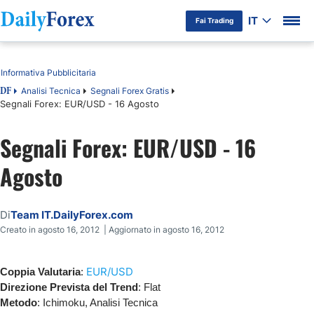
IT
Fai Trading
Indice
Informativa Pubblicitaria
Analisi Tecnica
Segnali Forex Gratis
DF
Segnali Forex: EUR/USD - 16 Agosto
Segnali Forex: EUR/USD - 16
Agosto
Di
Team IT.DailyForex.com
Creato in agosto 16, 2012 | Aggiornato in agosto 16, 2012
EUR/USD
Coppia Valutaria
:
Direzione Prevista del Trend
: Flat
Metodo
: Ichimoku, Analisi Tecnica