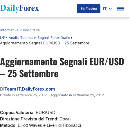
IT
Fai Trading
Indice
Informativa Pubblicitaria
Analisi Tecnica
Segnali Forex Gratis
DF
Aggiornamento Segnali EUR/USD – 25 Settembre
Aggiornamento Segnali EUR/USD
– 25 Settembre
Di
Team IT.DailyForex.com
Creato in settembre 25, 2012 | Aggiornato in settembre 25, 2012
Coppia Valutaria
: EUR/USD
Direzione Prevista del Trend
: Down
Metodo
: Elliott Waves e Livelli di Fibonacci