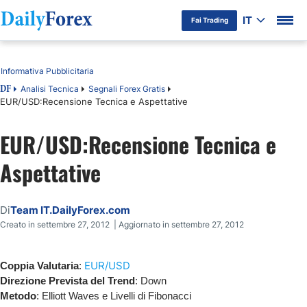
IT
Fai Trading
Indice
Informativa Pubblicitaria
Analisi Tecnica
Segnali Forex Gratis
DF
EUR/USD:Recensione Tecnica e Aspettative
EUR/USD:Recensione Tecnica e
Aspettative
Di
Team IT.DailyForex.com
Creato in settembre 27, 2012 | Aggiornato in settembre 27, 2012
EUR/USD
Coppia Valutaria
:
Direzione Prevista del Trend
: Down
Metodo
: Elliott Waves e Livelli di Fibonacci