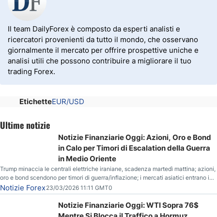
Il team DailyForex è composto da esperti analisti e
ricercatori provenienti da tutto il mondo, che osservano
giornalmente il mercato per offrire prospettive uniche e
analisi utili che possono contribuire a migliorare il tuo
trading Forex.
Etichette
EUR/USD
Ultime notizie
Notizie Finanziarie Oggi: Azioni, Oro e Bond
in Calo per Timori di Escalation della Guerra
in Medio Oriente
Trump minaccia le centrali elettriche iraniane, scadenza martedì mattina; azioni,
oro e bond scendono per timori di guerra/inflazione; i mercati asiatici entrano in
correzione; il petrolio greggio resta stabile.
Notizie Forex
23/03/2026 11:11 GMT0
Notizie Finanziarie Oggi: WTI Sopra 76$
Mentre Si Blocca il Traffico a Hormuz