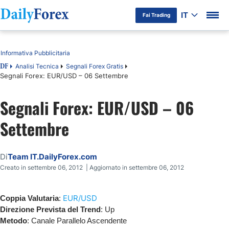
IT
Fai Trading
Indice
Informativa Pubblicitaria
Analisi Tecnica
Segnali Forex Gratis
DF
Segnali Forex: EUR/USD – 06 Settembre
Segnali Forex: EUR/USD – 06
Settembre
Di
Team IT.DailyForex.com
Creato in settembre 06, 2012 | Aggiornato in settembre 06, 2012
EUR/USD
Coppia Valutaria
:
Direzione Prevista del Trend
: Up
Metodo
: Canale Parallelo Ascendente