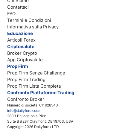
Chi Siamo
Contattaci
FAQ
Termini e Condizioni
Informativa sulla Privacy
Educazione
Articoli Forex
Criptovalute
Broker Crypto
App Criptovalute
Prop Firm
Prop Firm Senza Challenge
Prop Firm Trading
Prop Firm Lista Completa
Confronto Piattaforme Trading
Confronto Broker
Numero di società: 611928540
info@dailyforex.com
2803 Philadelphia Pike
Suite B #287 Claymont, DE 19703, USA
Copyright 2026 Dailyforex LTD