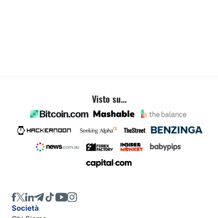
Visto su...
Società