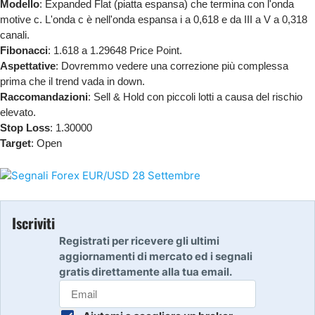
Modello
: Expanded Flat (piatta espansa) che termina con l'onda
motive c. L'onda c è nell'onda espansa i a 0,618 e da III a V a 0,318
canali.
Fibonacci
: 1.618 a 1.29648 Price Point.
Aspettative
: Dovremmo vedere una correzione più complessa
prima che il trend vada in down.
Raccomandazioni
: Sell & Hold con piccoli lotti a causa del rischio
elevato.
Stop Loss
: 1.30000
Target
: Open
Iscriviti
Registrati per ricevere gli ultimi
aggiornamenti di mercato ed i segnali
gratis direttamente alla tua email.