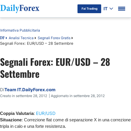
IT
Fai Trading
Indice
Informativa Pubblicitaria
Analisi Tecnica
Segnali Forex Gratis
DF
Segnali Forex: EUR/USD – 28 Settembre
Segnali Forex: EUR/USD – 28
Settembre
Di
Team IT.DailyForex.com
Creato in settembre 28, 2012 | Aggiornato in settembre 28, 2012
EUR/USD
Coppia Valutaria
:
Situazione
: Correzione flat come di separazione X in una correzione
tripla in calo e una forte resistenza.