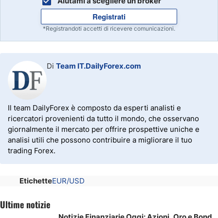
Aiutami a scegliere un broker
Registrati
*Registrandoti accetti di ricevere comunicazioni.
Di
Team IT.DailyForex.com
Il team DailyForex è composto da esperti analisti e
ricercatori provenienti da tutto il mondo, che osservano
giornalmente il mercato per offrire prospettive uniche e
analisi utili che possono contribuire a migliorare il tuo
trading Forex.
Etichette
EUR/USD
Ultime notizie
Notizie Finanziarie Oggi: Azioni, Oro e Bond