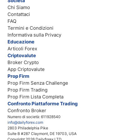
Società
Chi Siamo
Contattaci
FAQ
Termini e Condizioni
Informativa sulla Privacy
Educazione
Articoli Forex
Criptovalute
Broker Crypto
App Criptovalute
Prop Firm
Prop Firm Senza Challenge
Prop Firm Trading
Prop Firm Lista Completa
Confronto Piattaforme Trading
Confronto Broker
Numero di società: 611928540
info@dailyforex.com
2803 Philadelphia Pike
Suite B #287 Claymont, DE 19703, USA
Copyright 2026 Dailyforex LTD